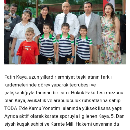
Fatih Kaya, uzun yıllardır emniyet teşkilatının farklı
kademelerinde görev yaparak tecrübesi ve
çalışkanlığıyla tanınan bir isim. Hukuk Fakültesi mezunu
olan Kaya, avukatlık ve arabuluculuk ruhsatlarına sahip.
TODAIE’de Kamu Yönetimi alanında yüksek lisans yaptı.
Ayrıca aktif olarak karate sporuyla ilgilenen Kaya, 5. Dan
siyah kuşak sahibi ve Karate Milli Hakemi unvanına da