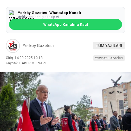
Yerköy Gazetesi WhatsApp Kanalı
Anlık haberler için takip et
WhatsApp Kanalına Katıl
Yerköy Gazetesi
TÜM YAZILARI
Giriş: 14-09-2025 10:13
Yozgat Haberleri
Kaynak: HABER MERKEZI