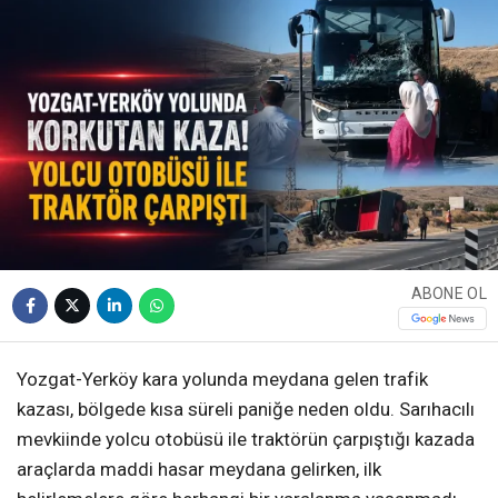
ABONE OL
Yozgat-Yerköy kara yolunda meydana gelen trafik
kazası, bölgede kısa süreli paniğe neden oldu. Sarıhacılı
mevkiinde yolcu otobüsü ile traktörün çarpıştığı kazada
araçlarda maddi hasar meydana gelirken, ilk