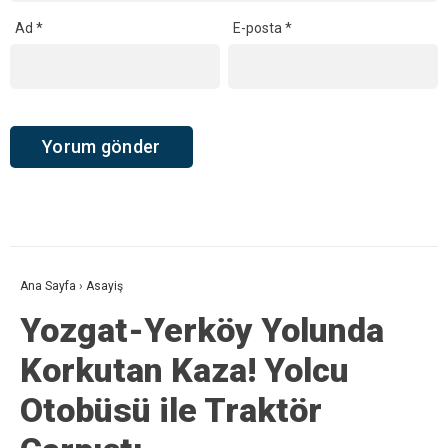
Ad
*
E-posta
*
Ana Sayfa
›
Asayiş
Yozgat-Yerköy Yolunda
Korkutan Kaza! Yolcu
Otobüsü ile Traktör