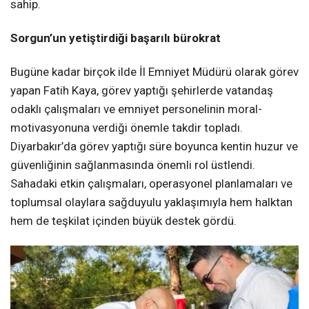
sahip.
Sorgun’un yetiştirdiği başarılı bürokrat
Bugüne kadar birçok ilde İl Emniyet Müdürü olarak görev
yapan Fatih Kaya, görev yaptığı şehirlerde vatandaş
odaklı çalışmaları ve emniyet personelinin moral-
motivasyonuna verdiği önemle takdir topladı.
Diyarbakır’da görev yaptığı süre boyunca kentin huzur ve
güvenliğinin sağlanmasında önemli rol üstlendi.
Sahadaki etkin çalışmaları, operasyonel planlamaları ve
toplumsal olaylara sağduyulu yaklaşımıyla hem halktan
hem de teşkilat içinden büyük destek gördü.