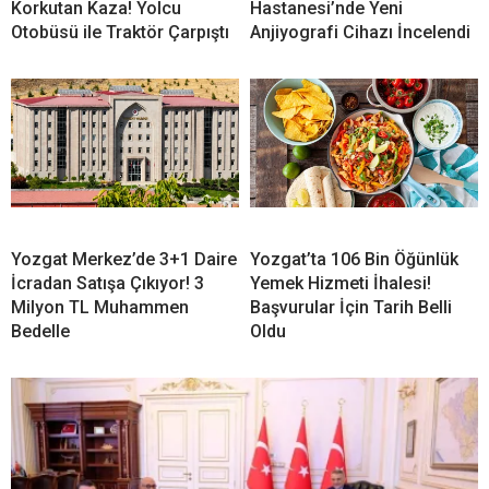
Korkutan Kaza! Yolcu
Hastanesi’nde Yeni
Otobüsü ile Traktör Çarpıştı
Anjiyografi Cihazı İncelendi
Yozgat Merkez’de 3+1 Daire
Yozgat’ta 106 Bin Öğünlük
İcradan Satışa Çıkıyor! 3
Yemek Hizmeti İhalesi!
Milyon TL Muhammen
Başvurular İçin Tarih Belli
Bedelle
Oldu