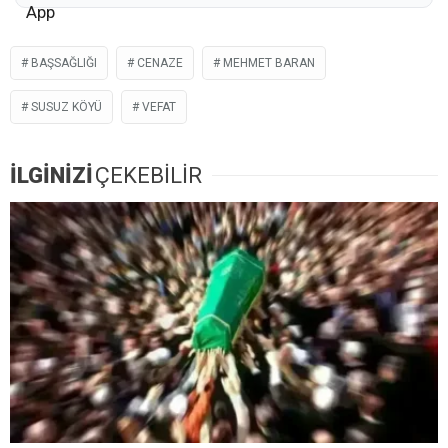
BAŞSAĞLIĞI
CENAZE
MEHMET BARAN
SUSUZ KÖYÜ
VEFAT
İLGİNİZİ
ÇEKEBİLİR