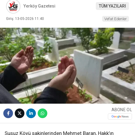
Yerköy Gazetesi
TÜM YAZILARI
Giriş: 13-05-2026 11:40
Vefat Edenler
ABONE OL
Susuz Köyü sakinlerinden Mehmet Baran, Hakk’ın