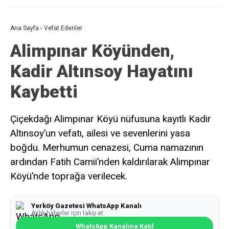
Ana Sayfa
›
Vefat Edenler
Alimpınar Köyünden,
Kadir Altınsoy Hayatını
Kaybetti
Çiçekdağı Alimpınar Köyü nüfusuna kayıtlı Kadir
Altınsoy’un vefatı, ailesi ve sevenlerini yasa
boğdu. Merhumun cenazesi, Cuma namazının
ardından Fatih Camii’nden kaldırılarak Alimpınar
Köyü’nde toprağa verilecek.
Yerköy Gazetesi WhatsApp Kanalı
Anlık haberler için takip et
WhatsApp Kanalına Katıl