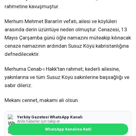
rahmetine kavuşmuştur.
Merhum Mehmet Baran’ın vefatı, ailesi ve köylüleri
arasında derin üzüntüye neden olmuştur. Cenazesi, 13
Mayıs Çarşamba günü öğle namazını müteakip kılınacak
cenaze namazının ardından Susuz Köyü kabristanlığına
defnedilecektir.
Merhuma Cenab-ı Hakk’tan rahmet; kederli ailesine,
yakınlarına ve tüm Susuz Köyü sakinlerine başsağlığı ve
sabır dileriz.
Mekanı cennet, makamı ali olsun.
Yerköy Gazetesi WhatsApp Kanalı
Anlık haberler için takip et
WhatsApp Kanalına Katıl