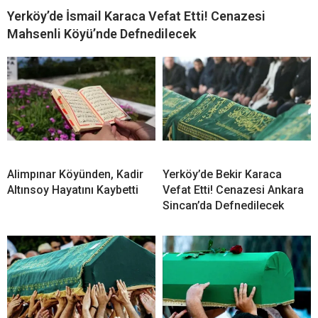
Yerköy’de İsmail Karaca Vefat Etti! Cenazesi
Mahsenli Köyü’nde Defnedilecek
Alimpınar Köyünden, Kadir
Yerköy’de Bekir Karaca
Altınsoy Hayatını Kaybetti
Vefat Etti! Cenazesi Ankara
Sincan’da Defnedilecek