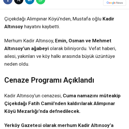
Çiçekdağı Alimpınar Köyü’nden, Mustafa oğlu
Kadir
Altınsoy
hayatını kaybetti.
Merhum Kadir Altınsoy,
Emin, Osman ve Mehmet
Altınsoy’un ağabeyi
olarak biliniyordu. Vefat haberi,
ailesi, yakınları ve köy halkı arasında büyük üzüntüye
neden oldu.
Cenaze Programı Açıklandı
Kadir Altınsoy’un cenazesi,
Cuma namazını müteakip
Çiçekdağı Fatih Camii’nden kaldırılarak Alimpınar
Köyü Mezarlığı’nda defnedilecek.
Yerköy Gazetesi olarak merhum Kadir Altınsoy’a