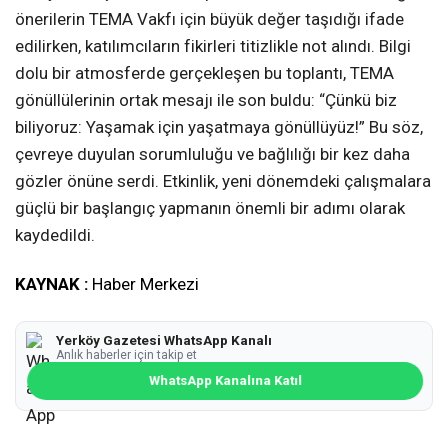
önerilerin TEMA Vakfı için büyük değer taşıdığı ifade
edilirken, katılımcıların fikirleri titizlikle not alındı. Bilgi
dolu bir atmosferde gerçekleşen bu toplantı, TEMA
gönüllülerinin ortak mesajı ile son buldu: “Çünkü biz
biliyoruz: Yaşamak için yaşatmaya gönüllüyüz!” Bu söz,
çevreye duyulan sorumluluğu ve bağlılığı bir kez daha
gözler önüne serdi. Etkinlik, yeni dönemdeki çalışmalara
güçlü bir başlangıç yapmanın önemli bir adımı olarak
kaydedildi.
KAYNAK :
Haber Merkezi
Yerköy Gazetesi WhatsApp Kanalı
Anlık haberler için takip et
WhatsApp Kanalına Katıl