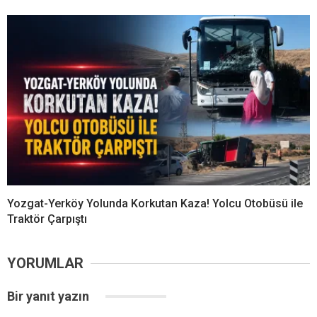
Yozgat-Yerköy Yolunda Korkutan Kaza! Yolcu Otobüsü ile
Traktör Çarpıştı
YORUMLAR
Bir yanıt yazın