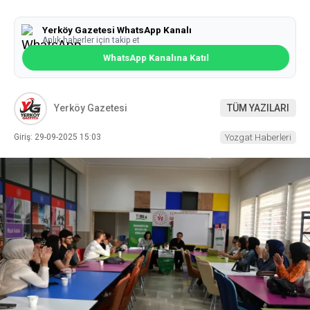
Yerköy Gazetesi WhatsApp Kanalı
Anlık haberler için takip et
WhatsApp Kanalına Katıl
Yerköy Gazetesi
TÜM YAZILARI
Giriş: 29-09-2025 15:03
Yozgat Haberleri