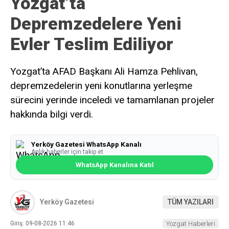
Yozgat’ta
Depremzedelere Yeni
Evler Teslim Ediliyor
Yozgat’ta AFAD Başkanı Ali Hamza Pehlivan,
depremzedelerin yeni konutlarına yerleşme
sürecini yerinde inceledi ve tamamlanan projeler
hakkında bilgi verdi.
Yerköy Gazetesi WhatsApp Kanalı
Anlık haberler için takip et
WhatsApp Kanalına Katıl
Yerköy Gazetesi
TÜM YAZILARI
Giriş: 09-08-2026 11:46
Yozgat Haberleri