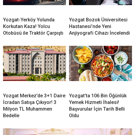
Yozgat-Yerköy Yolunda
Yozgat Bozok Üniversitesi
Korkutan Kaza! Yolcu
Hastanesi’nde Yeni
Otobüsü ile Traktör Çarpıştı
Anjiyografi Cihazı İncelendi
Yozgat Merkez’de 3+1 Daire
Yozgat’ta 106 Bin Öğünlük
İcradan Satışa Çıkıyor! 3
Yemek Hizmeti İhalesi!
Milyon TL Muhammen
Başvurular İçin Tarih Belli
Bedelle
Oldu