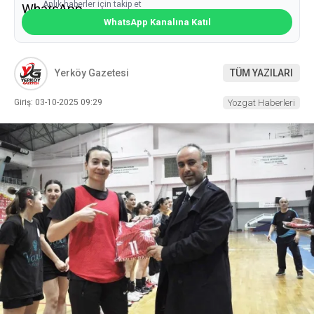
Anlık haberler için takip et
WhatsApp Kanalına Katıl
Yerköy Gazetesi
TÜM YAZILARI
Giriş: 03-10-2025 09:29
Yozgat Haberleri