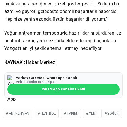
birlik ve beraberliğin en güzel göstergesidir. Sizlerin bu
azmi ve gayreti gelecekte önemli başarıların habercisi.
Hepinize yeni sezonda üstün başarılar diliyorum.”
Yoğun antrenman temposuyla hazırlıklarını sürdüren kız
hentbol takımı, yeni sezonda elde edeceği başarılarla
Yozgat’ı en iyi şekilde temsil etmeyi hedefliyor.
KAYNAK :
Haber Merkezi
Yerköy Gazetesi WhatsApp Kanalı
Anlık haberler için takip et
WhatsApp Kanalına Katıl
ANTRENMAN
HENTBOL
TAKIMI
YENI
YOĞUN