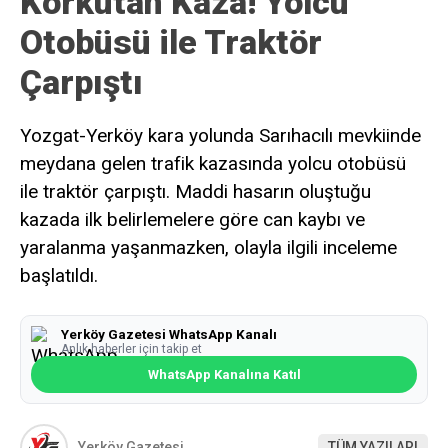
Korkutan Kaza! Yolcu
Otobüsü ile Traktör
Çarpıştı
Yozgat-Yerköy kara yolunda Sarıhacılı mevkiinde
meydana gelen trafik kazasında yolcu otobüsü
ile traktör çarpıştı. Maddi hasarın oluştuğu
kazada ilk belirlemelere göre can kaybı ve
yaralanma yaşanmazken, olayla ilgili inceleme
başlatıldı.
Yerköy Gazetesi WhatsApp Kanalı
Anlık haberler için takip et
WhatsApp Kanalına Katıl
Yerköy Gazetesi
TÜM YAZILARI