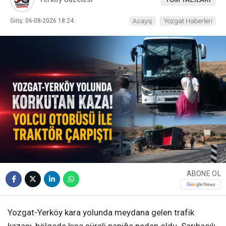
Giriş: 06-08-2026 18:24
Asayiş
Yozgat Haberleri
ABONE OL
Yozgat-Yerköy kara yolunda meydana gelen trafik