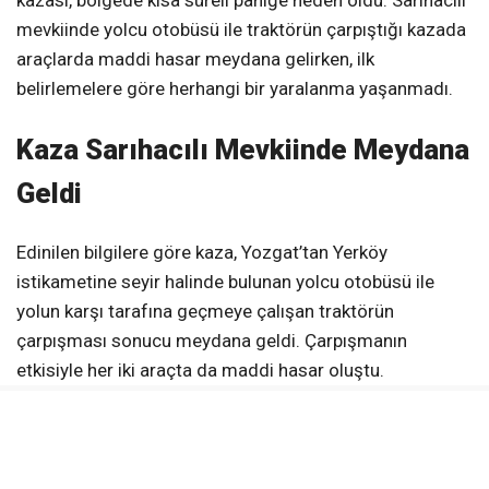
kazası, bölgede kısa süreli paniğe neden oldu. Sarıhacılı
mevkiinde yolcu otobüsü ile traktörün çarpıştığı kazada
araçlarda maddi hasar meydana gelirken, ilk
belirlemelere göre herhangi bir yaralanma yaşanmadı.
Kaza Sarıhacılı Mevkiinde Meydana
Geldi
Edinilen bilgilere göre kaza, Yozgat’tan Yerköy
istikametine seyir halinde bulunan yolcu otobüsü ile
yolun karşı tarafına geçmeye çalışan traktörün
çarpışması sonucu meydana geldi. Çarpışmanın
etkisiyle her iki araçta da maddi hasar oluştu.
Can Kaybı ve Yaralanma Yaşanmadı