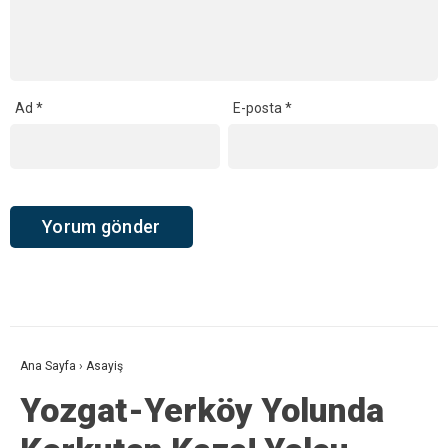
Ad
*
E-posta
*
Ana Sayfa
›
Asayiş
Yozgat-Yerköy Yolunda