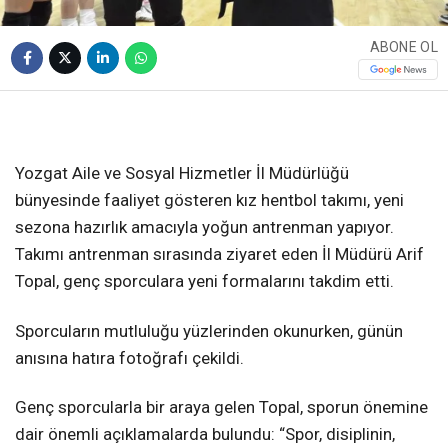
ABONE OL
Yozgat Aile ve Sosyal Hizmetler İl Müdürlüğü
bünyesinde faaliyet gösteren kız hentbol takımı, yeni
sezona hazırlık amacıyla yoğun antrenman yapıyor.
Takımı antrenman sırasında ziyaret eden İl Müdürü Arif
Topal, genç sporculara yeni formalarını takdim etti.
Sporcuların mutluluğu yüzlerinden okunurken, günün
anısına hatıra fotoğrafı çekildi.
Genç sporcularla bir araya gelen Topal, sporun önemine
dair önemli açıklamalarda bulundu: “Spor, disiplinin,