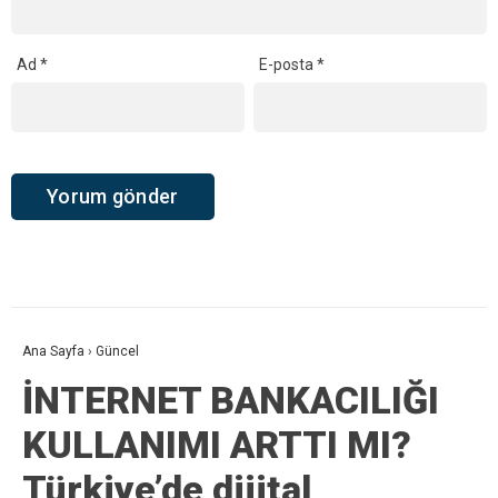
Ad
*
E-posta
*
Ana Sayfa
›
Güncel
İNTERNET BANKACILIĞI
KULLANIMI ARTTI MI?
Türkiye’de dijital