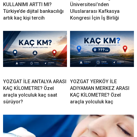
KULLANIMI ARTTI MI?
Üniversitesi’nden
Türkiye’de dijital bankacılığı
Uluslararası Kafkasya
artık kaç kişi tercih
Kongresi İçin İş Birliği
YOZGAT İLE ANTALYA ARASI
YOZGAT YERKÖY İLE
KAÇ KİLOMETRE? Özel
ADIYAMAN MERKEZ ARASI
araçla yolculuk kaç saat
KAÇ KİLOMETRE? Özel
sürüyor?
araçla yolculuk kaç