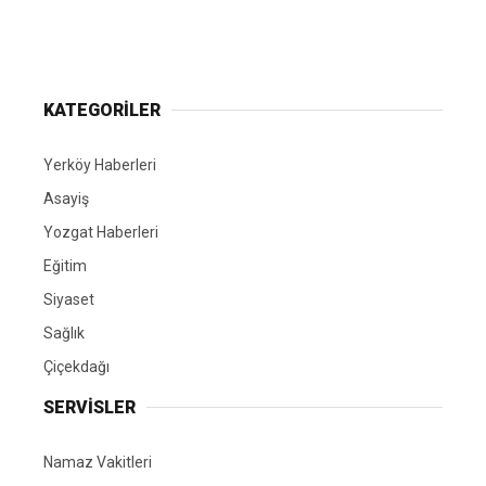
Yerköy Gazetesi, Yerköy Haberleri..
KATEGORİLER
Yerköy Haberleri
Asayiş
Yozgat Haberleri
Eğitim
Siyaset
Sağlık
Çiçekdağı
SERVİSLER
Namaz Vakitleri