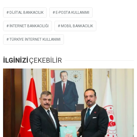
DIJITAL BANKACILIK
E-POSTA KULLANIMI
İNTERNET BANKACILIĞI
MOBIL BANKACILIK
TÜRKIYE INTERNET KULLANIMI
İLGİNİZİ
ÇEKEBİLİR