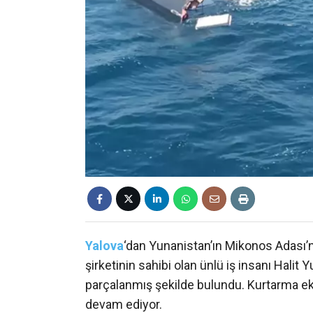
Yalova
‘dan Yunanistan’ın Mikonos Adası
şirketinin sahibi olan ünlü iş insanı Halit 
parçalanmış şekilde bulundu. Kurtarma ekip
devam ediyor.