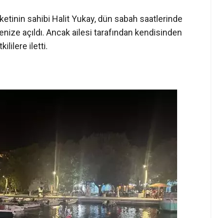
rketinin sahibi Halit Yukay, dün sabah saatlerinde
enize açıldı. Ancak ailesi tarafından kendisinden
ilere iletti.