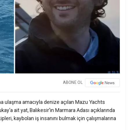
ABONE OL
’na ulaşma amacıyla denize açılan Mazu Yachts
Yukay’a ait yat, Balıkesir’in Marmara Adası açıklarında
leri, kaybolan iş insanını bulmak için çalışmalarına