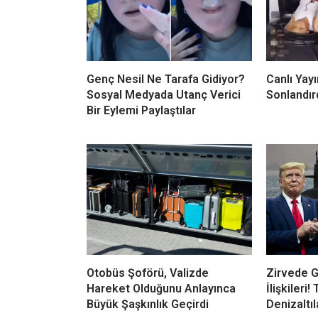
Genç Nesil Ne Tarafa Gidiyor?
Canlı Yay
Sosyal Medyada Utanç Verici
Sonlandır
Bir Eylemi Paylaştılar
Otobüs Şoförü, Valizde
Zirvede 
Hareket Olduğunu Anlayınca
İlişkileri
Büyük Şaşkınlık Geçirdi
Denizaltıl