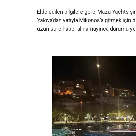
Elde edilen bilgilere göre, Mazu Yachts şi
Yalova’dan yatıyla Mikonos’a gitmek için d
uzun süre haber alınamayınca durumu yetkil