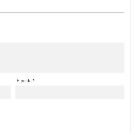
E-posta
*