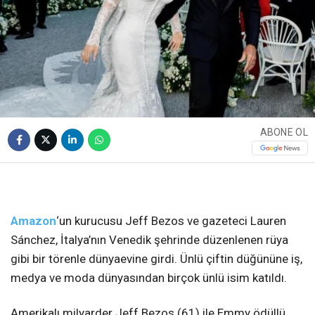
ABONE OL
Amazon
‘un kurucusu Jeff Bezos ve gazeteci Lauren
Sánchez, İtalya’nın Venedik şehrinde düzenlenen rüya
gibi bir törenle dünyaevine girdi. Ünlü çiftin düğününe iş,
medya ve moda dünyasından birçok ünlü isim katıldı.
Amerikalı milyarder Jeff Bezos (61) ile Emmy ödüllü