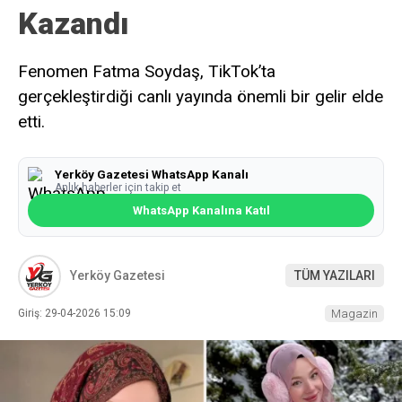
Kazandı
Fenomen Fatma Soydaş, TikTok’ta
gerçekleştirdiği canlı yayında önemli bir gelir elde
etti.
Yerköy Gazetesi WhatsApp Kanalı
Anlık haberler için takip et
WhatsApp Kanalına Katıl
Yerköy Gazetesi
TÜM YAZILARI
Giriş: 29-04-2026 15:09
Magazin