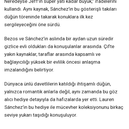
Neredeyse Jeff’in süper yatı kadar büyük,” ifadelerini
kullandı. Aynı kaynak, Sánchez’in bu gösterişli takıları
düğün töreninde takarak konuklara ilk kez
sergileyeceğini öne sürdü.
Bezos ve Sánchez’in aslında bir aydan uzun süredir
gizlice evli oldukları da konuşulanlar arasında. Çifte
yakın kaynaklar, taraflar arasında kapsamlı ve
bağlayıcılığı yüksek bir evlilik öncesi anlaşma
imzalandığını belirtiyor.
Dünyaca ünlü davetlilerin katıldığı ihtişamlı düğün,
yalnızca romantik anlarla değil, aynı zamanda bu göz
alıcı hediye detayıyla da hafızalarda yer etti. Lauren
Sánchez’in bu hediye ile mücevher koleksiyonunu birkaç
seviye yukarı taşıdığı konuşuluyor.