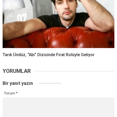
Tarık Ündüz, “Abi” Dizisinde Fırat Rolüyle Geliyor
YORUMLAR
Bir yanıt yazın
Yorum
*