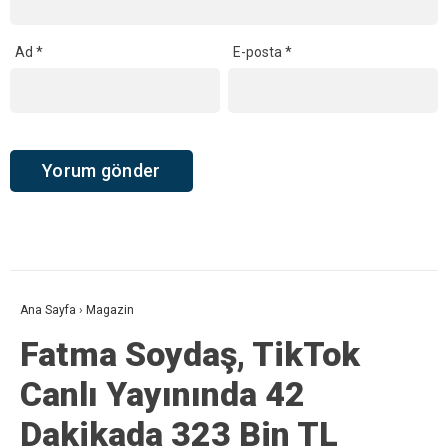
Ad
*
E-posta
*
Ana Sayfa
›
Magazin
Fatma Soydaş, TikTok
Canlı Yayınında 42
Dakikada 323 Bin TL