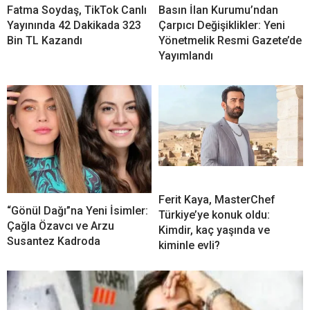
Fatma Soydaş, TikTok Canlı
Basın İlan Kurumu’ndan
Yayınında 42 Dakikada 323
Çarpıcı Değişiklikler: Yeni
Bin TL Kazandı
Yönetmelik Resmi Gazete’de
Yayımlandı
Ferit Kaya, MasterChef
“Gönül Dağı”na Yeni İsimler:
Türkiye’ye konuk oldu:
Çağla Özavcı ve Arzu
Kimdir, kaç yaşında ve
Susantez Kadroda
kiminle evli?