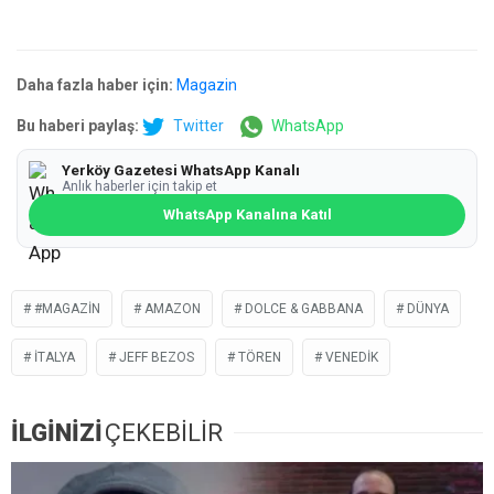
Daha fazla haber için:
Magazin
Bu haberi paylaş:
Twitter
WhatsApp
Yerköy Gazetesi WhatsApp Kanalı
Anlık haberler için takip et
WhatsApp Kanalına Katıl
#MAGAZIN
AMAZON
DOLCE & GABBANA
DÜNYA
İTALYA
JEFF BEZOS
TÖREN
VENEDIK
İLGİNİZİ
ÇEKEBİLİR