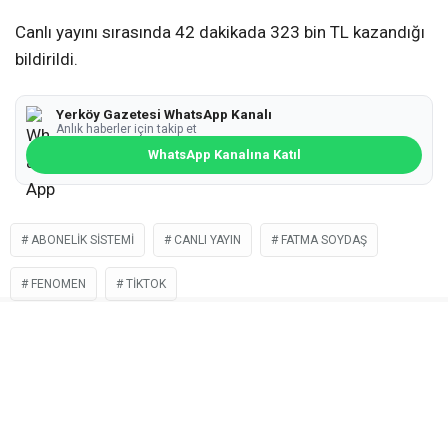
Canlı yayını sırasında 42 dakikada 323 bin TL kazandığı
bildirildi.
Yerköy Gazetesi WhatsApp Kanalı
Anlık haberler için takip et
WhatsApp Kanalına Katıl
ABONELIK SISTEMI
CANLI YAYIN
FATMA SOYDAŞ
FENOMEN
TIKTOK
İLGİNİZİ
ÇEKEBİLİR