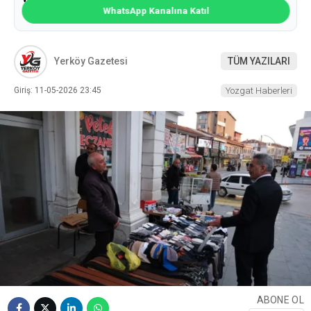
WhatsApp Kanalına Katıl
Yerköy Gazetesi
TÜM YAZILARI
Giriş: 11-05-2026 23:45
Yozgat Haberleri
ABONE OL