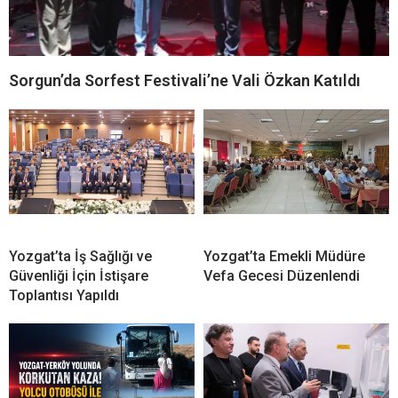
Sorgun’da Sorfest Festivali’ne Vali Özkan Katıldı
Yozgat’ta İş Sağlığı ve
Yozgat’ta Emekli Müdüre
Güvenliği İçin İstişare
Vefa Gecesi Düzenlendi
Toplantısı Yapıldı