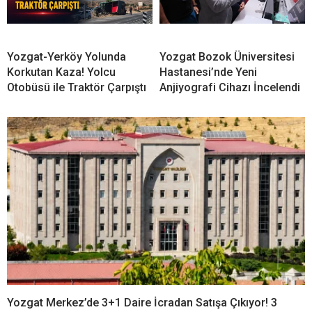
Yozgat-Yerköy Yolunda
Yozgat Bozok Üniversitesi
Korkutan Kaza! Yolcu
Hastanesi’nde Yeni
Otobüsü ile Traktör Çarpıştı
Anjiyografi Cihazı İncelendi
Yozgat Merkez’de 3+1 Daire İcradan Satışa Çıkıyor! 3