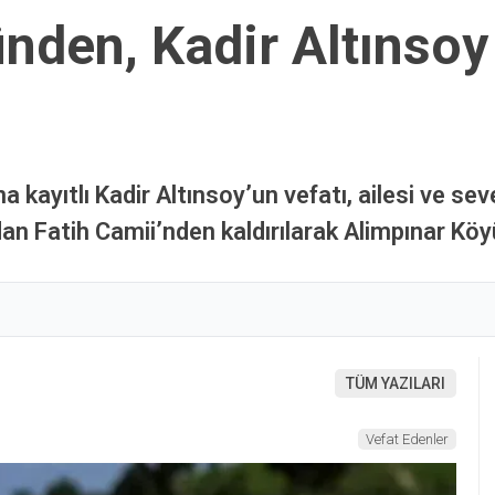
nden, Kadir Altınsoy
 kayıtlı Kadir Altınsoy’un vefatı, ailesi ve s
n Fatih Camii’nden kaldırılarak Alimpınar Köy
TÜM YAZILARI
Vefat Edenler