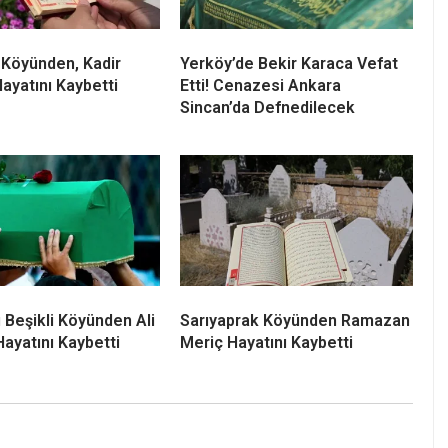
 Köyünden, Kadir
Yerköy’de Bekir Karaca Vefat
Hayatını Kaybetti
Etti! Cenazesi Ankara
Sincan’da Defnedilecek
 Beşikli Köyünden Ali
Sarıyaprak Köyünden Ramazan
Hayatını Kaybetti
Meriç Hayatını Kaybetti