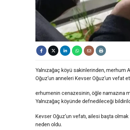
Yalnızağaç köyü sakinlerinden, merhum 
Oğuz’un anneleri Kevser Oğuz’un vefat ett
erhumenin cenazesinin, öğle namazına mü
Yalnızağaç köyünde defnedileceği bildirild
Kevser Oğuz’un vefatı, ailesi başta olmak
neden oldu.