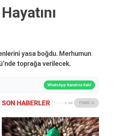
 Hayatını
evenlerini yasa boğdu. Merhumun
ü’nde toprağa verilecek.
WhatsApp Kanalına Katıl
SON HABERLER
TÜMÜ