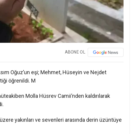
ABONE OL
Asım Oğuz’un eşi; Mehmet, Hüseyin ve Nejdet
iği öğrenildi. M
teakiben Molla Hüsrev Camii’nden kaldırılarak
i.
 üzere yakınları ve sevenleri arasında derin üzüntüye