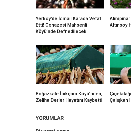
Yerköy’de İsmail Karaca Vefat
Alimpınar
Etti! Cenazesi Mahsenli
Altınsoy 
Köyü’nde Defnedilecek
Boğazkale İbikçam Köyü’nden,
Çiçekdağı
Zeliha Derler Hayatını Kaybetti
Çalışkan 
YORUMLAR