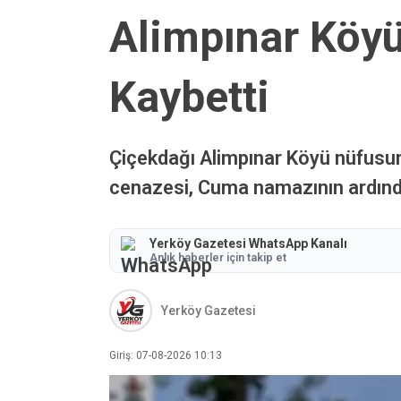
Alimpınar Köyü
Kaybetti
Çiçekdağı Alimpınar Köyü nüfusuna
cenazesi, Cuma namazının ardında
Yerköy Gazetesi WhatsApp Kanalı
Anlık haberler için takip et
Yerköy Gazetesi
Giriş: 07-08-2026 10:13