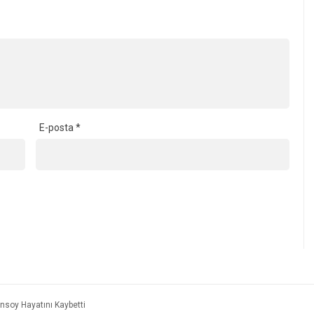
E-posta
*
ınsoy Hayatını Kaybetti