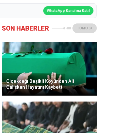
WhatsApp Kanalına Katıl
SON HABERLER
TÜMÜ
Çiçekdağı Beşikli Köyünden Ali
Çalışkan Hayatını Kaybetti