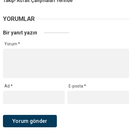
Takip! Asfalt Çalışmaları Yerinde
YORUMLAR
Bir yanıt yazın
Yorum
*
Ad
*
E-posta
*