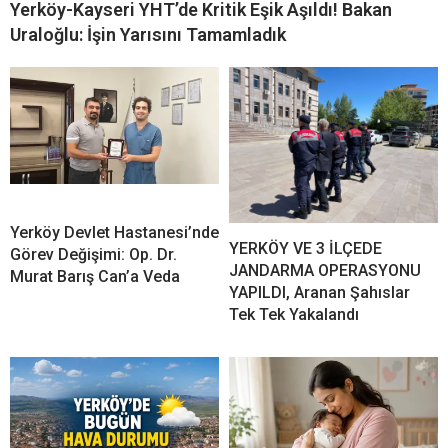
Yerköy-Kayseri YHT’de Kritik Eşik Aşıldı! Bakan
Uraloğlu: İşin Yarısını Tamamladık
Yerköy Devlet Hastanesi’nde
YERKÖY VE 3 İLÇEDE
Görev Değişimi: Op. Dr.
JANDARMA OPERASYONU
Murat Barış Can’a Veda
YAPILDI, Aranan Şahıslar
Tek Tek Yakalandı