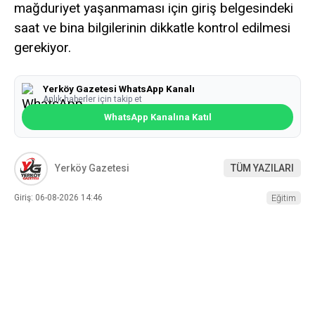
mağduriyet yaşanmaması için giriş belgesindeki
saat ve bina bilgilerinin dikkatle kontrol edilmesi
gerekiyor.
Yerköy Gazetesi WhatsApp Kanalı
Anlık haberler için takip et
WhatsApp Kanalına Katıl
Yerköy Gazetesi
TÜM YAZILARI
Giriş: 06-08-2026 14:46
Eğitim