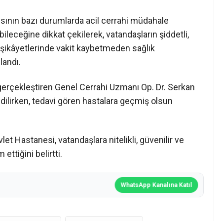
ısının bazı durumlarda acil cerrahi müdahale
bileceğine dikkat çekilerek, vatandaşların şiddetli,
 şikâyetlerinde vakit kaybetmeden sağlık
landı.
 gerçekleştiren Genel Cerrahi Uzmanı Op. Dr. Serkan
dilirken, tedavi gören hastalara geçmiş olsun
t Hastanesi, vatandaşlara nitelikli, güvenilir ve
tiğini belirtti.
WhatsApp Kanalına Katıl