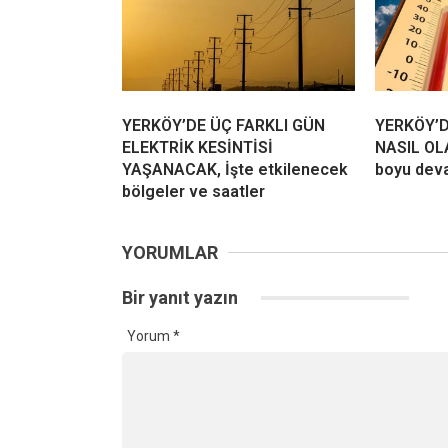
YERKÖY’DE ÜÇ FARKLI GÜN
YERKÖY’
ELEKTRİK KESİNTİSİ
NASIL OL
YAŞANACAK, İşte etkilenecek
boyu dev
bölgeler ve saatler
YORUMLAR
Bir yanıt yazın
Yorum
*