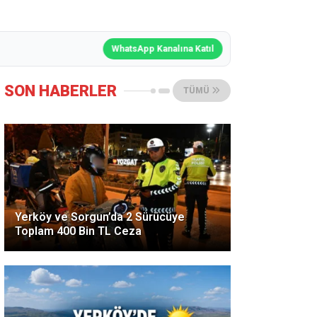
WhatsApp Kanalına Katıl
SON HABERLER
TÜMÜ
Yerköy ve Sorgun’da 2 Sürücüye
Toplam 400 Bin TL Ceza