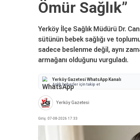
Ömür Sağlık”
Yerköy İlçe Sağlık Müdürü Dr. Ca
sütünün bebek sağlığı ve toplumu
sadece beslenme değil, aynı zaman
armağanı olduğunu vurguladı.
Yerköy Gazetesi WhatsApp Kanalı
Anlık haberler için takip et
Yerköy Gazetesi
Giriş: 07-08-2026 17:33