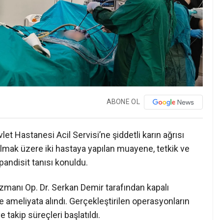
ABONE OL
t Hastanesi Acil Servisi’ne şiddetli karın ağrısı
 olmak üzere iki hastaya yapılan muayene, tetkik ve
andisit tanısı konuldu.
Uzmanı Op. Dr. Serkan Demir tarafından kapalı
e ameliyata alındı. Gerçekleştirilen operasyonların
 takip süreçleri başlatıldı.