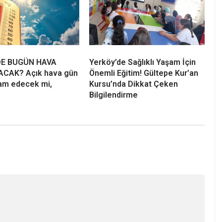
DE BUGÜN HAVA
Yerköy’de Sağlıklı Yaşam İçin
ACAK? Açık hava gün
Önemli Eğitim! Gültepe Kur’an
am edecek mi,
Kursu’nda Dikkat Çeken
Bilgilendirme