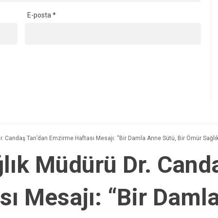
E-posta
*
Dr. Candaş Tan’dan Emzirme Haftası Mesajı: “Bir Damla Anne Sütü, Bir Ömür Sağlı
ğlık Müdürü Dr. Cand
ı Mesajı: “Bir Damla