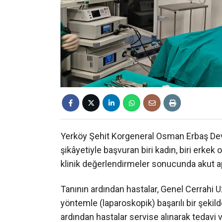
Yerköy Şehit Korgeneral Osman Erbaş Devle
şikâyetiyle başvuran biri kadın, biri erkek
klinik değerlendirmeler sonucunda akut ap
Tanının ardından hastalar, Genel Cerrahi 
yöntemle (laparoskopik) başarılı bir şekild
ardından hastalar servise alınarak tedavi ve