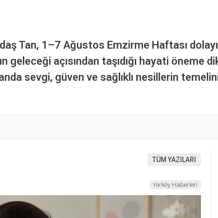
ndaş Tan, 1–7 Ağustos Emzirme Haftası dolayı
n geleceği açısından taşıdığı hayati öneme di
da sevgi, güven ve sağlıklı nesillerin temelin
TÜM YAZILARI
Yerköy Haberleri