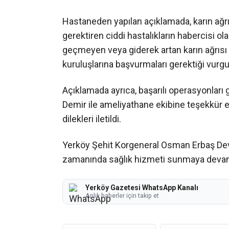
Hastaneden yapılan açıklamada, karın ağr
gerektiren ciddi hastalıkların habercisi ola
geçmeyen veya giderek artan karın ağrısı
kuruluşlarına başvurmaları gerektiği vurgu
Açıklamada ayrıca, başarılı operasyonları
Demir ile ameliyathane ekibine teşekkür e
dilekleri iletildi.
Yerköy Şehit Korgeneral Osman Erbaş Devle
zamanında sağlık hizmeti sunmaya devam et
Yerköy Gazetesi WhatsApp Kanalı
Anlık haberler için takip et