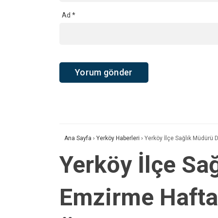
Ad
*
Ana Sayfa
›
Yerköy Haberleri
›
Yerköy İlçe Sağlık Müdürü 
Yerköy İlçe Sa
Emzirme Haftas