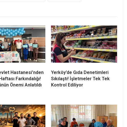
vlet Hastanesi’nden
Yerköy’de Gıda Denetimleri
aftası Farkındalığı!
Sıkılaştı! İşletmeler Tek Tek
nün Önemi Anlatıldı
Kontrol Ediliyor