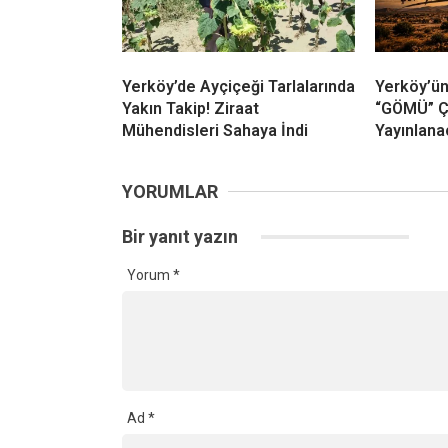
Yerköy’de Ayçiçeği Tarlalarında
Yerköy’ün
Yakın Takip! Ziraat
“GÖMÜ” Ç
Mühendisleri Sahaya İndi
Yayınlana
YORUMLAR
Bir yanıt yazın
Yorum
*
Ad
*