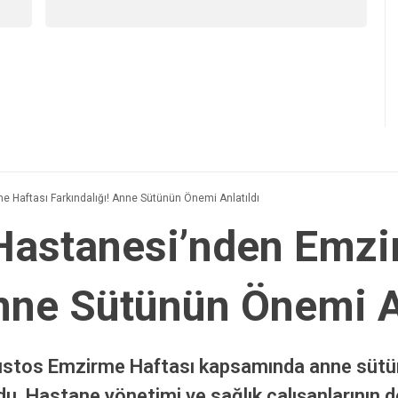
 Haftası Farkındalığı! Anne Sütünün Önemi Anlatıldı
Hastanesi’nden Emzi
Anne Sütünün Önemi A
ğustos Emzirme Haftası kapsamında anne süt
u. Hastane yönetimi ve sağlık çalışanlarının des