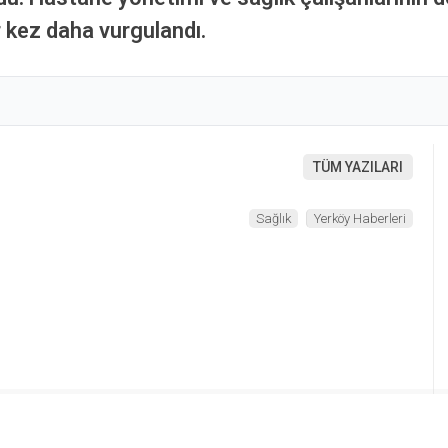
r kez daha vurgulandı.
TÜM YAZILARI
Sağlık
Yerköy Haberleri