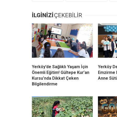
İLGİNİZİ
ÇEKEBİLİR
Yerköy’de Sağlıklı Yaşam İçin
Yerköy De
Önemli Eğitim! Gültepe Kur’an
Emzirme H
Kursu’nda Dikkat Çeken
Anne Sütü
Bilgilendirme