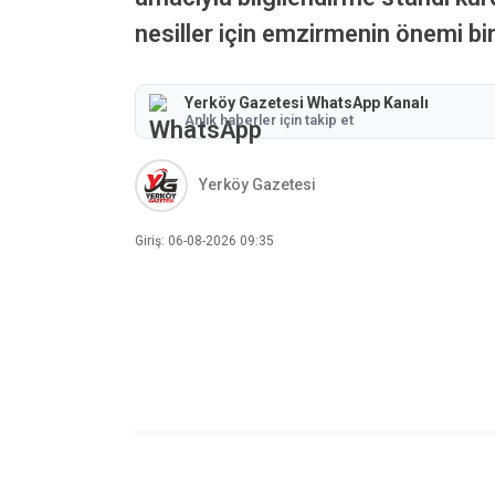
nesiller için emzirmenin önemi bi
Yerköy Gazetesi WhatsApp Kanalı
Anlık haberler için takip et
Yerköy Gazetesi
Giriş: 06-08-2026 09:35