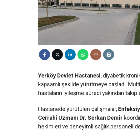
Yerköy Devlet Hastanesi
, diyabetik kroni
kapsamlı şekilde yürütmeye başladı. Multi
hastaların iyileşme süreci yakından takip e
Hastanede yürütülen çalışmalar,
Enfeksiy
Cerrahi Uzmanı Dr. Serkan Demir
koordin
hekimleri ve deneyimli sağlık personeli de