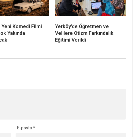
 Yeni Komedi Filmi
Yerköy’de Öğretmen ve
ok Yakında
Velilere Otizm Farkındalık
cak
Eğitimi Verildi
E-posta
*