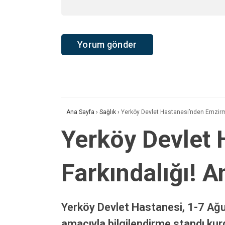
Ana Sayfa
›
Sağlık
›
Yerköy Devlet Hastanesi’nden Emzirme
Yerköy Devlet 
Farkındalığı! 
Yerköy Devlet Hastanesi, 1-7 A
amacıyla bilgilendirme standı kurd