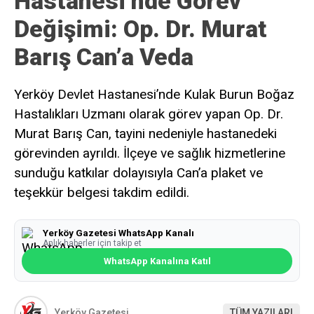
Hastanesi’nde Görev
Değişimi: Op. Dr. Murat
Barış Can’a Veda
Yerköy Devlet Hastanesi’nde Kulak Burun Boğaz
Hastalıkları Uzmanı olarak görev yapan Op. Dr.
Murat Barış Can, tayini nedeniyle hastanedeki
görevinden ayrıldı. İlçeye ve sağlık hizmetlerine
sunduğu katkılar dolayısıyla Can’a plaket ve
teşekkür belgesi takdim edildi.
Yerköy Gazetesi WhatsApp Kanalı
Anlık haberler için takip et
WhatsApp Kanalına Katıl
Yerköy Gazetesi
TÜM YAZILARI