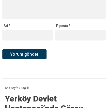
Ad
*
E-posta
*
Ana Sayfa
›
Sağlık
Yerköy Devlet