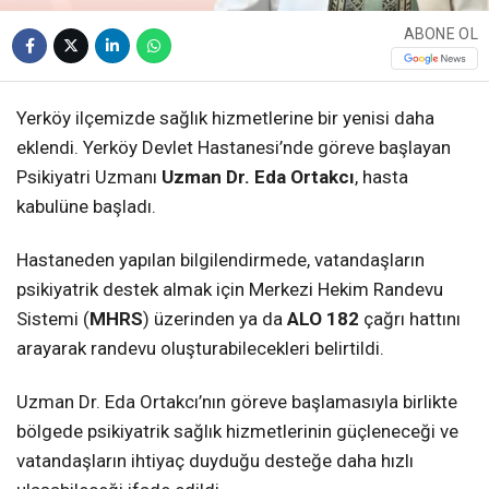
ABONE OL
Yerköy ilçemizde sağlık hizmetlerine bir yenisi daha
eklendi. Yerköy Devlet Hastanesi’nde göreve başlayan
Psikiyatri Uzmanı
Uzman Dr. Eda Ortakcı
, hasta
kabulüne başladı.
Hastaneden yapılan bilgilendirmede, vatandaşların
psikiyatrik destek almak için Merkezi Hekim Randevu
Sistemi (
MHRS
) üzerinden ya da
ALO 182
çağrı hattını
arayarak randevu oluşturabilecekleri belirtildi.
Uzman Dr. Eda Ortakcı’nın göreve başlamasıyla birlikte
bölgede psikiyatrik sağlık hizmetlerinin güçleneceği ve
vatandaşların ihtiyaç duyduğu desteğe daha hızlı