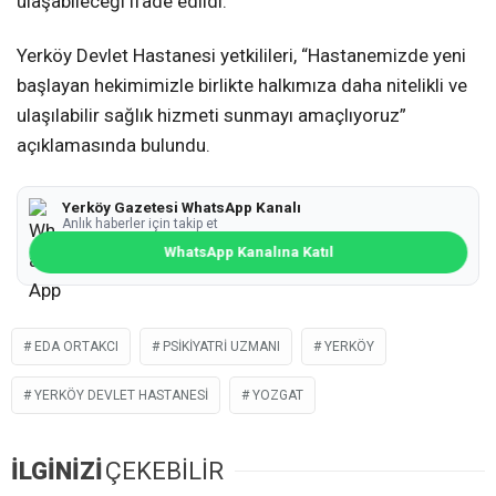
ulaşabileceği ifade edildi.
Yerköy Devlet Hastanesi yetkilileri, “Hastanemizde yeni
başlayan hekimimizle birlikte halkımıza daha nitelikli ve
ulaşılabilir sağlık hizmeti sunmayı amaçlıyoruz”
açıklamasında bulundu.
Yerköy Gazetesi WhatsApp Kanalı
Anlık haberler için takip et
WhatsApp Kanalına Katıl
EDA ORTAKCI
PSIKIYATRI UZMANI
YERKÖY
YERKÖY DEVLET HASTANESI
YOZGAT
İLGİNİZİ
ÇEKEBİLİR