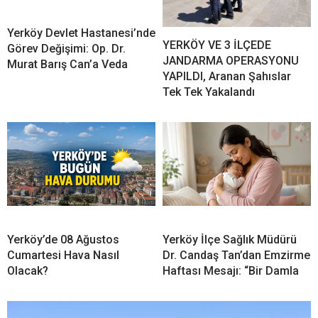
Yerköy Devlet Hastanesi’nde
YERKÖY VE 3 İLÇEDE
Görev Değişimi: Op. Dr.
JANDARMA OPERASYONU
Murat Barış Can’a Veda
YAPILDI, Aranan Şahıslar
Tek Tek Yakalandı
Yerköy’de 08 Ağustos
Yerköy İlçe Sağlık Müdürü
Cumartesi Hava Nasıl
Dr. Candaş Tan’dan Emzirme
Olacak?
Haftası Mesajı: “Bir Damla