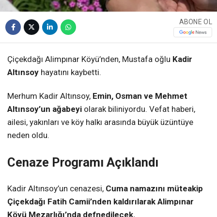
ABONE OL
Çiçekdağı Alimpınar Köyü’nden, Mustafa oğlu
Kadir
Altınsoy
hayatını kaybetti.
Merhum Kadir Altınsoy,
Emin, Osman ve Mehmet
Altınsoy’un ağabeyi
olarak biliniyordu. Vefat haberi,
ailesi, yakınları ve köy halkı arasında büyük üzüntüye
neden oldu.
Cenaze Programı Açıklandı
Kadir Altınsoy’un cenazesi,
Cuma namazını müteakip
Çiçekdağı Fatih Camii’nden kaldırılarak Alimpınar
Köyü Mezarlığı’nda defnedilecek.