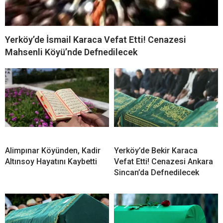
Yerköy’de İsmail Karaca Vefat Etti! Cenazesi
Mahsenli Köyü’nde Defnedilecek
Alimpınar Köyünden, Kadir
Yerköy’de Bekir Karaca
Altınsoy Hayatını Kaybetti
Vefat Etti! Cenazesi Ankara
Sincan’da Defnedilecek