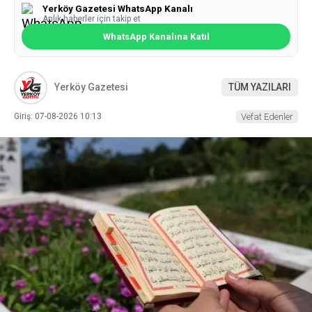
Yerköy Gazetesi WhatsApp Kanalı
Anlık haberler için takip et
WhatsApp Kanalına Katıl
Yerköy Gazetesi
TÜM YAZILARI
Giriş: 07-08-2026 10:13
Vefat Edenler