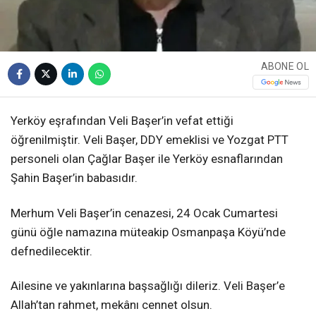
ABONE OL
Yerköy eşrafından Veli Başer’in vefat ettiği
öğrenilmiştir. Veli Başer, DDY emeklisi ve Yozgat PTT
personeli olan Çağlar Başer ile Yerköy esnaflarından
Şahin Başer’in babasıdır.
Merhum Veli Başer’in cenazesi, 24 Ocak Cumartesi
günü öğle namazına müteakip Osmanpaşa Köyü’nde
defnedilecektir.
Ailesine ve yakınlarına başsağlığı dileriz. Veli Başer’e
Allah’tan rahmet, mekânı cennet olsun.