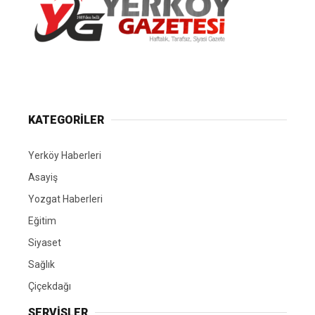
Yerköy Gazetesi, Yerköy Haberleri..
KATEGORİLER
Yerköy Haberleri
Asayiş
Yozgat Haberleri
Eğitim
Siyaset
Sağlık
Çiçekdağı
SERVİSLER