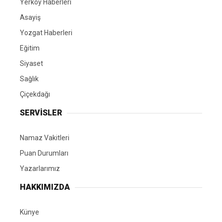
Yerköy Haberleri
Asayiş
Yozgat Haberleri
Eğitim
Siyaset
Sağlık
Çiçekdağı
SERVİSLER
Namaz Vakitleri
Puan Durumları
Yazarlarımız
HAKKIMIZDA
Künye