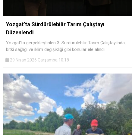
Yozgat’ta Sürdürülebilir Tarım Çalıştayı
Düzenlendi
Yozgat'ta gerçekleştirilen 3. Sürdürülebilir Tarım Çalıştayı'nda,
bitki sağlığı ve iklim değişikliği gibi konular ele alındı.
29 Nisan 2026 Çarşamba 10:18