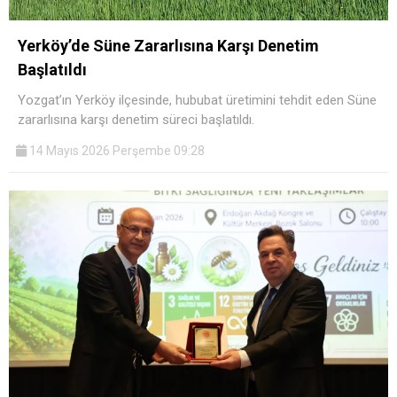
Yerköy’de Süne Zararlısına Karşı Denetim
Başlatıldı
Yozgat’ın Yerköy ilçesinde, hububat üretimini tehdit eden Süne
zararlısına karşı denetim süreci başlatıldı.
14 Mayıs 2026 Perşembe 09:28