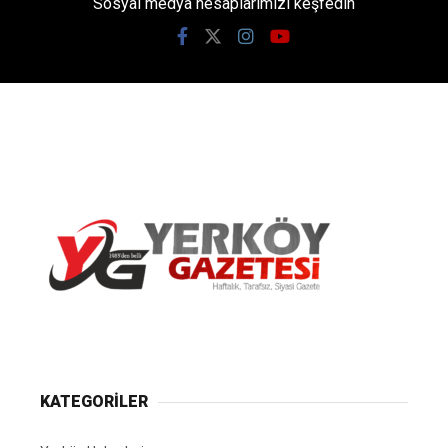
Sosyal medya hesaplarımızı keşfedin
Yerköy Gazetesi, Yerköy Haberleri..
KATEGORİLER