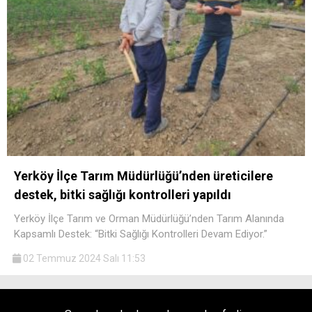
Yerköy İlçe Tarım Müdürlüğü’nden üreticilere
destek, bitki sağlığı kontrolleri yapıldı
Yerköy İlçe Tarım ve Orman Müdürlüğü’nden Tarım Alanında
Kapsamlı Destek: “Bitki Sağlığı Kontrolleri Devam Ediyor.”
02 Temmuz 2024 Salı 11:53