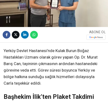
ABONE OL
Yerköy Devlet Hastanesi’nde Kulak Burun Boğaz
Hastalıkları Uzmanı olarak görev yapan Op. Dr. Murat
Barış Can, tayininin çıkmasının ardından hastanedeki
görevine veda etti. Görev süresi boyunca Yerköy ve
bölge halkına sunduğu sağlık hizmetleri dolayısıyla
Can’a teşekkür edildi.
Başhekim İlik’ten Plaket Takdimi