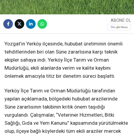
ABONE OL
Yozgat’ın Yerköy ilçesinde, hububat üretiminin önemli
tehditlerinden biri olan Süne zararlısına karşı teknik
ekipler sahaya indi. Yerköy İlçe Tarım ve Orman
Müdürlüğü, ekili alanlarda verim ve kalite kaybını
önlemek amacıyla titiz bir denetim süreci başlattı.
Yerköy İlçe Tarım ve Orman Müdürlüğü tarafından
yapılan açıklamada, bölgedeki hububat arazilerinde
Süne zararlısının takibinin kritik önem taşıdığı
vurgulandı. Çalışmalar, “Veteriner Hizmetleri, Bitki
Sağlığı, Gıda ve Yem Kanunu” kapsamında yürütülmekte
olup, ilçeye bağlı köylerdeki tüm ekili araziler mercek