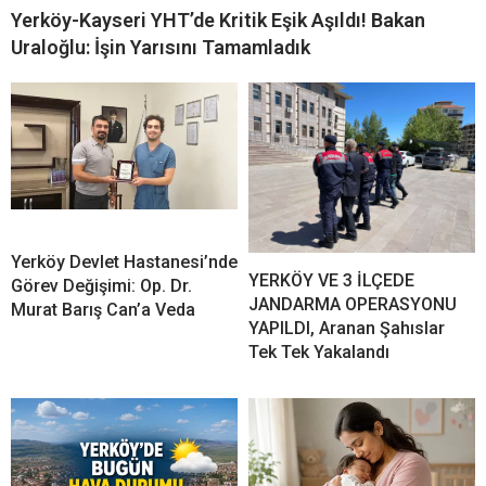
Yerköy-Kayseri YHT’de Kritik Eşik Aşıldı! Bakan
Uraloğlu: İşin Yarısını Tamamladık
Yerköy Devlet Hastanesi’nde
YERKÖY VE 3 İLÇEDE
Görev Değişimi: Op. Dr.
JANDARMA OPERASYONU
Murat Barış Can’a Veda
YAPILDI, Aranan Şahıslar
Tek Tek Yakalandı