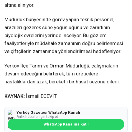
altına alınıyor.
Müdürlük bünyesinde görev yapan teknik personel,
arazileri gezerek süne yoğunluğunu ve zararlının
biyolojik evrelerini yerinde inceliyor. Bu gözlem
faaliyetleriyle müdahale zamanının doğru belirlenmesi
ve çiftçilerin zamanında yönlendirilmesi hedefleniyor.
Yerköy İlçe Tarım ve Orman Müdürlüğü, çalışmaların
devam edeceğini belirterek, tüm üreticilere
hastalıklardan uzak, bereketli bir hasat sezonu diledi.
KAYNAK:
İsmail ECEVİT
Yerköy Gazetesi WhatsApp Kanalı
Anlık haberler için takip et
WhatsApp Kanalına Katıl