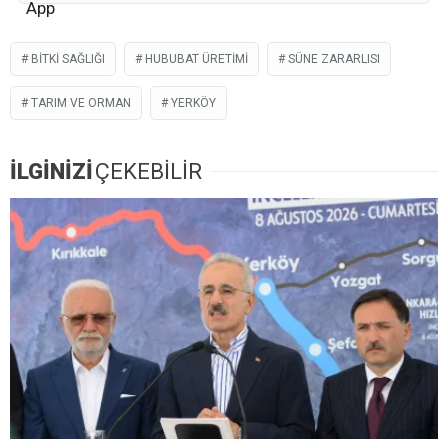
BITKI SAĞLIĞI
HUBUBAT ÜRETIMI
SÜNE ZARARLISI
TARIM VE ORMAN
YERKÖY
İLGİNİZİ
ÇEKEBİLİR