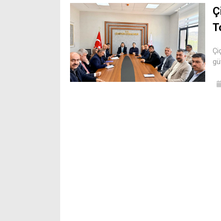
Ç
T
Çi
güv