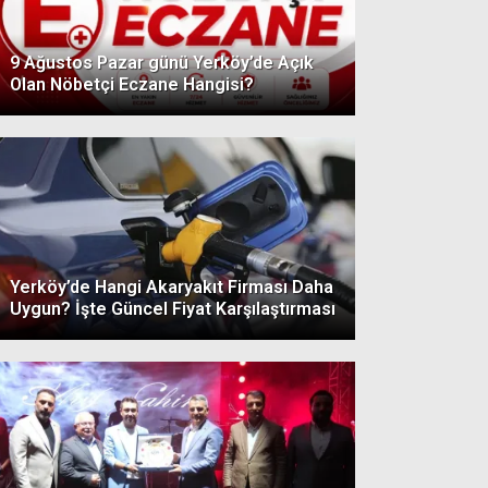
9 Ağustos Pazar günü Yerköy’de Açık
Olan Nöbetçi Eczane Hangisi?
Yerköy’de Hangi Akaryakıt Firması Daha
Uygun? İşte Güncel Fiyat Karşılaştırması