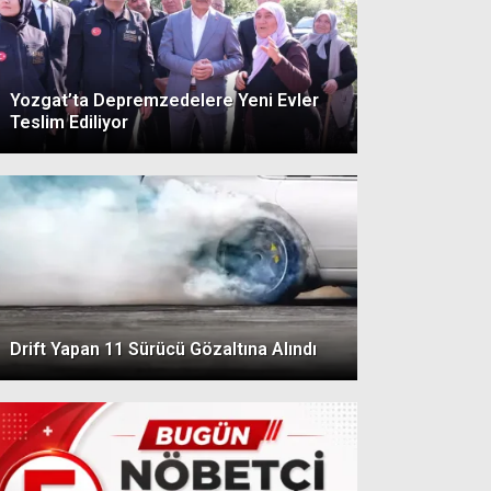
Yozgat’ta Depremzedelere Yeni Evler
Teslim Ediliyor
Drift Yapan 11 Sürücü Gözaltına Alındı