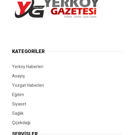
Yerköy Gazetesi, Yerköy Haberleri..
KATEGORİLER
Yerköy Haberleri
Asayiş
Yozgat Haberleri
Eğitim
Siyaset
Sağlık
Çiçekdağı
SERVİSLER