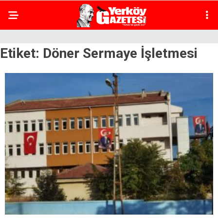
Etiket:
Döner Sermaye İşletmesi