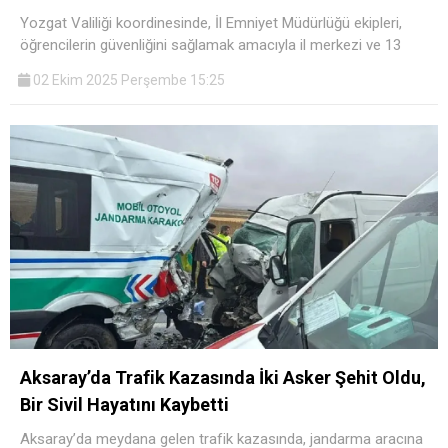
Yozgat Valiliği koordinesinde, İl Emniyet Müdürlüğü ekipleri,
öğrencilerin güvenliğini sağlamak amacıyla il merkezi ve 13
02 Ekim 2025 Perşembe 15:25
Aksaray’da Trafik Kazasında İki Asker Şehit Oldu,
Bir Sivil Hayatını Kaybetti
Aksaray’da meydana gelen trafik kazasında, jandarma aracına