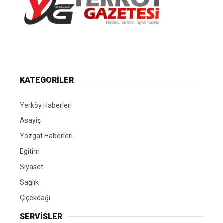
Yerköy Gazetesi, Yerköy Haberleri..
KATEGORİLER
Yerköy Haberleri
Asayiş
Yozgat Haberleri
Eğitim
Siyaset
Sağlık
Çiçekdağı
SERVİSLER