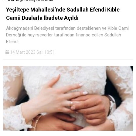
Yeşiltepe Mahallesi’nde Sadullah Efendi Kıble
Camii Dualarla İbadete Açıldı
Akdağmadeni Belediyesi tarafından desteklenen ve Kıble Cami
Derneği ile hayırseverler tarafından finanse edilen Sadullah
Efendi
14 Mart 2023 Salı 10:51