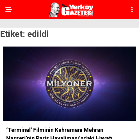
Etiket:
edildi
‘Terminal’ Filminin Kahramanı Mehran
Nasseri’nin Paris Havalimanı’ndaki Hayatı