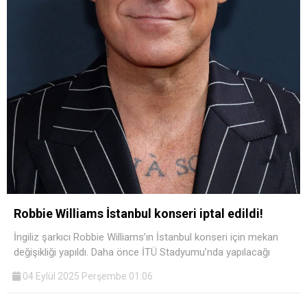
Robbie Williams İstanbul konseri iptal edildi!
İngiliz şarkıcı Robbie Williams’ın İstanbul konseri için mekan
değişikliği yapıldı. Daha önce İTÜ Stadyumu’nda yapılacağı
04 Eylül 2025 Perşembe 01:06