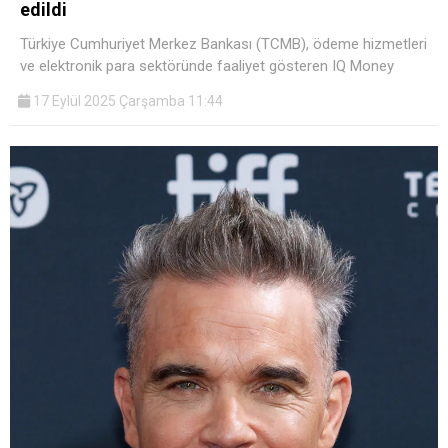
edildi
Türkiye Cumhuriyet Merkez Bankası (TCMB), ödeme hizmetleri
ve elektronik para sektöründe faaliyet gösteren IQ Money
17 Eylül 2025 Çarşamba 11:44