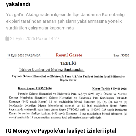
yakalandı
Yozgat’ın Akdağmadeni ilçesinde İlçe Jandarma Komutanlığı
ekipleri tarafından aranan şahısların yakalanmasına yönelik
sürdürülen çalışmalar kapsamında
21 Eylül 2025 Pazar 14:27
IQ Money ve Paypole’un faaliyet izinleri iptal