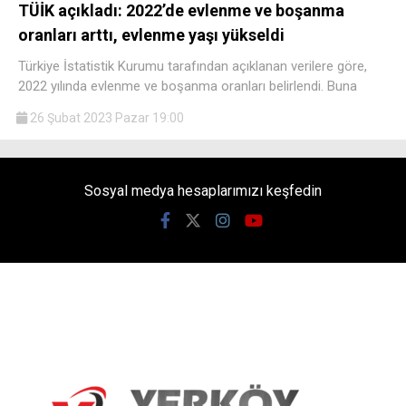
TÜİK açıkladı: 2022’de evlenme ve boşanma
oranları arttı, evlenme yaşı yükseldi
Türkiye İstatistik Kurumu tarafından açıklanan verilere göre,
2022 yılında evlenme ve boşanma oranları belirlendi. Buna
26 Şubat 2023 Pazar 19:00
Sosyal medya hesaplarımızı keşfedin