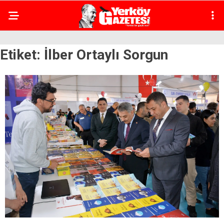
Etiket:
İlber Ortaylı Sorgun