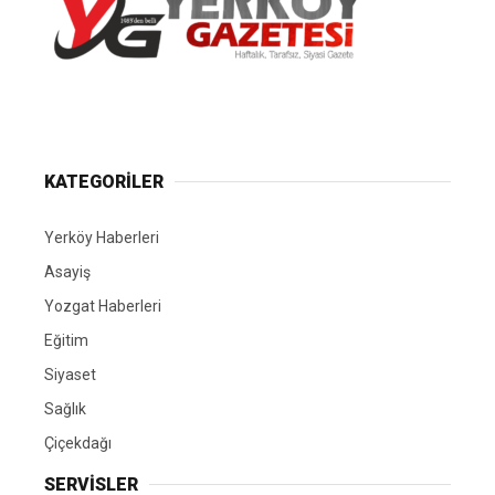
Yerköy Gazetesi, Yerköy Haberleri..
KATEGORİLER
Yerköy Haberleri
Asayiş
Yozgat Haberleri
Eğitim
Siyaset
Sağlık
Çiçekdağı
SERVİSLER