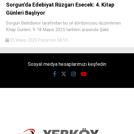
Sorgun’da Edebiyat Rüzgarı Esecek: 4. Kitap
Günleri Başlıyor
Sorgun Belediyesi tarafından bu yıl dördüncüsü düzenlenen
Kitap Günleri, 9-18 Mayıs 2025 tarihleri arasında Şakir
05 Mayıs 2025 Pazartesi 08:59
Sosyal medya hesaplarımızı keşfedin