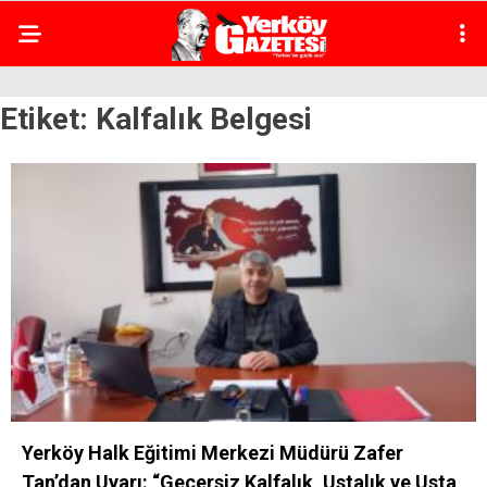
Etiket:
Kalfalık Belgesi
Yerköy Halk Eğitimi Merkezi Müdürü Zafer
Tan’dan Uyarı: “Geçersiz Kalfalık, Ustalık ve Usta