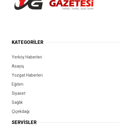
Yerköy Gazetesi, Yerköy Haberleri..
KATEGORİLER
Yerköy Haberleri
Asayiş
Yozgat Haberleri
Eğitim
Siyaset
Sağlık
Çiçekdağı
SERVİSLER