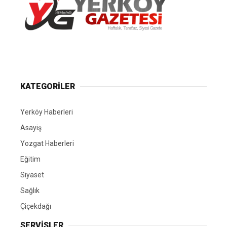
Yerköy Gazetesi, Yerköy Haberleri..
KATEGORİLER
Yerköy Haberleri
Asayiş
Yozgat Haberleri
Eğitim
Siyaset
Sağlık
Çiçekdağı
SERVİSLER