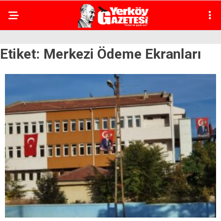
Etiket:
Merkezi Ödeme Ekranları