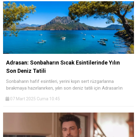
Adrasan: Sonbaharın Sıcak Esintilerinde Yılın
Son Deniz Tatili
Sonbaharın hafif esintileri, yerini kışın sert rüzgarlarına
bırakmaya hazırlanırken, yılın son deniz tatili için Adrasan’ın
07 Mart 2025 Cuma 10:45