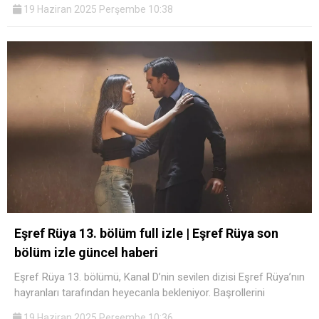
19 Haziran 2025 Perşembe 10:38
Eşref Rüya 13. bölüm full izle | Eşref Rüya son
bölüm izle güncel haberi
Eşref Rüya 13. bölümü, Kanal D’nin sevilen dizisi Eşref Rüya’nın
hayranları tarafından heyecanla bekleniyor. Başrollerini
19 Haziran 2025 Perşembe 10:36