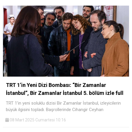
TRT 1’in Yeni Dizi Bombası: “Bir Zamanlar
İstanbul”, Bir Zamanlar İstanbul 5. bölüm izle full
TRT 1’in yeni soluklu dizisi Bir Zamanlar İstanbul, izleyicilerin
büyük ilgisini topladı. Başrollerinde Cihangir Ceyhan
08 Mart 2025 Cumartesi 10:16