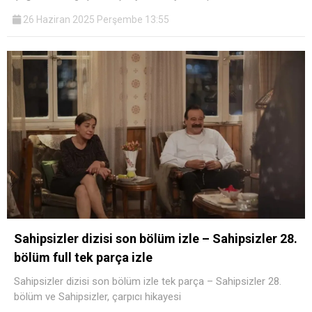
26 Haziran 2025 Perşembe 13:55
Sahipsizler dizisi son bölüm izle – Sahipsizler 28.
bölüm full tek parça izle
Sahipsizler dizisi son bölüm izle tek parça – Sahipsizler 28.
bölüm ve Sahipsizler, çarpıcı hikayesi