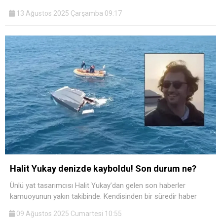
13 Ağustos 2025 Çarşamba 09:17
Halit Yukay denizde kayboldu! Son durum ne?
Ünlü yat tasarımcısı Halit Yukay’dan gelen son haberler
kamuoyunun yakın takibinde. Kendisinden bir süredir haber
09 Ağustos 2025 Cumartesi 10:55