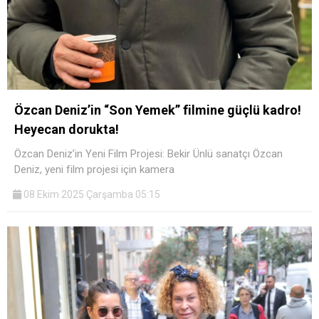
Özcan Deniz’in “Son Yemek” filmine güçlü kadro!
Heyecan dorukta!
Özcan Deniz’in Yeni Film Projesi: Bekir Ünlü sanatçı Özcan
Deniz, yeni film projesi için kamera
08 Ekim 2025 Çarşamba 05:15