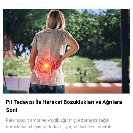
Pil Tedavisi İle Hareket Bozuklukları ve Ağrılara
Son!
Parkinson, tremor ve kronik ağrılar gibi zorlayıcı sağlık
sorunlarında beyin pili tedavisi, yaşam kalitesini önemli