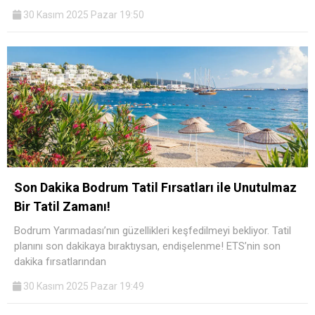
30 Kasım 2025 Pazar 19:50
Son Dakika Bodrum Tatil Fırsatları ile Unutulmaz
Bir Tatil Zamanı!
Bodrum Yarımadası’nın güzellikleri keşfedilmeyi bekliyor. Tatil
planını son dakikaya bıraktıysan, endişelenme! ETS’nin son
dakika fırsatlarından
30 Kasım 2025 Pazar 19:49