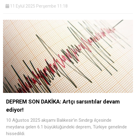
11 Eylül 2025 Perşembe 11:18
DEPREM SON DAKİKA: Artçı sarsıntılar devam
ediyor!
10 Ağustos 2025 akşamı Balıkesir’in Sındırgı ilçesinde
meydana gelen 6.1 büyüklüğündeki deprem, Türkiye genelinde
hissedildi.