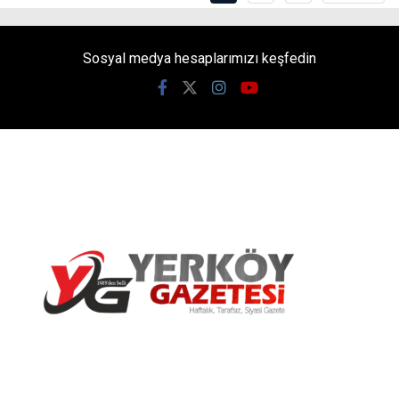
Sosyal medya hesaplarımızı keşfedin
Yerköy Gazetesi, Yerköy Haberleri..