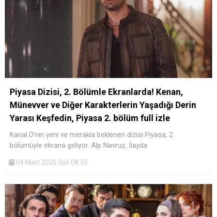
Piyasa Dizisi, 2. Bölümle Ekranlarda! Kenan,
Münevver ve Diğer Karakterlerin Yaşadığı Derin
Yarası Keşfedin, Piyasa 2. bölüm full izle
Kanal D’nin yeni ve merakla beklenen dizisi Piyasa, 2.
bölümüyle ekrana geliyor. Alp Navruz, İlayda
04 Mart 2025 Salı 08:55