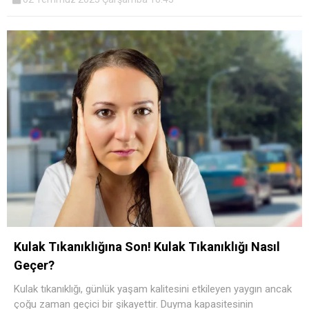
Kulak Tıkanıklığına Son! Kulak Tıkanıklığı Nasıl
Geçer?
Kulak tıkanıklığı, günlük yaşam kalitesini etkileyen yaygın ancak
çoğu zaman geçici bir şikayettir. Duyma kapasitesinin