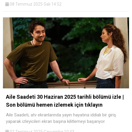
08 Temmuz 2025 Salı 14:52
Aile Saadeti 30 Haziran 2025 tarihli bölümü izle |
Son bölümü hemen izlemek için tıklayın
Aile Saadeti, atv ekranlarında yayın hayatına iddialı bir giriş
yaparak izleyicileri ekran başına kilitlemeyi başarıyor.
02 Temmuz 2025 Çarşamba 10:43