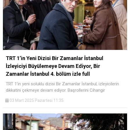
TRT 1’in Yeni Dizisi Bir Zamanlar İstanbul
İzleyiciyi Büyülemeye Devam Ediyor, Bir
Zamanlar İstanbul 4. bölüm izle full
TRT 1’in yeni soluklu dizisi Bir Zamanlar İstanbul, izleyicilerin
dikkatini çekmeye devam ediyor. Başrollerini Cihangir
03 Mart 2025 Pazartesi 11:35