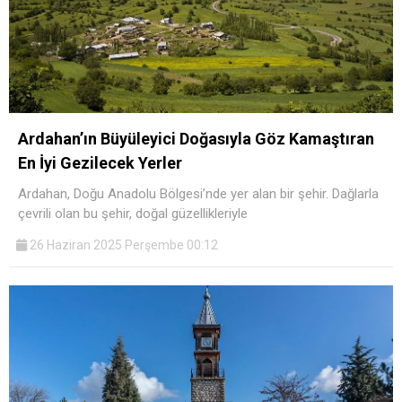
Ardahan’ın Büyüleyici Doğasıyla Göz Kamaştıran
En İyi Gezilecek Yerler
Ardahan, Doğu Anadolu Bölgesi’nde yer alan bir şehir. Dağlarla
çevrili olan bu şehir, doğal güzellikleriyle
26 Haziran 2025 Perşembe 00:12