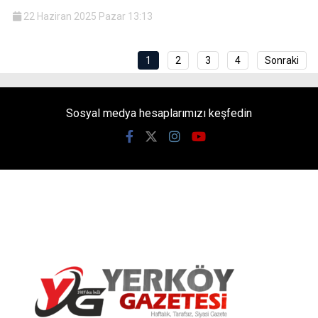
22 Haziran 2025 Pazar 13:13
1
2
3
4
Sonraki
Sosyal medya hesaplarımızı keşfedin