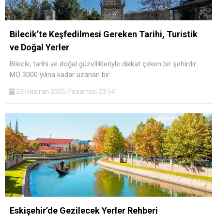
Bilecik’te Keşfedilmesi Gereken Tarihi, Turistik
ve Doğal Yerler
Bilecik, tarihi ve doğal güzellikleriyle dikkat çeken bir şehirdir.
MÖ 3000 yılına kadar uzanan bir
23 Haziran 2025 Pazartesi 23:54
Eskişehir’de Gezilecek Yerler Rehberi