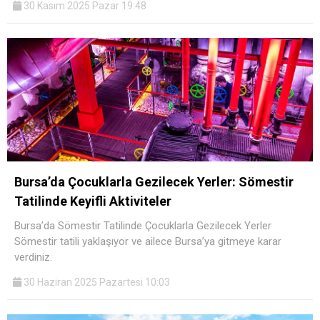
30 Kasım 2025 Pazar 19:48
Bursa’da Çocuklarla Gezilecek Yerler: Sömestir
Tatilinde Keyifli Aktiviteler
Bursa’da Sömestir Tatilinde Çocuklarla Gezilecek Yerler
Sömestir tatili yaklaşıyor ve ailece Bursa’ya gitmeye karar
verdiniz.
30 Haziran 2025 Pazartesi 10:03