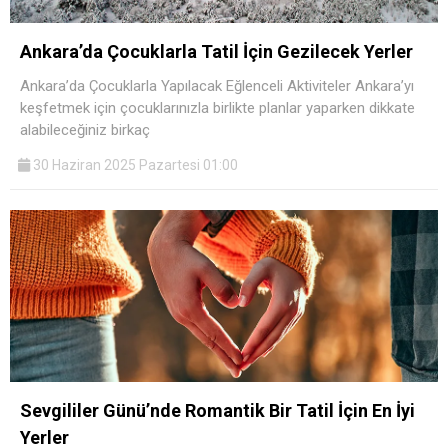
Ankara’da Çocuklarla Tatil İçin Gezilecek Yerler
Ankara’da Çocuklarla Yapılacak Eğlenceli Aktiviteler Ankara’yı
keşfetmek için çocuklarınızla birlikte planlar yaparken dikkate
alabileceğiniz birkaç
30 Haziran 2025 Pazartesi 01:00
Sevgililer Günü’nde Romantik Bir Tatil İçin En İyi
Yerler