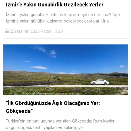
İzmir’e Yakın Günübirlik Gezilecek Yerler
İzmir’e yakın günübirlik rotaları keşfetmeye ne dersiniz? İşte
İzmir’e yakın günübirlik ziyaret edilebilecek rotalar: Urla:
22 Haziran 2025 Pazar 13:28
“İlk Gördüğünüzde Âşık Olacağınız Yer:
Gökçeada”
Türkiye’nin en batı ucunda yer alan Gökçeada; Rum köyleri,
özgür doğası, tarihi yapıları ve sakinliğiyle