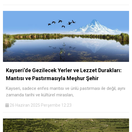
Kayseri’de Gezilecek Yerler ve Lezzet Durakları:
Mantısı ve Pastırmasıyla Meşhur Şehir
Kayseri, sadece enfes mantısı ve ünlü pastırması ile değil, aynı
zamanda tarihi ve kültürel mirasları,
26 Haziran 2025 Perşembe 12:23