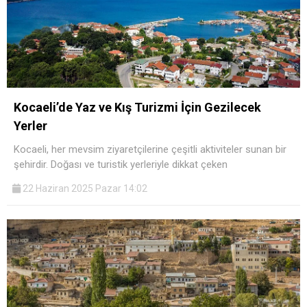
Kocaeli’de Yaz ve Kış Turizmi İçin Gezilecek
Yerler
Kocaeli, her mevsim ziyaretçilerine çeşitli aktiviteler sunan bir
şehirdir. Doğası ve turistik yerleriyle dikkat çeken
22 Haziran 2025 Pazar 14:02