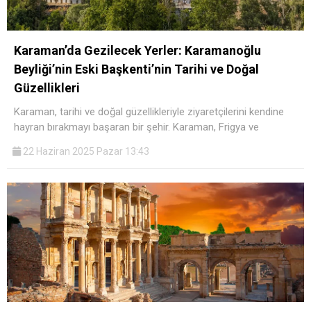
Karaman’da Gezilecek Yerler: Karamanoğlu
Beyliği’nin Eski Başkenti’nin Tarihi ve Doğal
Güzellikleri
Karaman, tarihi ve doğal güzellikleriyle ziyaretçilerini kendine
hayran bırakmayı başaran bir şehir. Karaman, Frigya ve
22 Haziran 2025 Pazar 13:43