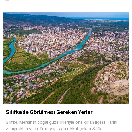
Silifke’de Görülmesi Gereken Yerler
Silifke, Mersin’in doğal güzellikleriyle öne çıkan ilçesi. Tarihi
zenginlikleri ve coğrafi yapısıyla dikkat çeken Silifke,