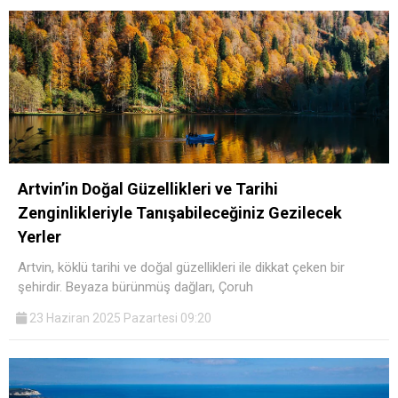
Artvin’in Doğal Güzellikleri ve Tarihi
Zenginlikleriyle Tanışabileceğiniz Gezilecek
Yerler
Artvin, köklü tarihi ve doğal güzellikleri ile dikkat çeken bir
şehirdir. Beyaza bürünmüş dağları, Çoruh
23 Haziran 2025 Pazartesi 09:20