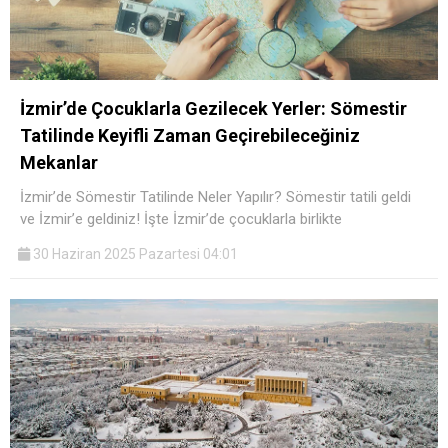
İzmir’de Çocuklarla Gezilecek Yerler: Sömestir
Tatilinde Keyifli Zaman Geçirebileceğiniz
Mekanlar
İzmir’de Sömestir Tatilinde Neler Yapılır? Sömestir tatili geldi
ve İzmir’e geldiniz! İşte İzmir’de çocuklarla birlikte
30 Haziran 2025 Pazartesi 04:01