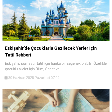
Eskişehir’de Çocuklarla Gezilecek Yerler İçin
Tatil Rehberi
Eskişehir, sömestir tatili için harika bir seçenek olabilir. Özellikle
çocuklu aileler için Bilim, Sanat ve
30 Haziran 2025 Pazartesi 07:02