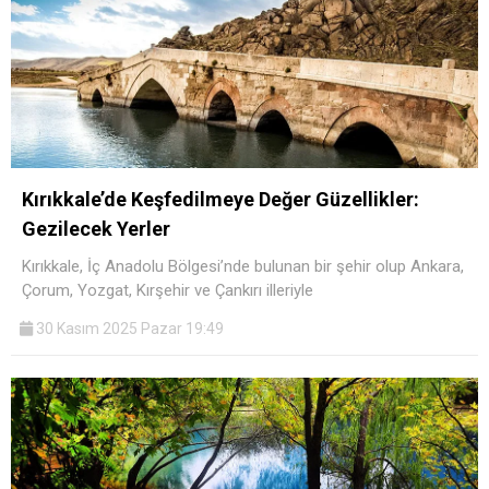
Kırıkkale’de Keşfedilmeye Değer Güzellikler:
Gezilecek Yerler
Kırıkkale, İç Anadolu Bölgesi’nde bulunan bir şehir olup Ankara,
Çorum, Yozgat, Kırşehir ve Çankırı illeriyle
30 Kasım 2025 Pazar 19:49