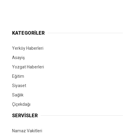
Yerköy Gazetesi, Yerköy Haberleri..
KATEGORİLER
Yerköy Haberleri
Asayiş
Yozgat Haberleri
Eğitim
Siyaset
Sağlık
Çiçekdağı
SERVİSLER
Namaz Vakitleri