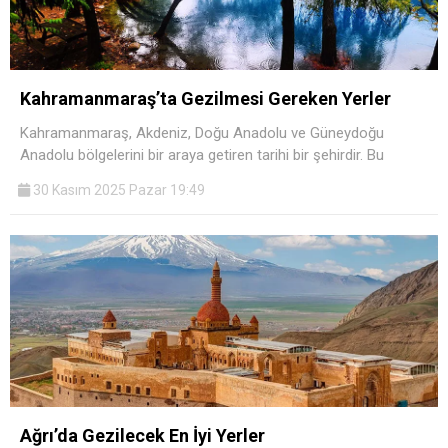
Kahramanmaraş’ta Gezilmesi Gereken Yerler
Kahramanmaraş, Akdeniz, Doğu Anadolu ve Güneydoğu
Anadolu bölgelerini bir araya getiren tarihi bir şehirdir. Bu
30 Kasım 2025 Pazar 19:49
Ağrı’da Gezilecek En İyi Yerler