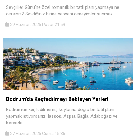
Sevgililer Günü’ne özel romantik bir tatil planı yapmaya ne
dersiniz? Sevdiğiniz birine yepyeni deneyimler sunmak
29 Haziran 2025 Pazar 21:59
Bodrum’da Keşfedilmeyi Bekleyen Yerler!
Bodrum’un keşfedilmemiş koylarına doğru bir tatil planı
yapmak istiyorsanız, Iassos, Aspat, Bağla, Adaboğazı ve
Karaada
27 Haziran 2025 Cuma 15:36