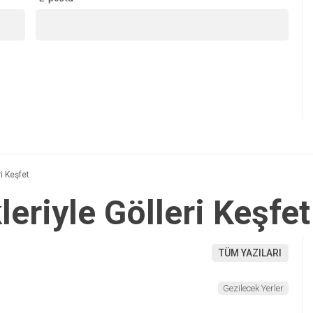
i Keşfet
eriyle Gölleri Keşfet
TÜM YAZILARI
Gezilecek Yerler