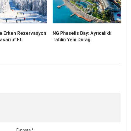
ine Erken Rezervasyon
NG Phaselis Bay: Ayrıcalıklı
asarruf Et!
Tatilin Yeni Durağı
E-posta
*