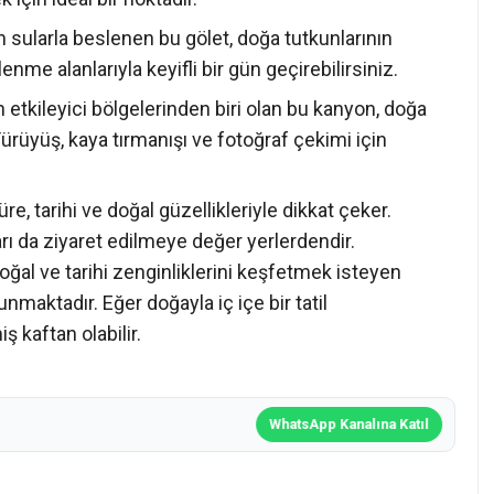
 sularla beslenen bu gölet, doğa tutkunlarının
enme alanlarıyla keyifli bir gün geçirebilirsiniz.
 etkileyici bölgelerinden biri olan bu kanyon, doğa
 Yürüyüş, kaya tırmanışı ve fotoğraf çekimi için
re, tarihi ve doğal güzellikleriyle dikkat çeker.
arı da ziyaret edilmeye değer yerlerdendir.
oğal ve tarihi zenginliklerini keşfetmek isteyen
maktadır. Eğer doğayla iç içe bir tatil
ş kaftan olabilir.
WhatsApp Kanalına Katıl