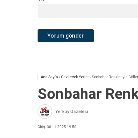
Ana Sayfa
›
Gezilecek Yerler
›
Sonbahar Renkleriyle Göller
Sonbahar Renkl
Yerköy Gazetesi
Giriş: 30-11-2025 19:50