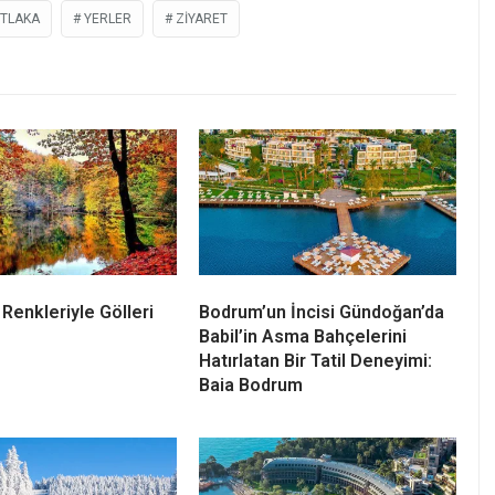
TLAKA
YERLER
ZIYARET
Renkleriyle Gölleri
Bodrum’un İncisi Gündoğan’da
Babil’in Asma Bahçelerini
Hatırlatan Bir Tatil Deneyimi:
Baia Bodrum