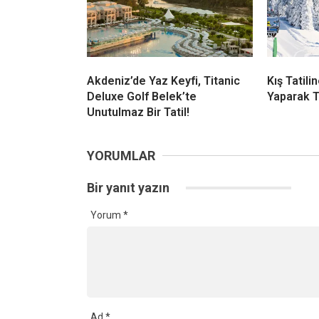
Akdeniz’de Yaz Keyfi, Titanic
Kış Tatil
Deluxe Golf Belek’te
Yaparak T
Unutulmaz Bir Tatil!
YORUMLAR
Bir yanıt yazın
Yorum
*
Ad
*