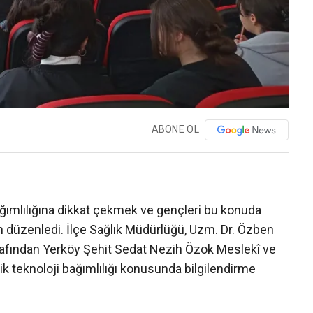
ABONE OL
ağımlılığına dikkat çekmek ve gençleri bu konuda
m düzenledi. İlçe Sağlık Müdürlüğü, Uzm. Dr. Özben
afından Yerköy Şehit Sedat Nezih Özok Meslekî ve
ik teknoloji bağımlılığı konusunda bilgilendirme