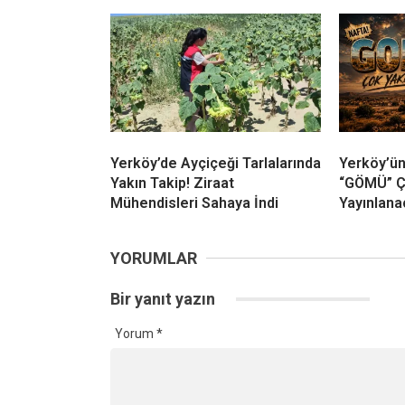
Yerköy’de Ayçiçeği Tarlalarında
Yerköy’ün
Yakın Takip! Ziraat
“GÖMÜ” Ç
Mühendisleri Sahaya İndi
Yayınlana
YORUMLAR
Bir yanıt yazın
Yorum
*