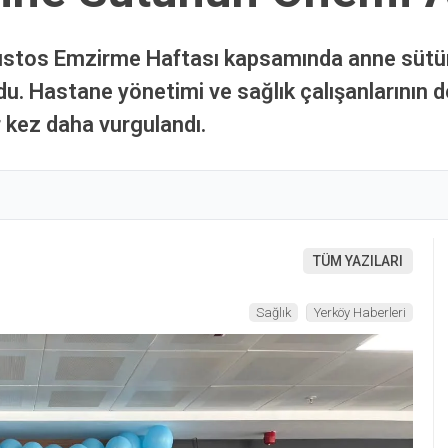
ğustos Emzirme Haftası kapsamında anne süt
u. Hastane yönetimi ve sağlık çalışanlarının des
r kez daha vurgulandı.
TÜM YAZILARI
Sağlık
Yerköy Haberleri