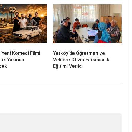
 Yeni Komedi Filmi
Yerköy’de Öğretmen ve
ok Yakında
Velilere Otizm Farkındalık
cak
Eğitimi Verildi