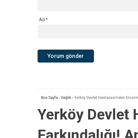
Ad
*
Ana Sayfa
›
Sağlık
›
Yerköy Devlet Hastanesi’nden Emzirme
Yerköy Devlet 
Farkındalığı! 