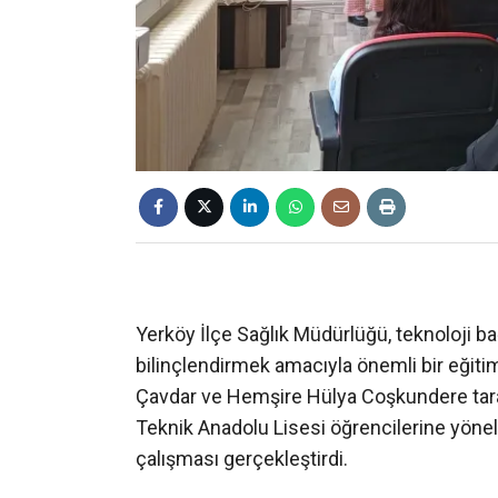
Yerköy İlçe Sağlık Müdürlüğü, teknoloji b
bilinçlendirmek amacıyla önemli bir eğiti
Çavdar ve Hemşire Hülya Coşkundere tar
Teknik Anadolu Lisesi öğrencilerine yönel
çalışması gerçekleştirdi.