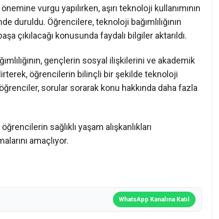
n önemine vurgu yapılırken, aşırı teknoloji kullanımının
inde duruldu. Öğrencilere, teknoloji bağımlılığının
l başa çıkılacağı konusunda faydalı bilgiler aktarıldı.
ımlılığının, gençlerin sosyal ilişkilerini ve akademik
rterek, öğrencilerin bilinçli bir şekilde teknoloji
 öğrenciler, sorular sorarak konu hakkında daha fazla
öğrencilerin sağlıklı yaşam alışkanlıkları
malarını amaçlıyor.
WhatsApp Kanalına Katıl