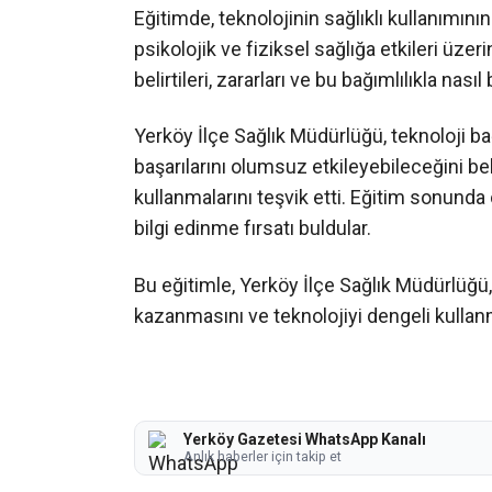
Eğitimde, teknolojinin sağlıklı kullanımını
psikolojik ve fiziksel sağlığa etkileri üzer
belirtileri, zararları ve bu bağımlılıkla nası
Yerköy İlçe Sağlık Müdürlüğü, teknoloji bağ
başarılarını olumsuz etkileyebileceğini beli
kullanmalarını teşvik etti. Eğitim sonunda
bilgi edinme fırsatı buldular.
Bu eğitimle, Yerköy İlçe Sağlık Müdürlüğü, 
kazanmasını ve teknolojiyi dengeli kullan
Yerköy Gazetesi WhatsApp Kanalı
Anlık haberler için takip et