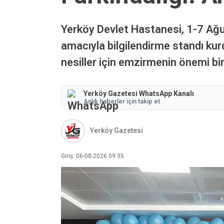
Yerköy Devlet Hastanesi, 1-7 A
amacıyla bilgilendirme standı kurd
nesiller için emzirmenin önemi bi
Yerköy Gazetesi WhatsApp Kanalı
Anlık haberler için takip et
Yerköy Gazetesi
Giriş: 06-08-2026 09:35