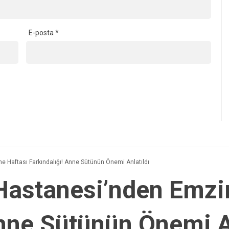
E-posta
*
 Haftası Farkındalığı! Anne Sütünün Önemi Anlatıldı
Hastanesi’nden Emzi
Anne Sütünün Önemi A