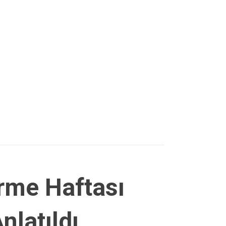
rme Haftası
nlatıldı