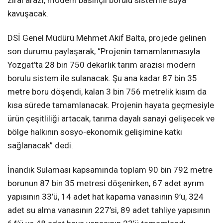
kavuşacak.
DSİ Genel Müdürü Mehmet Akif Balta, projede gelinen
son durumu paylaşarak, “Projenin tamamlanmasıyla
Yozgat’ta 28 bin 750 dekarlık tarım arazisi modern
borulu sistem ile sulanacak. Şu ana kadar 87 bin 35
metre boru döşendi, kalan 3 bin 756 metrelik kısım da
kısa sürede tamamlanacak. Projenin hayata geçmesiyle
ürün çeşitliliği artacak, tarıma dayalı sanayi gelişecek ve
bölge halkının sosyo-ekonomik gelişimine katkı
sağlanacak” dedi.
İnandık Sulaması kapsamında toplam 90 bin 792 metre
borunun 87 bin 35 metresi döşenirken, 67 adet ayrım
yapısının 33’ü, 14 adet hat kapama vanasının 9’u, 324
adet su alma vanasının 227’si, 89 adet tahliye yapısının