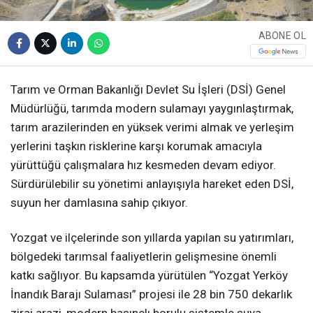
ABONE OL
Tarım ve Orman Bakanlığı Devlet Su İşleri (DSİ) Genel
Müdürlüğü, tarımda modern sulamayı yaygınlaştırmak,
tarım arazilerinden en yüksek verimi almak ve yerleşim
yerlerini taşkın risklerine karşı korumak amacıyla
yürüttüğü çalışmalara hız kesmeden devam ediyor.
Sürdürülebilir su yönetimi anlayışıyla hareket eden DSİ,
suyun her damlasına sahip çıkıyor.
Yozgat ve ilçelerinde son yıllarda yapılan su yatırımları,
bölgedeki tarımsal faaliyetlerin gelişmesine önemli
katkı sağlıyor. Bu kapsamda yürütülen “Yozgat Yerköy
İnandık Barajı Sulaması” projesi ile 28 bin 750 dekarlık
zirai arazi, modern basınçlı borulu sistemle suya