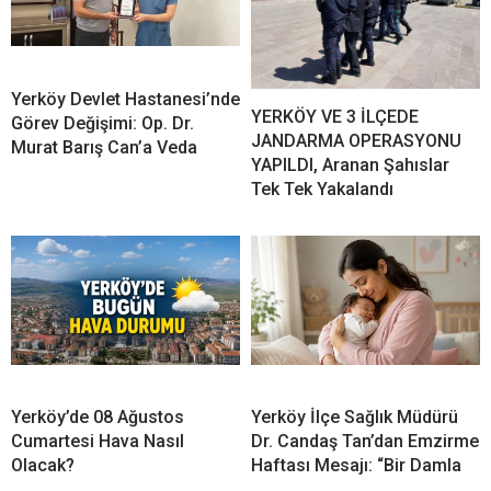
Yerköy Devlet Hastanesi’nde
YERKÖY VE 3 İLÇEDE
Görev Değişimi: Op. Dr.
JANDARMA OPERASYONU
Murat Barış Can’a Veda
YAPILDI, Aranan Şahıslar
Tek Tek Yakalandı
Yerköy’de 08 Ağustos
Yerköy İlçe Sağlık Müdürü
Cumartesi Hava Nasıl
Dr. Candaş Tan’dan Emzirme
Olacak?
Haftası Mesajı: “Bir Damla