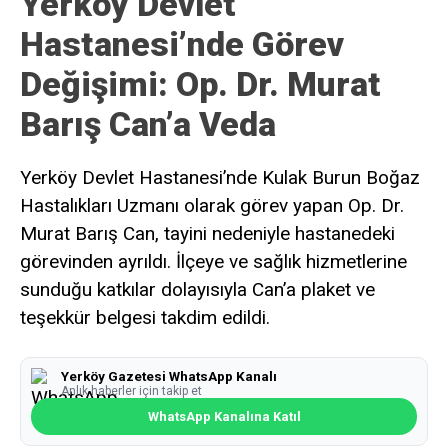
Yerköy Devlet
Hastanesi’nde Görev
Değişimi: Op. Dr. Murat
Barış Can’a Veda
Yerköy Devlet Hastanesi’nde Kulak Burun Boğaz
Hastalıkları Uzmanı olarak görev yapan Op. Dr.
Murat Barış Can, tayini nedeniyle hastanedeki
görevinden ayrıldı. İlçeye ve sağlık hizmetlerine
sunduğu katkılar dolayısıyla Can’a plaket ve
teşekkür belgesi takdim edildi.
Yerköy Gazetesi WhatsApp Kanalı
Anlık haberler için takip et
WhatsApp Kanalına Katıl