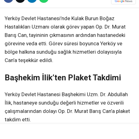
Yerköy Devlet Hastanesi’nde Kulak Burun Boğaz
Hastalıkları Uzmanı olarak görev yapan Op. Dr. Murat
Barış Can, tayininin çıkmasının ardından hastanedeki
görevine veda etti. Görev süresi boyunca Yerköy ve
bölge halkına sunduğu sağlık hizmetleri dolayısıyla
Can’a teşekkür edildi.
Başhekim İlik’ten Plaket Takdimi
Yerköy Devlet Hastanesi Başhekimi Uzm. Dr. Abdullah
İlik, hastaneye sunduğu değerli hizmetler ve özverili
çalışmalarından dolayı Op. Dr. Murat Barış Can’a plaket
takdim etti.
Can’ın görev yaptığı süre içerisinde hastanenin sağlık