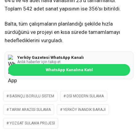
64’ü ve 48 adet hava vanasının 23’ü tamamlandı.
Toplam 542 adet sanat yapısının ise 356’sı bitirildi.
Balta, tüm çalışmaların planlandığı şekilde hızla
sürdüğünü ve projeyi en kısa sürede tamamlamayı
hedeflediklerini vurguladı.
Yerköy Gazetesi WhatsApp Kanalı
Anlık haberler için takip et
WhatsApp Kanalına Katıl
BASINÇLI BORULU SISTEM
DSİ MODERN SULAMA
TARIM ARAZISI SULAMA
YERKÖY İNANDIK BARAJI
YOZGAT SULAMA PROJESI