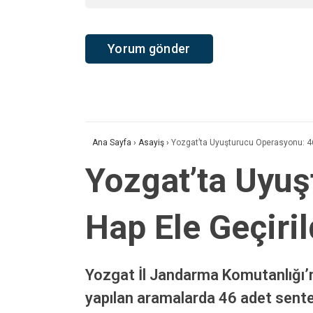
Ana Sayfa
›
Asayiş
›
Yozgat’ta Uyuşturucu Operasyonu: 46 
Yozgat’ta Uyuş
Hap Ele Geçiril
Yozgat İl Jandarma Komutanlığı’n
yapılan aramalarda 46 adet senteti