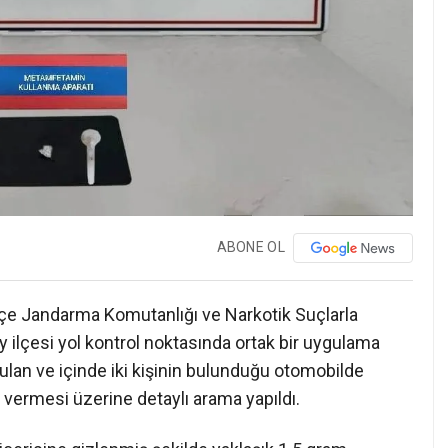
ABONE OL
lçe Jandarma Komutanlığı ve Narkotik Suçlarla
ilçesi yol kontrol noktasında ortak bir uygulama
rulan ve içinde iki kişinin bulunduğu otomobilde
ermesi üzerine detaylı arama yapıldı.