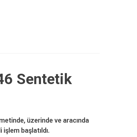
46 Sentetik
ametinde, üzerinde ve aracında
 işlem başlatıldı.