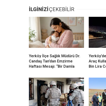
İLGİNİZİ
ÇEKEBİLİR
Yerköy İlçe Sağlık Müdürü Dr.
Yerköy’de
Candaş Tan’dan Emzirme
Araç Kull
Haftası Mesajı: “Bir Damla
Bin Lira 