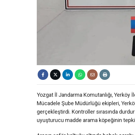
Yozgat İl Jandarma Komutanlığı, Yerköy İ
Mücadele Şube Müdürlüğü ekipleri, Yerköy 
gerçekleştirdi. Kontroller sırasında durdu
uyuşturucu madde arama köpeğinin tepki v