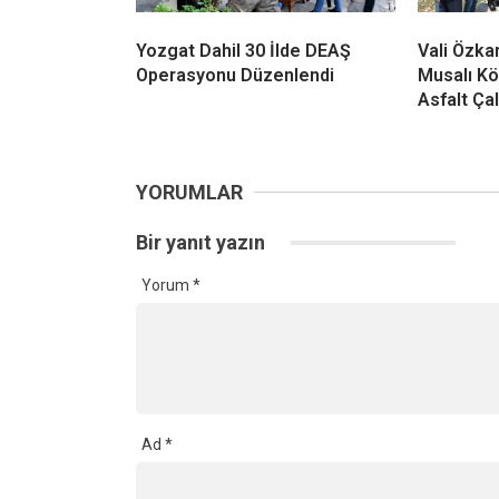
Yozgat Dahil 30 İlde DEAŞ
Vali Özkan
Operasyonu Düzenlendi
Musalı Kö
Asfalt Ça
YORUMLAR
Bir yanıt yazın
Yorum
*
Ad
*