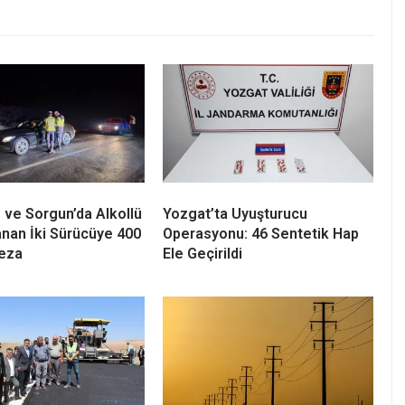
 ve Sorgun’da Alkollü
Yozgat’ta Uyuşturucu
anan İki Sürücüye 400
Operasyonu: 46 Sentetik Hap
Ceza
Ele Geçirildi