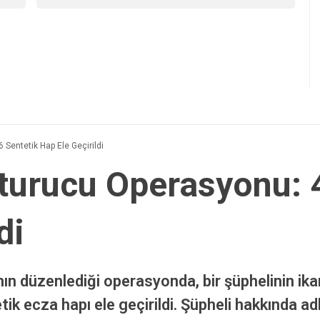
Sentetik Hap Ele Geçirildi
turucu Operasyonu: 
di
ın düzenlediği operasyonda, bir şüphelinin ik
k ecza hapı ele geçirildi. Şüpheli hakkında adli