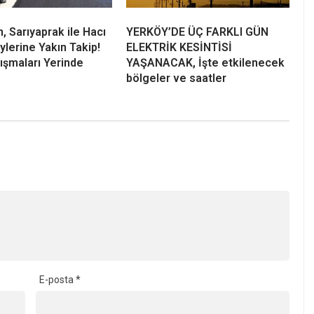
, Sarıyaprak ile Hacı
YERKÖY’DE ÜÇ FARKLI GÜN
ylerine Yakın Takip!
ELEKTRİK KESİNTİSİ
lışmaları Yerinde
YAŞANACAK, İşte etkilenecek
bölgeler ve saatler
E-posta
*