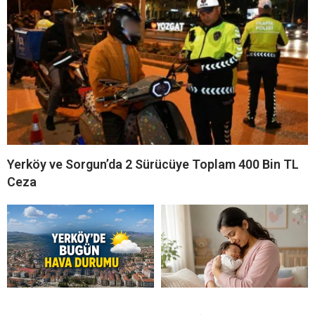
Yerköy ve Sorgun’da 2 Sürücüye Toplam 400 Bin TL
Ceza