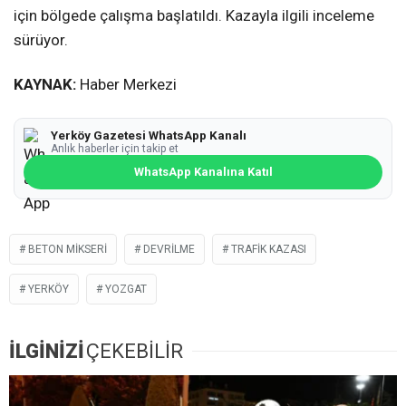
için bölgede çalışma başlatıldı. Kazayla ilgili inceleme
sürüyor.
KAYNAK:
Haber Merkezi
Yerköy Gazetesi WhatsApp Kanalı
Anlık haberler için takip et
WhatsApp Kanalına Katıl
BETON MIKSERI
DEVRILME
TRAFIK KAZASI
YERKÖY
YOZGAT
İLGİNİZİ
ÇEKEBİLİR