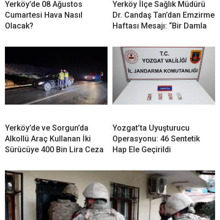
Yerköy’de 08 Ağustos
Yerköy İlçe Sağlık Müdürü
Cumartesi Hava Nasıl
Dr. Candaş Tan’dan Emzirme
Olacak?
Haftası Mesajı: “Bir Damla
Yerköy’de ve Sorgun’da
Yozgat’ta Uyuşturucu
Alkollü Araç Kullanan İki
Operasyonu: 46 Sentetik
Sürücüye 400 Bin Lira Ceza
Hap Ele Geçirildi