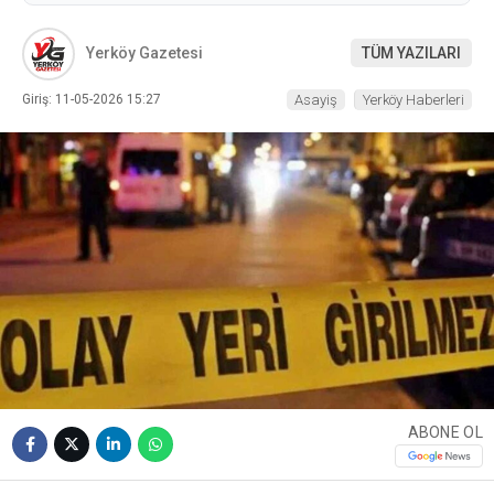
Yerköy Gazetesi
TÜM YAZILARI
Giriş: 11-05-2026 15:27
Asayiş
Yerköy Haberleri
ABONE OL