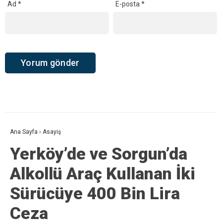
Ad
*
E-posta
*
Ana Sayfa
›
Asayiş
Yerköy’de ve Sorgun’da
Alkollü Araç Kullanan İki
Sürücüye 400 Bin Lira
Ceza