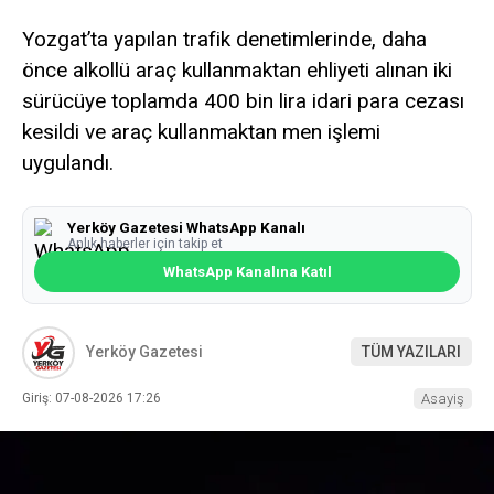
Yozgat’ta yapılan trafik denetimlerinde, daha
önce alkollü araç kullanmaktan ehliyeti alınan iki
sürücüye toplamda 400 bin lira idari para cezası
kesildi ve araç kullanmaktan men işlemi
uygulandı.
Yerköy Gazetesi WhatsApp Kanalı
Anlık haberler için takip et
WhatsApp Kanalına Katıl
Yerköy Gazetesi
TÜM YAZILARI
Giriş: 07-08-2026 17:26
Asayiş