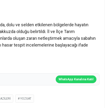
ada, dolu ve selden etkilenen bölgelerde hayatın
uzda olduğu belirtildi. İl ve İlçe Tarım
lanlarda oluşan zararı netleştirmek amacıyla sabahın
lı hasar tespit incelemelerine başlayacağı ifade
WhatsApp Kanalına Katıl
AZILERI
YOZGAT