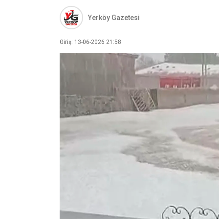
Yerköy Gazetesi
Giriş: 13-06-2026 21:58