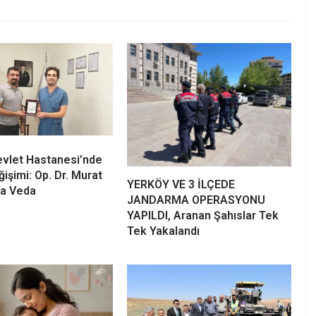
vlet Hastanesi’nde
işimi: Op. Dr. Murat
YERKÖY VE 3 İLÇEDE
’a Veda
JANDARMA OPERASYONU
YAPILDI, Aranan Şahıslar Tek
Tek Yakalandı