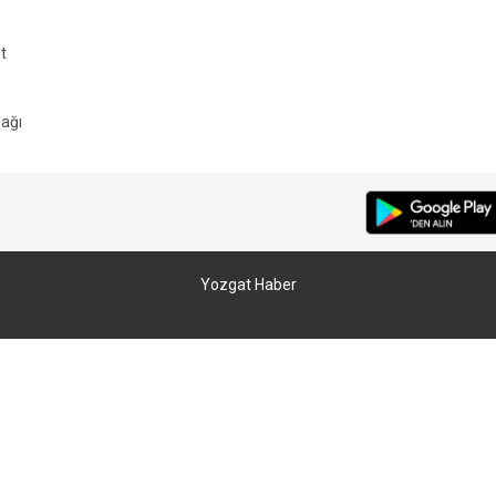
t
ağı
Yozgat Haber