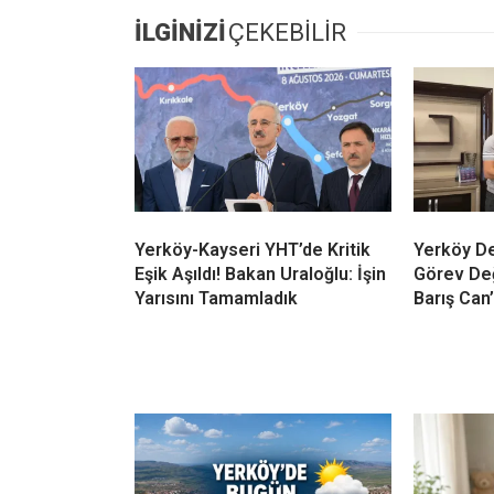
İLGİNİZİ
ÇEKEBİLİR
Yerköy-Kayseri YHT’de Kritik
Yerköy De
Eşik Aşıldı! Bakan Uraloğlu: İşin
Görev Değ
Yarısını Tamamladık
Barış Can