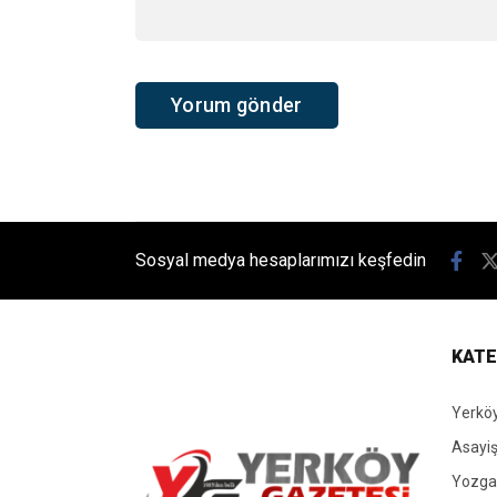
Sosyal medya hesaplarımızı keşfedin
KATE
Yerköy
Asayi
Yozgat