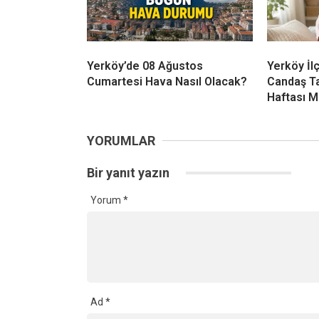
Yerköy’de 08 Ağustos
Yerköy İl
Cumartesi Hava Nasıl Olacak?
Candaş T
Haftası M
YORUMLAR
Bir yanıt yazın
Yorum
*
Ad
*