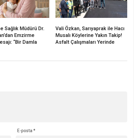
çe Sağlık Müdürü Dr.
Vali Özkan, Sarıyaprak ile Hacı
an’dan Emzirme
Musalı Köylerine Yakın Takip!
esajı: “Bir Damla
Asfalt Çalışmaları Yerinde
E-posta
*