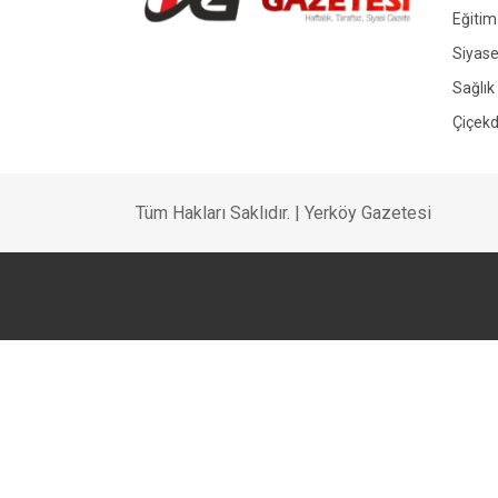
Eğitim
Siyase
Yerköy Gazetesi, Yerköy Haberleri..
Sağlık
Çiçekd
Tüm Hakları Saklıdır. | Yerköy Gazetesi