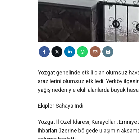
Yozgat genelinde etkili olan olumsuz hava 
arazilerini olumsuz etkiledi. Yerköy ilçe
yağış nedeniyle ekili alanlarda büyük has
Ekipler Sahaya İndi
Yozgat İl Özel İdaresi, Karayolları, Emniye
ihbarları üzerine bölgede ulaşımın aksama