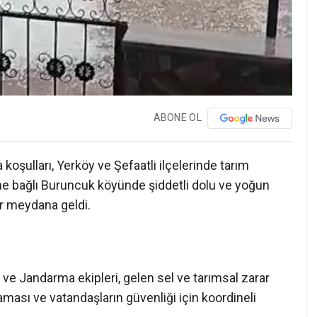
ABONE OL
koşulları, Yerköy ve Şefaatli ilçelerinde tarım
sine bağlı Buruncuk köyünde şiddetli dolu ve yoğun
ar meydana geldi.
t ve Jandarma ekipleri, gelen sel ve tarımsal zarar
ması ve vatandaşların güvenliği için koordineli