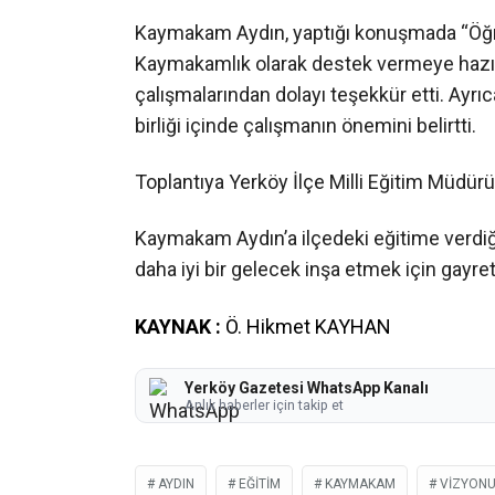
Kaymakam Aydın, yaptığı konuşmada “Öğren
Kaymakamlık olarak destek vermeye hazırı
çalışmalarından dolayı teşekkür etti. Ayrıca
birliği içinde çalışmanın önemini belirtti.
Toplantıya Yerköy İlçe Milli Eğitim Müdür
Kaymakam Aydın’a ilçedeki eğitime verdiğ
daha iyi bir gelecek inşa etmek için gayret 
KAYNAK :
Ö. Hikmet KAYHAN
Yerköy Gazetesi WhatsApp Kanalı
Anlık haberler için takip et
AYDIN
EĞITIM
KAYMAKAM
VIZYON