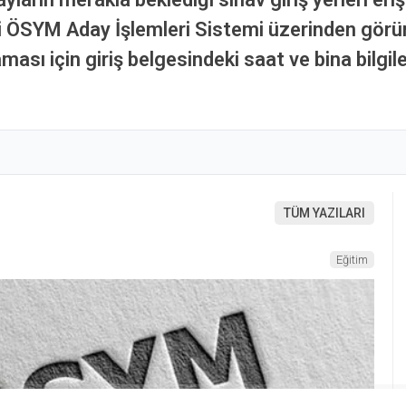
rini ÖSYM Aday İşlemleri Sistemi üzerinden gör
ı için giriş belgesindeki saat ve bina bilgile
TÜM YAZILARI
Eğitim