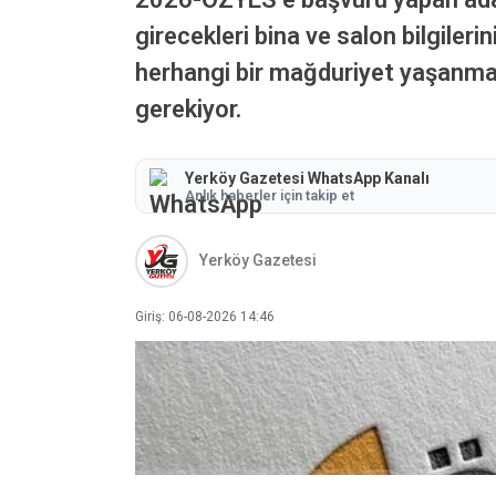
girecekleri bina ve salon bilgile
herhangi bir mağduriyet yaşanmamas
gerekiyor.
Yerköy Gazetesi WhatsApp Kanalı
Anlık haberler için takip et
Yerköy Gazetesi
Giriş: 06-08-2026 14:46