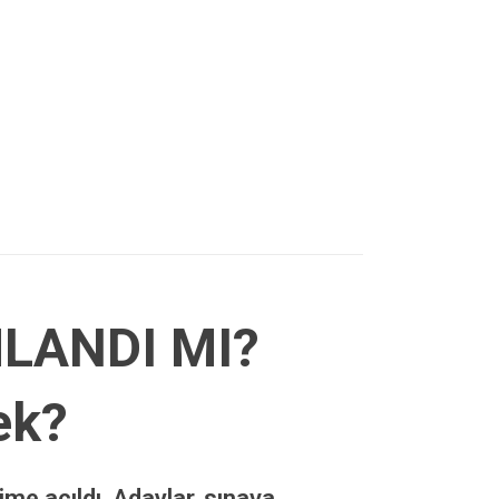
MLANDI MI?
ek?
me açıldı. Adaylar, sınava