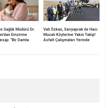
çe Sağlık Müdürü Dr.
Vali Özkan, Sarıyaprak ile Hacı
an’dan Emzirme
Musalı Köylerine Yakın Takip!
esajı: “Bir Damla
Asfalt Çalışmaları Yerinde