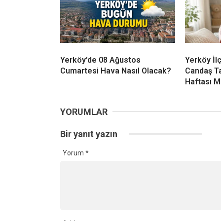
Yerköy’de 08 Ağustos
Yerköy İl
Cumartesi Hava Nasıl Olacak?
Candaş T
Haftası M
YORUMLAR
Bir yanıt yazın
Yorum
*