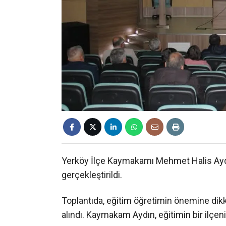
Yerköy İlçe Kaymakamı Mehmet Halis Aydı
gerçekleştirildi.
Toplantıda, eğitim öğretimin önemine dikka
alındı. Kaymakam Aydın, eğitimin bir ilçen