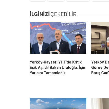
İLGİNİZİ
ÇEKEBİLİR
Yerköy-Kayseri YHT’de Kritik
Yerköy De
Eşik Aşıldı! Bakan Uraloğlu: İşin
Görev Değ
Yarısını Tamamladık
Barış Can