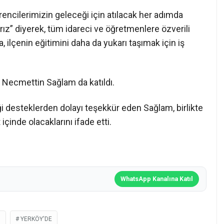
cilerimizin geleceği için atılacak her adımda
z” diyerek, tüm idareci ve öğretmenlere özverili
, ilçenin eğitimini daha da yukarı taşımak için iş
ü Necmettin Sağlam da katıldı.
i desteklerden dolayı teşekkür eden Sağlam, birlikte
içinde olacaklarını ifade etti.
WhatsApp Kanalına Katıl
U
YERKÖY'DE