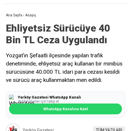
Ana Sayfa
›
Asayiş
Ehliyetsiz Sürücüye 40
Bin TL Ceza Uygulandı
Yozgat’ın Şefaatli ilçesinde yapılan trafik
denetiminde, ehliyetsiz araç kullanan bir minibüs
sürücüsüne 40.000 TL idari para cezası kesildi
ve sürücü araç kullanmaktan men edildi.
Yerköy Gazetesi WhatsApp Kanalı
Anlık haberler için takip et
WhatsApp Kanalına Katıl
Yerköy Gazetesi
TÜM YAZILARI