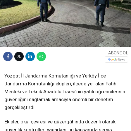
ABONE OL
Yozgat İl Jandarma Komutanlığı ve Yerköy İlçe
Jandarma Komutanlığı ekipleri, ilçede yer alan Fatih
Mesleki ve Teknik Anadolu Lisesi’nin yatılı öğrencilerinin
güvenliğini sağlamak amacıyla önemli bir denetim
gerçekleştirdi.
Ekipler, okul çevresi ve güzergâhında düzenli olarak
güvenlik kontrolleri yaparken, bu kapsamda servis