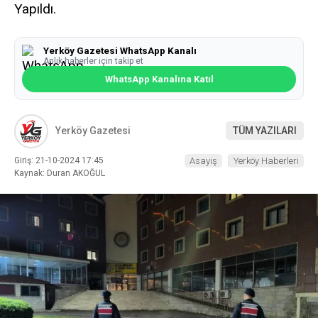
Yapıldı.
Yerköy Gazetesi WhatsApp Kanalı
Anlık haberler için takip et
WhatsApp Kanalına Katıl
Yerköy Gazetesi
TÜM YAZILARI
Giriş: 21-10-2024 17:45
Asayiş
Yerköy Haberleri
Kaynak: Duran AKOĞUL