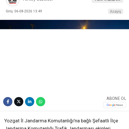
Giriş: 06-08-2026 13:49
Asayiş
ABONE OL
Yozgat İl Jandarma Komutanlığı’na bağlı Şefaatli İlçe
Jandarma Komutanlığı Trafik Jandarması ekipleri,