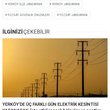
YERKÖY ILÇE JANDARMA
YERKÖY JANDARMA
YOZGAT GÜVENLIK ÖNLEMLERI
YOZGAT JANDARMA
İLGİNİZİ
ÇEKEBİLİR
YERKÖY’DE ÜÇ FARKLI GÜN ELEKTRİK KESİNTİSİ