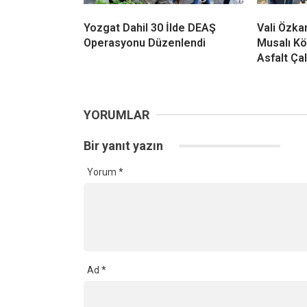
Yozgat Dahil 30 İlde DEAŞ
Vali Özkan
Operasyonu Düzenlendi
Musalı Kö
Asfalt Ça
YORUMLAR
Bir yanıt yazın
Yorum
*
Ad
*