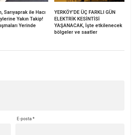
, Sarıyaprak ile Hacı
YERKÖY’DE ÜÇ FARKLI GÜN
ylerine Yakın Takip!
ELEKTRİK KESİNTİSİ
lışmaları Yerinde
YAŞANACAK, İşte etkilenecek
bölgeler ve saatler
E-posta
*