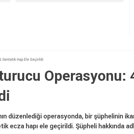
Sentetik Hap Ele Geçirildi
turucu Operasyonu: 
di
ın düzenlediği operasyonda, bir şüphelinin ik
k ecza hapı ele geçirildi. Şüpheli hakkında adli