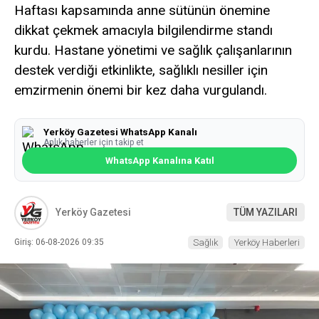
Haftası kapsamında anne sütünün önemine
dikkat çekmek amacıyla bilgilendirme standı
kurdu. Hastane yönetimi ve sağlık çalışanlarının
destek verdiği etkinlikte, sağlıklı nesiller için
emzirmenin önemi bir kez daha vurgulandı.
Yerköy Gazetesi WhatsApp Kanalı
Anlık haberler için takip et
WhatsApp Kanalına Katıl
Yerköy Gazetesi
TÜM YAZILARI
Giriş: 06-08-2026 09:35
Sağlık
Yerköy Haberleri