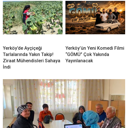
Yerköy’de Ayçiçeği
Yerköy’ün Yeni Komedi Filmi
Tarlalarında Yakın Takip!
“GÖMÜ” Çok Yakında
Ziraat Mühendisleri Sahaya
Yayınlanacak
İndi