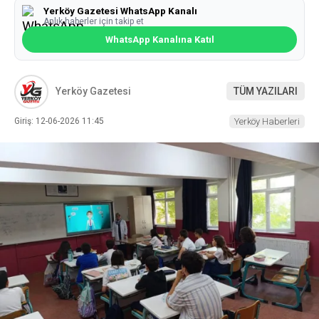
Yerköy Gazetesi WhatsApp Kanalı
Anlık haberler için takip et
WhatsApp Kanalına Katıl
Yerköy Gazetesi
TÜM YAZILARI
Giriş: 12-06-2026 11:45
Yerköy Haberleri