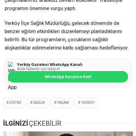
çalışmalarımız aralıksız devam edecektir” ifadesiyle
programın önemine vurgu yaptı.
Yerköy İlçe Sağlık Müdürlüğü, gelecek dönemde de
benzer eğitim etkinlikleri düzenlemeyi planladıklarını
belirtti. Bu tür programların, çocukların sağlıklı
alışkanlıklar edinmelerine katkı sağlaması hedefleniyor.
Yerköy Gazetesi WhatsApp Kanalı
Anlık haberler için takip et
WhatsApp Kanalına Katıl
EĞITIM
SAĞLIK
YAŞAM
YERKÖY
İLGİNİZİ
ÇEKEBİLİR