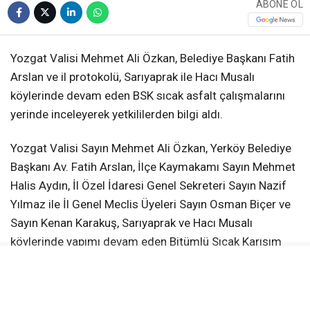
ABONE OL
Yozgat Valisi Mehmet Ali Özkan, Belediye Başkanı Fatih
Arslan ve il protokolü, Sarıyaprak ile Hacı Musalı
köylerinde devam eden BSK sıcak asfalt çalışmalarını
yerinde inceleyerek yetkililerden bilgi aldı.
Yozgat Valisi Sayın Mehmet Ali Özkan, Yerköy Belediye
Başkanı Av. Fatih Arslan, İlçe Kaymakamı Sayın Mehmet
Halis Aydın, İl Özel İdaresi Genel Sekreteri Sayın Nazif
Yılmaz ile İl Genel Meclis Üyeleri Sayın Osman Biçer ve
Sayın Kenan Karakuş, Sarıyaprak ve Hacı Musalı
köylerinde yapımı devam eden Bitümlü Sıcak Karışım
(BSK) sıcak asfalt çalışmalarını yerinde inceledi.
Yetkililerden Çalışmalar Hakkında Bilgi Aldılar