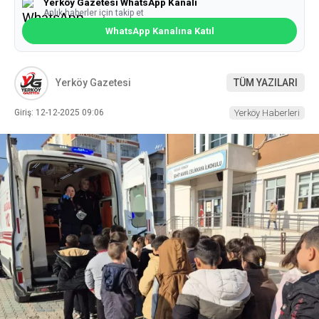
Yerköy Gazetesi WhatsApp Kanalı
Anlık haberler için takip et
WhatsApp Kanalına Katıl
Yerköy Gazetesi
TÜM YAZILARI
Giriş: 12-12-2025 09:06
Yerköy Haberleri