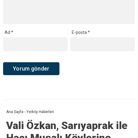
Ad
*
E-posta
*
Ana Sayfa
›
Yerköy Haberleri
Vali Özkan, Sarıyaprak ile
Hacı Musalı Köylerine