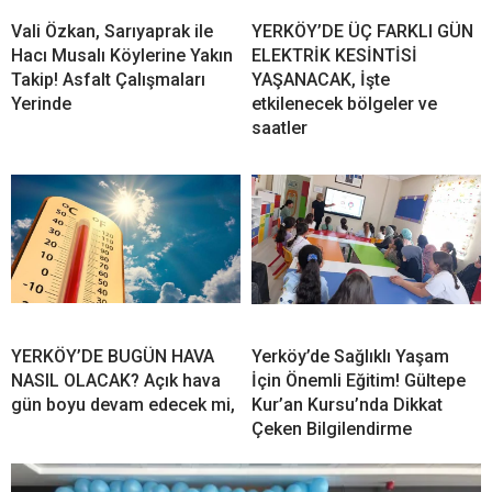
Vali Özkan, Sarıyaprak ile
YERKÖY’DE ÜÇ FARKLI GÜN
Hacı Musalı Köylerine Yakın
ELEKTRİK KESİNTİSİ
Takip! Asfalt Çalışmaları
YAŞANACAK, İşte
Yerinde
etkilenecek bölgeler ve
saatler
YERKÖY’DE BUGÜN HAVA
Yerköy’de Sağlıklı Yaşam
NASIL OLACAK? Açık hava
İçin Önemli Eğitim! Gültepe
gün boyu devam edecek mi,
Kur’an Kursu’nda Dikkat
Çeken Bilgilendirme