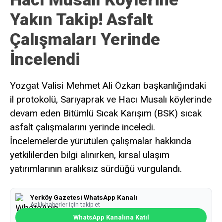
Yakın Takip! Asfalt
Çalışmaları Yerinde
İncelendi
Yozgat Valisi Mehmet Ali Özkan başkanlığındaki
il protokolü, Sarıyaprak ve Hacı Musalı köylerinde
devam eden Bitümlü Sıcak Karışım (BSK) sıcak
asfalt çalışmalarını yerinde inceledi.
İncelemelerde yürütülen çalışmalar hakkında
yetkililerden bilgi alınırken, kırsal ulaşım
yatırımlarının aralıksız sürdüğü vurgulandı.
Yerköy Gazetesi WhatsApp Kanalı
Anlık haberler için takip et
WhatsApp Kanalına Katıl