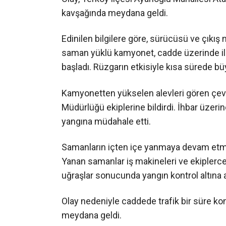
kavşağında meydana geldi.
Edinilen bilgilere göre, sürücüsü ve çıkı
saman yüklü kamyonet, cadde üzerinde il
başladı. Rüzgarın etkisiyle kısa sürede b
Kamyonetten yükselen alevleri gören çevr
Müdürlüğü ekiplerine bildirdi. İhbar üzerine
yangına müdahale etti.
Samanların içten içe yanmaya devam etmesi
Yanan samanlar iş makineleri ve ekiplerce y
uğraşlar sonucunda yangın kontrol altına
Olay nedeniyle caddede trafik bir süre ko
meydana geldi.