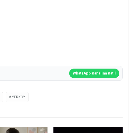
WhatsApp Kanalına Katıl
YERKÖY