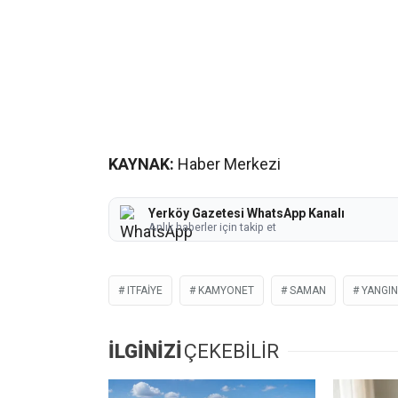
KAYNAK:
Haber Merkezi
Yerköy Gazetesi WhatsApp Kanalı
Anlık haberler için takip et
ITFAIYE
KAMYONET
SAMAN
YANGIN
İLGİNİZİ
ÇEKEBİLİR