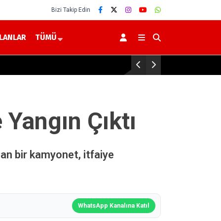
Bizi Takip Edin
İLANLAR
TÜMÜ
Yangın Çıktı
an bir kamyonet, itfaiye
WhatsApp Kanalına Katıl