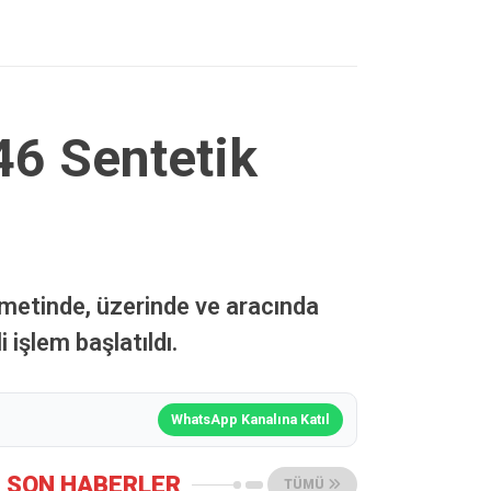
46 Sentetik
ametinde, üzerinde ve aracında
 işlem başlatıldı.
WhatsApp Kanalına Katıl
SON HABERLER
TÜMÜ