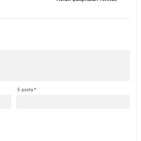
E-posta
*