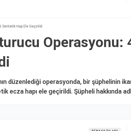
Sentetik Hap Ele Geçirildi
turucu Operasyonu: 
di
ın düzenlediği operasyonda, bir şüphelinin ik
k ecza hapı ele geçirildi. Şüpheli hakkında adli