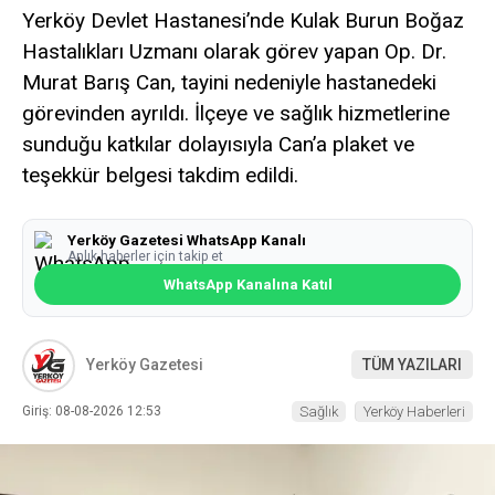
Yerköy Devlet Hastanesi’nde Kulak Burun Boğaz
Hastalıkları Uzmanı olarak görev yapan Op. Dr.
Murat Barış Can, tayini nedeniyle hastanedeki
görevinden ayrıldı. İlçeye ve sağlık hizmetlerine
sunduğu katkılar dolayısıyla Can’a plaket ve
teşekkür belgesi takdim edildi.
Yerköy Gazetesi WhatsApp Kanalı
Anlık haberler için takip et
WhatsApp Kanalına Katıl
Yerköy Gazetesi
TÜM YAZILARI
Giriş: 08-08-2026 12:53
Sağlık
Yerköy Haberleri