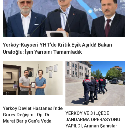
Yerköy-Kayseri YHT’de Kritik Eşik Aşıldı! Bakan
Uraloğlu: İşin Yarısını Tamamladık
Yerköy Devlet Hastanesi’nde
YERKÖY VE 3 İLÇEDE
Görev Değişimi: Op. Dr.
JANDARMA OPERASYONU
Murat Barış Can’a Veda
YAPILDI, Aranan Şahıslar