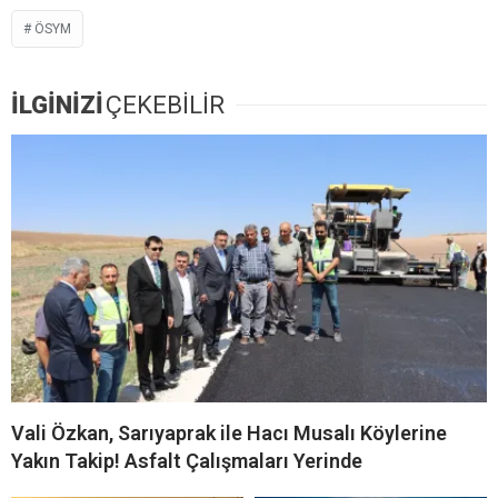
ÖSYM
İLGİNİZİ
ÇEKEBİLİR
Vali Özkan, Sarıyaprak ile Hacı Musalı Köylerine
Yakın Takip! Asfalt Çalışmaları Yerinde