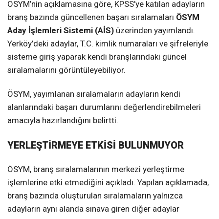
ÖSYM’nin açıklamasına göre, KPSS’ye katılan adayların
branş bazında güncellenen başarı sıralamaları
ÖSYM
Aday İşlemleri Sistemi (AİS)
üzerinden yayımlandı.
Yerköy’deki adaylar, T.C. kimlik numaraları ve şifreleriyle
sisteme giriş yaparak kendi branşlarındaki güncel
sıralamalarını görüntüleyebiliyor.
ÖSYM, yayımlanan sıralamaların adayların kendi
alanlarındaki başarı durumlarını değerlendirebilmeleri
amacıyla hazırlandığını belirtti.
YERLEŞTİRMEYE ETKİSİ BULUNMUYOR
ÖSYM, branş sıralamalarının merkezi yerleştirme
işlemlerine etki etmediğini açıkladı. Yapılan açıklamada,
branş bazında oluşturulan sıralamaların yalnızca
adayların aynı alanda sınava giren diğer adaylar