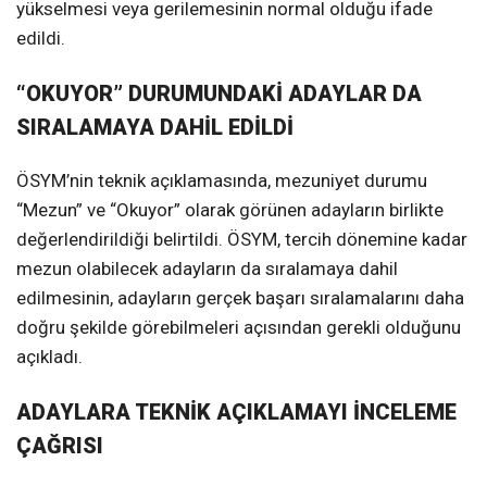
yükselmesi veya gerilemesinin normal olduğu ifade
edildi.
“OKUYOR” DURUMUNDAKİ ADAYLAR DA
SIRALAMAYA DAHİL EDİLDİ
ÖSYM’nin teknik açıklamasında, mezuniyet durumu
“Mezun” ve “Okuyor” olarak görünen adayların birlikte
değerlendirildiği belirtildi. ÖSYM, tercih dönemine kadar
mezun olabilecek adayların da sıralamaya dahil
edilmesinin, adayların gerçek başarı sıralamalarını daha
doğru şekilde görebilmeleri açısından gerekli olduğunu
açıkladı.
ADAYLARA TEKNİK AÇIKLAMAYI İNCELEME
ÇAĞRISI