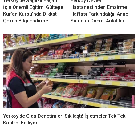
Yerköy’de Sağlıklı Yaşam
Yerköy Devlet
İçin Önemli Eğitim! Gültepe
Hastanesi’nden Emzirme
Kur’an Kursu’nda Dikkat
Haftası Farkındalığı! Anne
Çeken Bilgilendirme
Sütünün Önemi Anlatıldı
Yerköy’de Gıda Denetimleri Sıkılaştı! İşletmeler Tek Tek
Kontrol Ediliyor