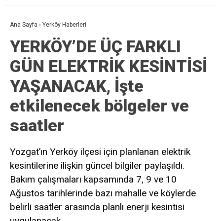
Ana Sayfa
›
Yerköy Haberleri
YERKÖY’DE ÜÇ FARKLI
GÜN ELEKTRİK KESİNTİSİ
YAŞANACAK, İşte
etkilenecek bölgeler ve
saatler
Yozgat’ın Yerköy ilçesi için planlanan elektrik
kesintilerine ilişkin güncel bilgiler paylaşıldı.
Bakım çalışmaları kapsamında 7, 9 ve 10
Ağustos tarihlerinde bazı mahalle ve köylerde
belirli saatler arasında planlı enerji kesintisi
uygulanacak.