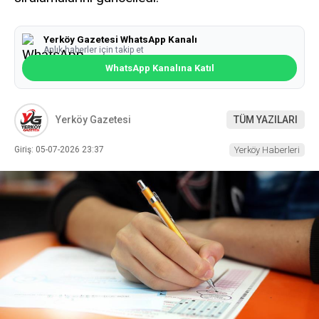
Yerköy Gazetesi WhatsApp Kanalı
Anlık haberler için takip et
WhatsApp Kanalına Katıl
Yerköy Gazetesi
TÜM YAZILARI
Giriş: 05-07-2026 23:37
Yerköy Haberleri