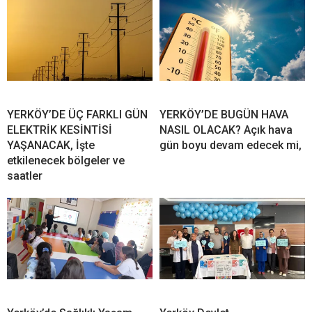
YERKÖY’DE ÜÇ FARKLI GÜN
YERKÖY’DE BUGÜN HAVA
ELEKTRİK KESİNTİSİ
NASIL OLACAK? Açık hava
YAŞANACAK, İşte
gün boyu devam edecek mi,
etkilenecek bölgeler ve
saatler