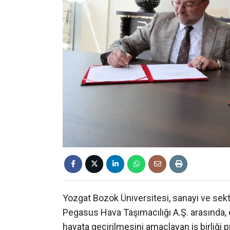
Yozgat Bozok Üniversitesi, sanayi ve sektör 
Pegasus Hava Taşımacılığı A.Ş. arasında, eğ
hayata geçirilmesini amaçlayan iş birliği 