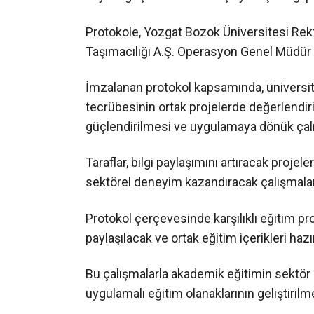
Protokole, Yozgat Bozok Üniversitesi Rekt
Taşımacılığı A.Ş. Operasyon Genel Müdür 
İmzalanan protokol kapsamında, üniversite
tecrübesinin ortak projelerde değerlendiri
güçlendirilmesi ve uygulamaya dönük çalış
Taraflar, bilgi paylaşımını artıracak proje
sektörel deneyim kazandıracak çalışmala
Protokol çerçevesinde karşılıklı eğitim pr
paylaşılacak ve ortak eğitim içerikleri haz
Bu çalışmalarla akademik eğitimin sektör
uygulamalı eğitim olanaklarının geliştirilm