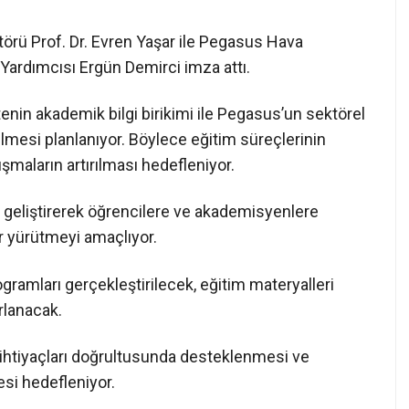
örü Prof. Dr. Evren Yaşar ile Pegasus Hava
Yardımcısı Ergün Demirci imza attı.
nin akademik bilgi birikimi ile Pegasus’un sektörel
lmesi planlanıyor. Böylece eğitim süreçlerinin
maların artırılması hedefleniyor.
ler geliştirerek öğrencilere ve akademisyenlere
r yürütmeyi amaçlıyor.
ogramları gerçekleştirilecek, eğitim materyalleri
ırlanacak.
 ihtiyaçları doğrultusunda desteklenmesi ve
esi hedefleniyor.