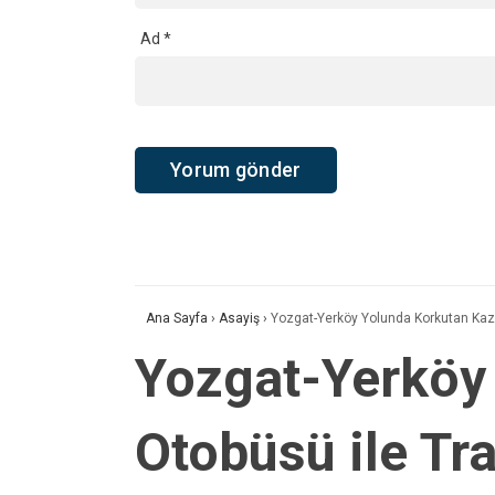
Ad
*
Ana Sayfa
›
Asayiş
›
Yozgat-Yerköy Yolunda Korkutan Kaza!
Yozgat-Yerköy
Otobüsü ile Tra