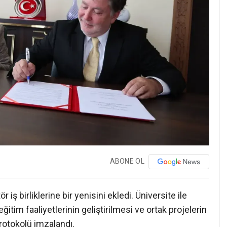
ABONE OL
iş birliklerine bir yenisini ekledi. Üniversite ile
itim faaliyetlerinin geliştirilmesi ve ortak projelerin
protokolü imzalandı.