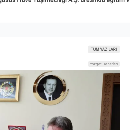
TÜM YAZILARI
Yozgat Haberleri