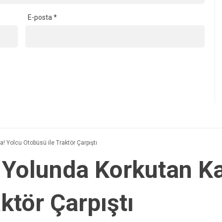
E-posta
*
 Yolcu Otobüsü ile Traktör Çarpıştı
 Yolunda Korkutan Ka
ktör Çarpıştı