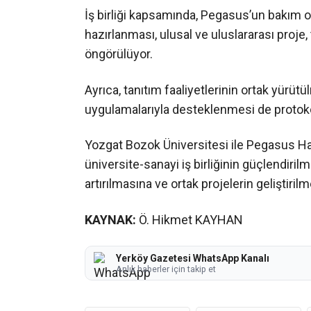
İş birliği kapsamında, Pegasus’un bakım o
hazırlanması, ulusal ve uluslararası proje,
öngörülüyor.
Ayrıca, tanıtım faaliyetlerinin ortak yürü
uygulamalarıyla desteklenmesi de protokolü
Yozgat Bozok Üniversitesi ile Pegasus Ha
üniversite-sanayi iş birliğinin güçlendiril
artırılmasına ve ortak projelerin geliştiri
KAYNAK:
Ö. Hikmet KAYHAN
Yerköy Gazetesi WhatsApp Kanalı
Anlık haberler için takip et