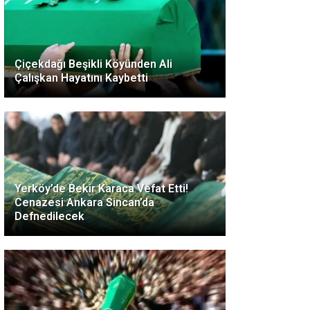
Çiçekdağı Beşikli Köyünden Ali
Çalışkan Hayatını Kaybetti
Yerköy’de Bekir Karaca Vefat Etti!
Cenazesi Ankara Sincan’da
Defnedilecek