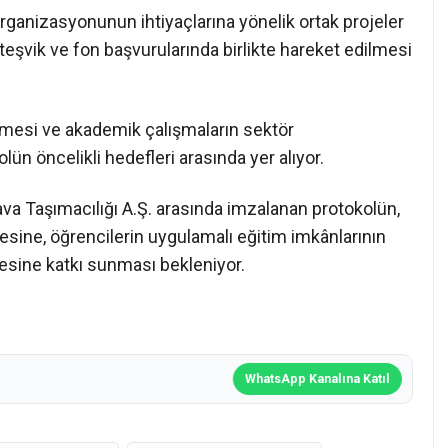
rganizasyonunun ihtiyaçlarına yönelik ortak projeler
 teşvik ve fon başvurularında birlikte hareket edilmesi
tülmesi ve akademik çalışmaların sektör
n öncelikli hedefleri arasında yer alıyor.
va Taşımacılığı A.Ş. arasında imzalanan protokolün,
mesine, öğrencilerin uygulamalı eğitim imkânlarının
lmesine katkı sunması bekleniyor.
WhatsApp Kanalına Katıl