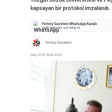
kapsayan bir protokol imzalandı.
Yerköy Gazetesi WhatsApp Kanalı
Anlık haberler için takip et
Yerköy Gazetesi
Giriş: 07-07-2026 09:52