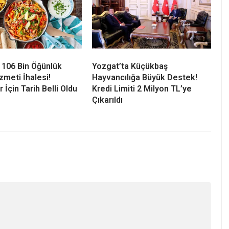
 106 Bin Öğünlük
Yozgat’ta Küçükbaş
meti İhalesi!
Hayvancılığa Büyük Destek!
 İçin Tarih Belli Oldu
Kredi Limiti 2 Milyon TL’ye
Çıkarıldı