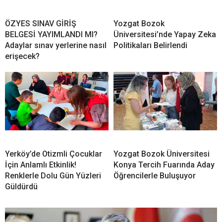
ÖZYES SINAV GİRİŞ
Yozgat Bozok
BELGESİ YAYIMLANDI MI?
Üniversitesi’nde Yapay Zeka
Adaylar sınav yerlerine nasıl
Politikaları Belirlendi
erişecek?
Yerköy’de Otizmli Çocuklar
Yozgat Bozok Üniversitesi
İçin Anlamlı Etkinlik!
Konya Tercih Fuarında Aday
Renklerle Dolu Gün Yüzleri
Öğrencilerle Buluşuyor
Güldürdü