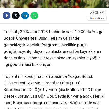
ABONE OL
Toplantı, 20 Kasım 2023 tarihinde saat 10.30’da Yozgat
Bozok Üniversitesi Bilim İletişim Ofisi’nde
gerçekleştirilecektir. Programa, özellikle proje
geliştirmeye ilgi duyan ve uluslararası fon kaynaklarını
daha etkin kullanmak isteyen akademisyenlerin yoğun
ilgi göstermesi bekleniyor.
Toplantının konuşmacıları arasında Yozgat Bozok
Üniversitesi Teknoloji Transfer Ofisi (TTO)
Koordinatörü Dr. Öğr. Üyesi Tuğba Mutlu ve TTO Proje
Destek Sorumlusu Öğr. Gör. Şeyda Kır yer alacak. Her iki
isim, Erasmus+ programlarının yükseköğretimde nasıl