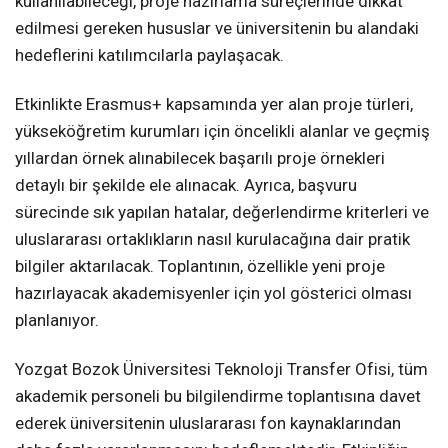
kullanılabileceği, proje hazırlama süreçlerinde dikkat
edilmesi gereken hususlar ve üniversitenin bu alandaki
hedeflerini katılımcılarla paylaşacak.
Etkinlikte Erasmus+ kapsamında yer alan proje türleri,
yükseköğretim kurumları için öncelikli alanlar ve geçmiş
yıllardan örnek alınabilecek başarılı proje örnekleri
detaylı bir şekilde ele alınacak. Ayrıca, başvuru
sürecinde sık yapılan hatalar, değerlendirme kriterleri ve
uluslararası ortaklıkların nasıl kurulacağına dair pratik
bilgiler aktarılacak. Toplantının, özellikle yeni proje
hazırlayacak akademisyenler için yol gösterici olması
planlanıyor.
Yozgat Bozok Üniversitesi Teknoloji Transfer Ofisi, tüm
akademik personeli bu bilgilendirme toplantısına davet
ederek üniversitenin uluslararası fon kaynaklarından