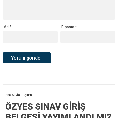
Ad
*
E-posta
*
Ana Sayfa
›
Eğitim
ÖZYES SINAV GİRİŞ
BELGESİ YAYIMLANDI MI?