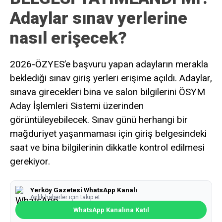
Adaylar sınav yerlerine
nasıl erişecek?
2026-ÖZYES’e başvuru yapan adayların merakla
beklediği sınav giriş yerleri erişime açıldı. Adaylar,
sınava girecekleri bina ve salon bilgilerini ÖSYM
Aday İşlemleri Sistemi üzerinden
görüntüleyebilecek. Sınav günü herhangi bir
mağduriyet yaşanmaması için giriş belgesindeki
saat ve bina bilgilerinin dikkatle kontrol edilmesi
gerekiyor.
Yerköy Gazetesi WhatsApp Kanalı
Anlık haberler için takip et
WhatsApp Kanalına Katıl