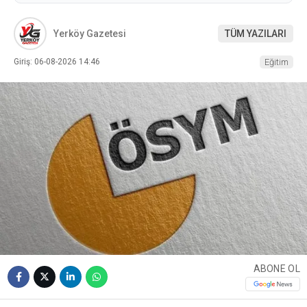
Yerköy Gazetesi
TÜM YAZILARI
Giriş: 06-08-2026 14:46
Eğitim
ABONE OL