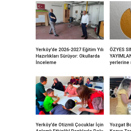
Yerköy’de 2026-2027 Eğitim Yılı
ÖZYES SI
Hazırlıkları Sürüyor: Okullarda
YAYIMLAN
İnceleme
yerlerine
Yerköy’de Otizmli Çocuklar İçin
Yozgat Bo