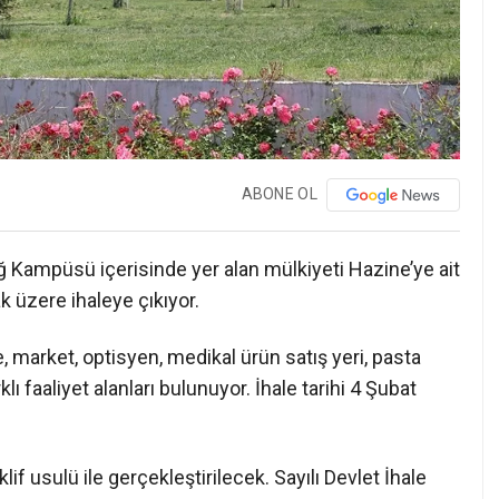
ABONE OL
 Kampüsü içerisinde yer alan mülkiyeti Hazine’ye ait
ak üzere ihaleye çıkıyor.
e, market, optisyen, medikal ürün satış yeri, pasta
ı faaliyet alanları bulunuyor. İhale tarihi 4 Şubat
eklif usulü ile gerçekleştirilecek. Sayılı Devlet İhale