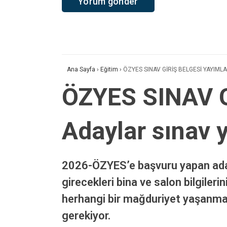
Ana Sayfa
›
Eğitim
›
ÖZYES SINAV GİRİŞ BELGESİ YAYIMLAND
ÖZYES SINAV 
Adaylar sınav y
2026-ÖZYES’e başvuru yapan adayla
girecekleri bina ve salon bilgile
herhangi bir mağduriyet yaşanmamas
gerekiyor.