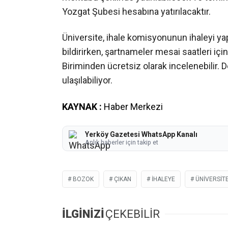
Yozgat Şubesi hesabına yatırılacaktır.
Üniversite, ihale komisyonunun ihaleyi
bildirirken, şartnameler mesai saatleri için
Biriminden ücretsiz olarak incelenebilir.
ulaşılabiliyor.
KAYNAK :
Haber Merkezi
Yerköy Gazetesi WhatsApp Kanalı
Anlık haberler için takip et
BOZOK
ÇIKAN
IHALEYE
ÜNIVERSIT
İLGİNİZİ
ÇEKEBİLİR