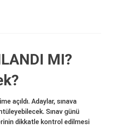
MLANDI MI?
ek?
me açıldı. Adaylar, sınava
üntüleyebilecek. Sınav günü
rinin dikkatle kontrol edilmesi