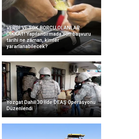
VERGİ VE SGK BORCU OLANLAR
DİKKAT! Yapılandırmada son başvuru
tarihi ne zaman, kimler
yararlanabilecek?
Yozgat Dahil 30 İlde DEAŞ Operasyonu
Düzenlendi