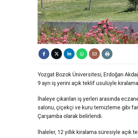
Yozgat Bozok Üniversitesi, Erdoğan Akdağ
9 ayrı iş yerini açık teklif usulüyle kiralam
İhaleye çıkarılan iş yerleri arasında eczan
salonu, çiçekçi ve kuru temizleme gibi farkl
Çarşamba olarak belirlendi.
İhaleler, 12 yıllık kiralama süresiyle açık t