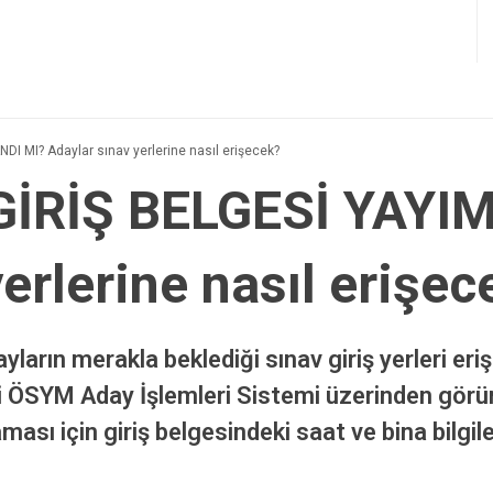
I MI? Adaylar sınav yerlerine nasıl erişecek?
GİRİŞ BELGESİ YAYI
erlerine nasıl erişec
rın merakla beklediği sınav giriş yerleri erişi
rini ÖSYM Aday İşlemleri Sistemi üzerinden gör
ı için giriş belgesindeki saat ve bina bilgile