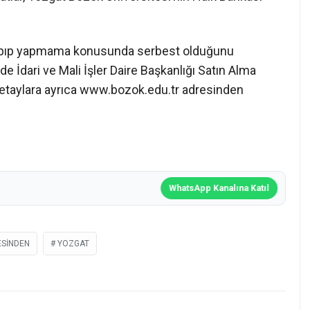
 yapıp yapmama konusunda serbest olduğunu
de İdari ve Mali İşler Daire Başkanlığı Satın Alma
 Detaylara ayrıca www.bozok.edu.tr adresinden
WhatsApp Kanalına Katıl
ESINDEN
YOZGAT