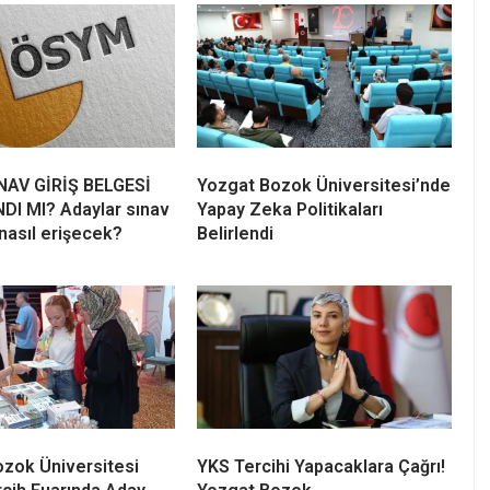
NAV GİRİŞ BELGESİ
Yozgat Bozok Üniversitesi’nde
DI MI? Adaylar sınav
Yapay Zeka Politikaları
 nasıl erişecek?
Belirlendi
zok Üniversitesi
YKS Tercihi Yapacaklara Çağrı!