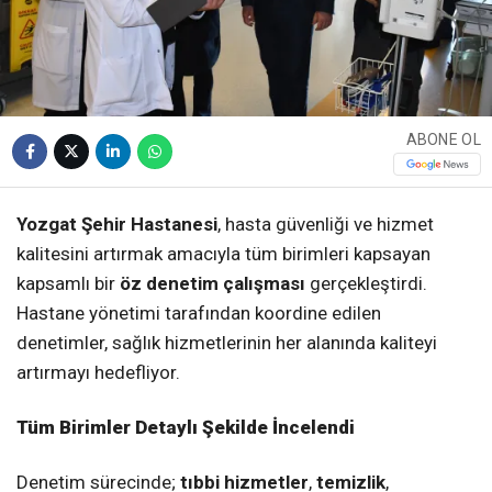
ABONE OL
Yozgat Şehir Hastanesi
, hasta güvenliği ve hizmet
kalitesini artırmak amacıyla tüm birimleri kapsayan
kapsamlı bir
öz denetim çalışması
gerçekleştirdi.
Hastane yönetimi tarafından koordine edilen
denetimler, sağlık hizmetlerinin her alanında kaliteyi
artırmayı hedefliyor.
Tüm Birimler Detaylı Şekilde İncelendi
Denetim sürecinde;
tıbbi hizmetler
,
temizlik
,