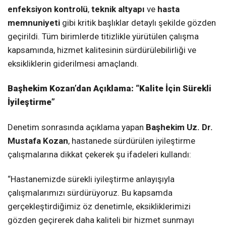
enfeksiyon kontrolü
,
teknik altyapı
ve
hasta
memnuniyeti
gibi kritik başlıklar detaylı şekilde gözden
geçirildi. Tüm birimlerde titizlikle yürütülen çalışma
kapsamında, hizmet kalitesinin sürdürülebilirliği ve
eksikliklerin giderilmesi amaçlandı.
Başhekim Kozan’dan Açıklama: “Kalite İçin Sürekli
İyileştirme”
Denetim sonrasında açıklama yapan
Başhekim Uz. Dr.
Mustafa Kozan
, hastanede sürdürülen iyileştirme
çalışmalarına dikkat çekerek şu ifadeleri kullandı:
“Hastanemizde sürekli iyileştirme anlayışıyla
çalışmalarımızı sürdürüyoruz. Bu kapsamda
gerçekleştirdiğimiz öz denetimle, eksikliklerimizi
gözden geçirerek daha kaliteli bir hizmet sunmayı