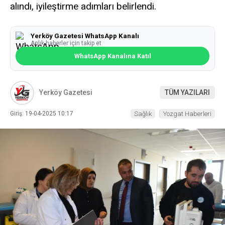
alındı, iyileştirme adımları belirlendi.
Yerköy Gazetesi WhatsApp Kanalı
Anlık haberler için takip et
WhatsApp Kanalına Katıl
Yerköy Gazetesi
TÜM YAZILARI
Giriş: 19-04-2025 10:17
Sağlık
Yozgat Haberleri