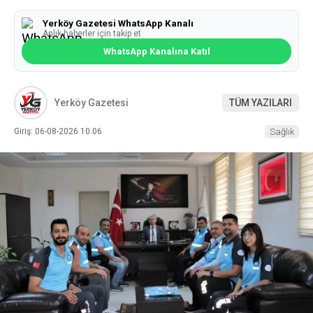
Yerköy Gazetesi WhatsApp Kanalı
Anlık haberler için takip et
WhatsApp Kanalına Katıl
Yerköy Gazetesi
TÜM YAZILARI
Giriş: 06-08-2026 10:06
Sağlık