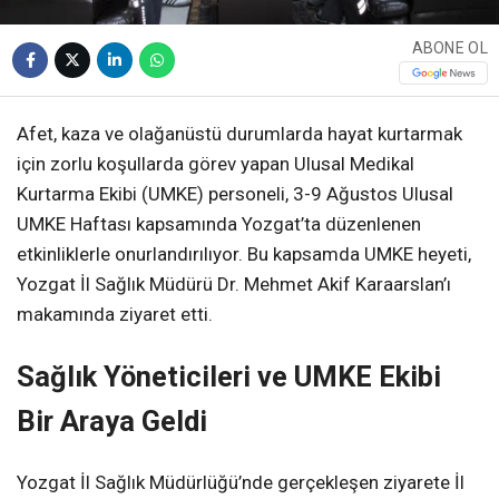
ABONE OL
Afet, kaza ve olağanüstü durumlarda hayat kurtarmak
için zorlu koşullarda görev yapan Ulusal Medikal
Kurtarma Ekibi (UMKE) personeli, 3-9 Ağustos Ulusal
UMKE Haftası kapsamında Yozgat’ta düzenlenen
etkinliklerle onurlandırılıyor. Bu kapsamda UMKE heyeti,
Yozgat İl Sağlık Müdürü Dr. Mehmet Akif Karaarslan’ı
makamında ziyaret etti.
Sağlık Yöneticileri ve UMKE Ekibi
Bir Araya Geldi
Yozgat İl Sağlık Müdürlüğü’nde gerçekleşen ziyarete İl