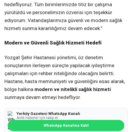
hedefliyoruz. Tüm birimlerimizde titiz bir çalışma
yürütüldü ve personelimizin özverisi için teşekkür
ediyorum. Vatandaşlarımıza güvenli ve modern sağlık
hizmeti sunma kararlılığımız devam edecek.”
Modern ve Güvenli Sağlık Hizmeti Hedefi
Yozgat Şehir Hastanesi yönetimi, öz denetim
sonuçlarının ilerleyen süreçte yapılacak iyileştirme
çalışmaları için rehber niteliğinde olacağını belirtti.
Hastane, hasta memnuniyeti ve güvenliğini esas alarak,
bölge halkına
modern ve nitelikli sağlık hizmeti
sunmaya devam etmeyi hedefliyor.
Yerköy Gazetesi WhatsApp Kanalı
Anlık haberler için takip et
WhatsApp Kanalına Katıl