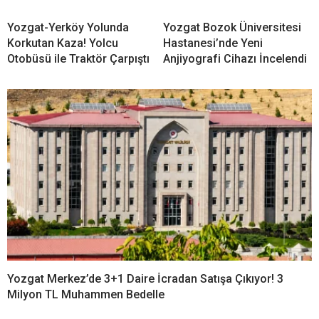
Yozgat-Yerköy Yolunda
Yozgat Bozok Üniversitesi
Korkutan Kaza! Yolcu
Hastanesi’nde Yeni
Otobüsü ile Traktör Çarpıştı
Anjiyografi Cihazı İncelendi
Yozgat Merkez’de 3+1 Daire İcradan Satışa Çıkıyor! 3
Milyon TL Muhammen Bedelle