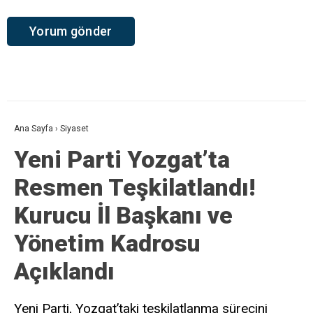
Ana Sayfa
›
Siyaset
Yeni Parti Yozgat’ta
Resmen Teşkilatlandı!
Kurucu İl Başkanı ve
Yönetim Kadrosu
Açıklandı
Yeni Parti, Yozgat’taki teşkilatlanma sürecini