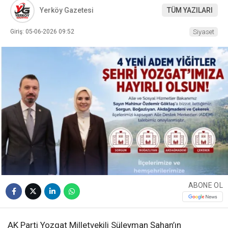
Yerköy Gazetesi
TÜM YAZILARI
Giriş: 05-06-2026 09:52
Siyaset
ABONE OL
AK Parti Yozgat Milletvekili Süleyman Şahan’ın