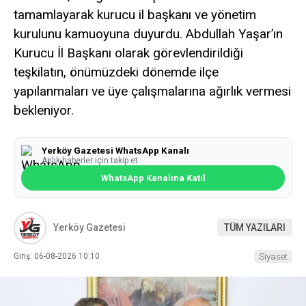
tamamlayarak kurucu il başkanı ve yönetim
kurulunu kamuoyuna duyurdu. Abdullah Yaşar’ın
Kurucu İl Başkanı olarak görevlendirildiği
teşkilatın, önümüzdeki dönemde ilçe
yapılanmaları ve üye çalışmalarına ağırlık vermesi
bekleniyor.
Yerköy Gazetesi WhatsApp Kanalı
Anlık haberler için takip et
WhatsApp Kanalına Katıl
Yerköy Gazetesi
TÜM YAZILARI
Giriş: 06-08-2026 10:10
Siyaset