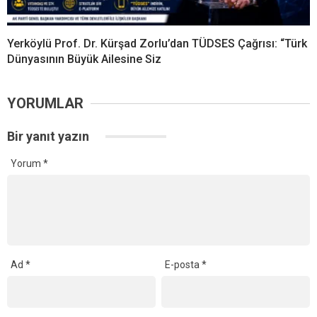
Yerköylü Prof. Dr. Kürşad Zorlu’dan TÜDSES Çağrısı: “Türk
Dünyasının Büyük Ailesine Siz
YORUMLAR
Bir yanıt yazın
Yorum
*
Ad
*
E-posta
*