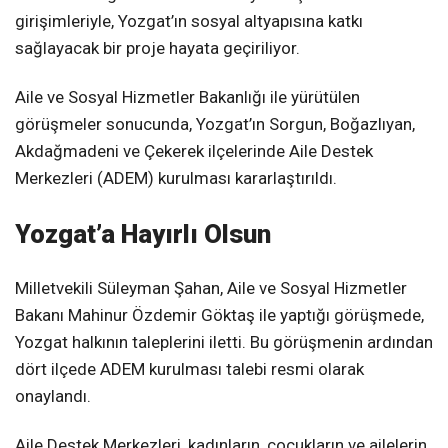
girişimleriyle, Yozgat’ın sosyal altyapısına katkı
sağlayacak bir proje hayata geçiriliyor.
Aile ve Sosyal Hizmetler Bakanlığı ile yürütülen
görüşmeler sonucunda, Yozgat’ın Sorgun, Boğazlıyan,
Akdağmadeni ve Çekerek ilçelerinde Aile Destek
Merkezleri (ADEM) kurulması kararlaştırıldı.
Yozgat’a Hayırlı Olsun
Milletvekili Süleyman Şahan, Aile ve Sosyal Hizmetler
Bakanı Mahinur Özdemir Göktaş ile yaptığı görüşmede,
Yozgat halkının taleplerini iletti. Bu görüşmenin ardından
dört ilçede ADEM kurulması talebi resmi olarak
onaylandı.
Aile Destek Merkezleri, kadınların, çocukların ve ailelerin