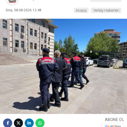
Giriş: 08-08-2026 12:48
Asayiş
Yerköy Haberleri
ABONE OL