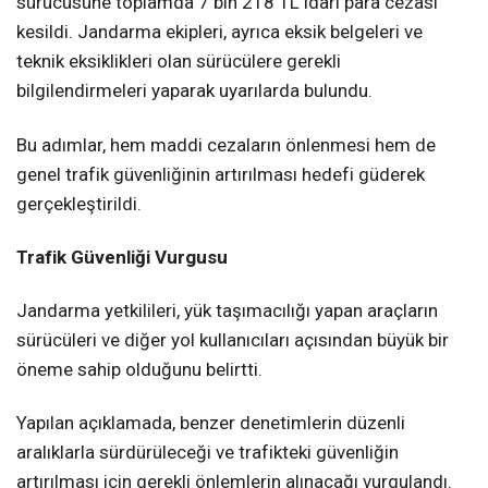
sürücüsüne toplamda 7 bin 218 TL idari para cezası
kesildi. Jandarma ekipleri, ayrıca eksik belgeleri ve
teknik eksiklikleri olan sürücülere gerekli
bilgilendirmeleri yaparak uyarılarda bulundu.
Bu adımlar, hem maddi cezaların önlenmesi hem de
genel trafik güvenliğinin artırılması hedefi güderek
gerçekleştirildi.
Trafik Güvenliği Vurgusu
Jandarma yetkilileri, yük taşımacılığı yapan araçların
sürücüleri ve diğer yol kullanıcıları açısından büyük bir
öneme sahip olduğunu belirtti.
Yapılan açıklamada, benzer denetimlerin düzenli
aralıklarla sürdürüleceği ve trafikteki güvenliğin
artırılması için gerekli önlemlerin alınacağı vurgulandı.