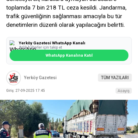
toplamda 7 bin 218 TL ceza kesildi. Jandarma,
trafik güvenliğinin sağlanması amacıyla bu tür
denetimlerin düzenli olarak yapılacağını belirtti.
Yerköy Gazetesi WhatsApp Kanalı
Anlık haberler için takip et
WhatsApp Kanalına Katıl
Yerköy Gazetesi
TÜM YAZILARI
Giriş: 27-09-2025 17:45
Asayiş