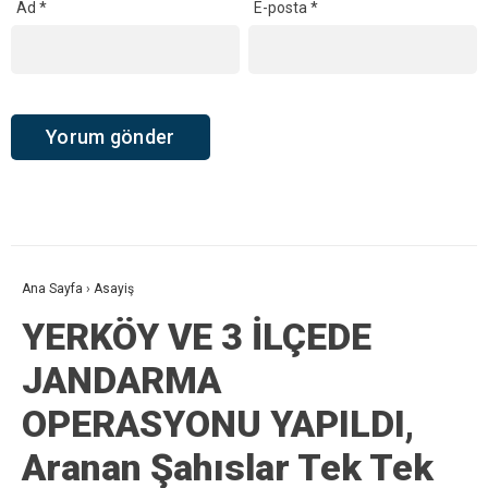
Ad
*
E-posta
*
Ana Sayfa
›
Asayiş
YERKÖY VE 3 İLÇEDE
JANDARMA
OPERASYONU YAPILDI,
Aranan Şahıslar Tek Tek