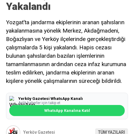
Yakalandı
Yozgat’ta jandarma ekiplerinin aranan şahısların
yakalanmasına yönelik Merkez, Akdağmadeni,
Boğazlıyan ve Yerköy ilçelerinde gerçekleştirdiği
çalışmalarda 5 kişi yakalandı. Hapis cezası
bulunan şahıslardan bazıları işlemlerinin
tamamlanmasının ardından ceza infaz kurumuna
teslim edilirken, jandarma ekiplerinin aranan
kişilere yönelik çalışmalarının süreceği bildirildi.
Yerköy Gazetesi WhatsApp Kanalı
Anlık haberler için takip et
WhatsApp Kanalına Katıl
Yerköy Gazetesi
TÜM YAZILARI