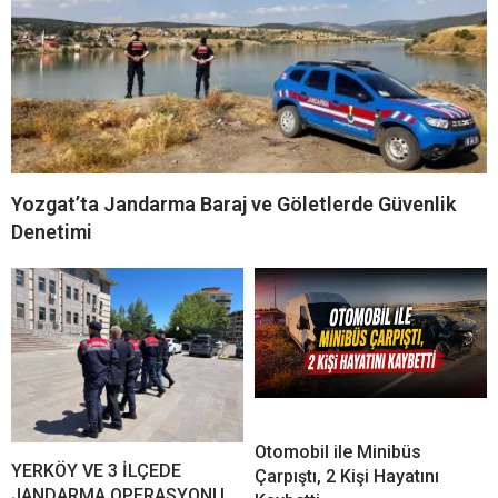
Yozgat’ta Jandarma Baraj ve Göletlerde Güvenlik
Denetimi
Otomobil ile Minibüs
YERKÖY VE 3 İLÇEDE
Çarpıştı, 2 Kişi Hayatını
JANDARMA OPERASYONU