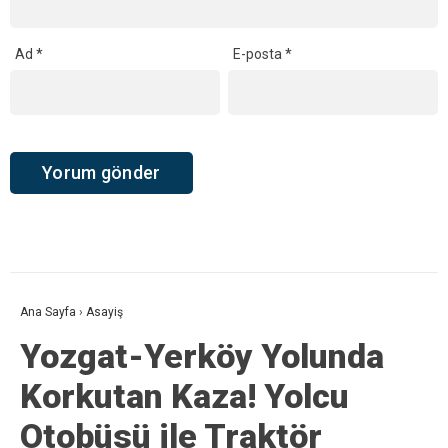
Ad
*
E-posta
*
Ana Sayfa
›
Asayiş
Yozgat-Yerköy Yolunda
Korkutan Kaza! Yolcu
Otobüsü ile Traktör