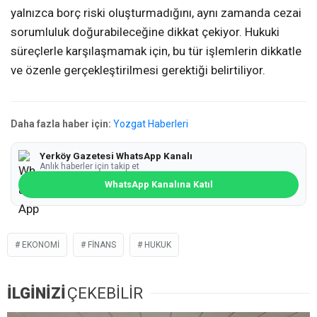
yalnızca borç riski oluşturmadığını, aynı zamanda cezai
sorumluluk doğurabileceğine dikkat çekiyor. Hukuki
süreçlerle karşılaşmamak için, bu tür işlemlerin dikkatle
ve özenle gerçekleştirilmesi gerektiği belirtiliyor.
Daha fazla haber için:
Yozgat Haberleri
Yerköy Gazetesi WhatsApp Kanalı
Anlık haberler için takip et
WhatsApp Kanalına Katıl
EKONOMI
FINANS
HUKUK
İLGİNİZİ
ÇEKEBİLİR