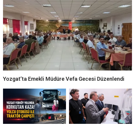
Yozgat’ta Emekli Müdüre Vefa Gecesi Düzenlendi