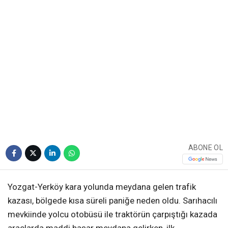
ABONE OL
Yozgat-Yerköy kara yolunda meydana gelen trafik
kazası, bölgede kısa süreli paniğe neden oldu. Sarıhacılı
mevkiinde yolcu otobüsü ile traktörün çarpıştığı kazada