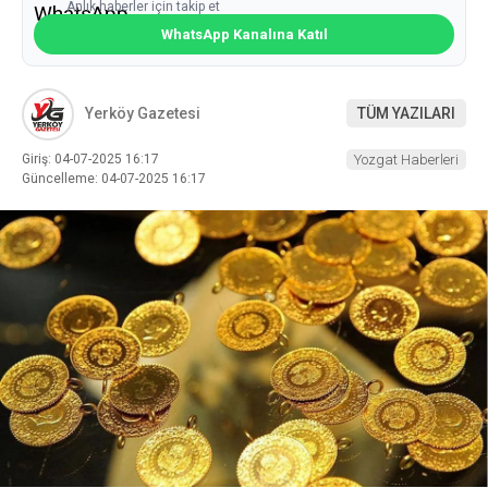
Anlık haberler için takip et
WhatsApp Kanalına Katıl
Yerköy Gazetesi
TÜM YAZILARI
Giriş: 04-07-2025 16:17
Yozgat Haberleri
Güncelleme: 04-07-2025 16:17