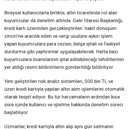
Bireysel kullanıcılarla birlikte, altın ticaretinde rol alan
kuyumcular da denetim altında. Gelir İdaresi Başkanlığı,
kredi kartı üzerinden gerçekleştirilen ‘nakit dönüşüm
zinciri’ne aracılık eden ve vergi usulüne aykırı işlem
yapan kuyumculara para cezası, belge iptali ve faaliyet
durdurma gibi yaptırımlar uygulayabilecek. Hatta bazı
kuyumculara lisanslarının iptal edilebileceği tehditlerinin
yer aldığı resmi bildirimlerin gönderildiği bildiriliyor.
Yeni geliştirilen risk analiz sistemleri, 500 bin TL ve
üzeri kredi kartıyla yapılan altın alım işlemlerini otomatik
olarak tespit ediyor. Bu tür harcamaların ardından kısa
süre içinde kullanıcı ve işletme hakkında denetim süreci
başlatılıyor.
Uzmanlar, kredi kartıyla altın alıp aynı gün satmanın