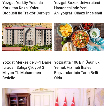
Yozgat-Yerköy Yolunda
Yozgat Bozok Üniversitesi
Korkutan Kaza! Yolcu
Hastanesi’nde Yeni
Otobüsü ile Traktör Çarpıştı
Anjiyografi Cihazı İncelendi
Yozgat Merkez’de 3+1 Daire
Yozgat’ta 106 Bin Öğünlük
İcradan Satışa Çıkıyor! 3
Yemek Hizmeti İhalesi!
Milyon TL Muhammen
Başvurular İçin Tarih Belli
Bedelle
Oldu