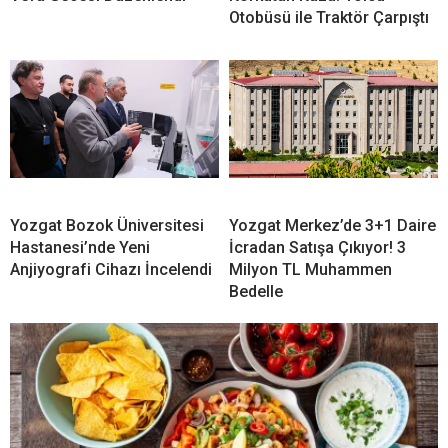
Otobüsü ile Traktör Çarpıştı
Yozgat Bozok Üniversitesi
Yozgat Merkez’de 3+1 Daire
Hastanesi’nde Yeni
İcradan Satışa Çıkıyor! 3
Anjiyografi Cihazı İncelendi
Milyon TL Muhammen
Bedelle