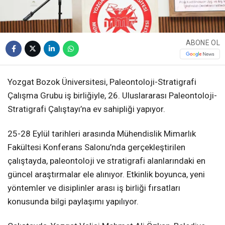
ABONE OL
Yozgat Bozok Üniversitesi, Paleontoloji-Stratigrafi
Çalışma Grubu iş birliğiyle, 26. Uluslararası Paleontoloji-
Stratigrafi Çalıştayı’na ev sahipliği yapıyor.
25-28 Eylül tarihleri arasında Mühendislik Mimarlık
Fakültesi Konferans Salonu’nda gerçekleştirilen
çalıştayda, paleontoloji ve stratigrafi alanlarındaki en
güncel araştırmalar ele alınıyor. Etkinlik boyunca, yeni
yöntemler ve disiplinler arası iş birliği fırsatları
konusunda bilgi paylaşımı yapılıyor.