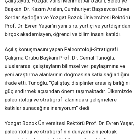
Çalıştayda, Yozgat Valisi Mehmet Ali Özkan, Belediye
Başkanı Dr. Kazım Arslan, Cumhuriyet Başsavcısı Enes
Serdar Aydoğan ve Yozgat Bozok Üniversitesi Rektörü
Prof. Dr. Evren Yaşar’ın yanı sıra, yurtiçi ve yurtdışından
birçok akademisyen, öğrenci ve bilim insanı katıldı.
Açılış konuşmasını yapan Paleontoloji-Stratigrafi
Çalışma Grubu Başkanı Prof. Dr. Cemal Tunoğlu,
uluslararası çalıştayların bilimsel veri paylaşımına ve
yeni araştırma alanlarının doğmasına katkı sağladığını
ifade etti. Tunoğlu, “Çalıştay, disiplinler arası iş birliğini
güçlendirmek açısından önem taşımaktadır. Ülkemizde
paleontoloji ve stratigrafi alanındaki gelişmelere
katkılar sunacağına inanıyorum” dedi.
Yozgat Bozok Üniversitesi Rektörü Prof. Dr. Evren Yaşar,
paleontoloji ve stratigrafinin dünyamızın jeolojik