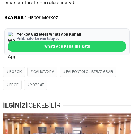
insanları tarafından ele alınacak.
KAYNAK :
Haber Merkezi
Yerköy Gazetesi WhatsApp Kanalı
Anlık haberler için takip et
WhatsApp Kanalına Katıl
BOZOK
ÇALIŞTAYDA
PALEONTOLOJISTRATIGRAFI
PROF
YOZGAT
İLGİNİZİ
ÇEKEBİLİR