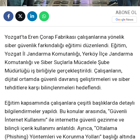
ABONE OL
Yozgat’ta Eren Çorap Fabrikası çalışanlarına yönelik
siber güvenlik farkındalığı eğitimi düzenlendi. Eğitim,
Yozgat İl Jandarma Komutanlığı, Yerköy İlçe Jandarma
Komutanlığı ve Siber Suçlarla Mücadele Şube
Müdürlüğü iş birliğiyle gerçekleştirildi. Çalışanların,
dijital ortamda güvenli davranış geliştirmeleri ve siber
tehditlere karşı bilinçlenmeleri hedeflendi.
Eğitim kapsamında çalışanlara çeşitli başlıklarda detaylı
bilgilendirmeler yapıldı. Bu konular arasında, “Güvenli
İnternet Kullanımı” ile internette güvenli gezinme ve
bilinçli içerik kullanımı anlatıldı. Ayrıca, “Oltalama
(Phishing) Yöntemleri ve Korunma Yolları” başlığı altında