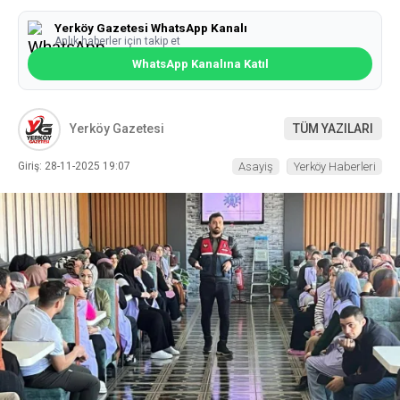
Yerköy Gazetesi WhatsApp Kanalı
Anlık haberler için takip et
WhatsApp Kanalına Katıl
Yerköy Gazetesi
TÜM YAZILARI
Giriş: 28-11-2025 19:07
Asayiş
Yerköy Haberleri