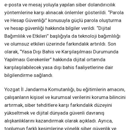
e-posta ve mesaj yoluyla yapılan siber dolandırıcılık
yöntemlerine karşı alınacak önlemler gösterildi. “Parola
ve Hesap Güvenliği” konusuyla güçlü parola oluşturma
ve hesap güvenliği hakkında bilgiler verildi. “Dijital
Bağımlılık ve Etkileri” başlığıyla da teknoloji bağımlılığı
ve olumsuz etkileri üzerinde farkındalık artırıldı. Son
olarak, “Yasa Dışı Bahis ve Karşılaşılması Durumunda
Yapılması Gerekenler” hakkında dijital ortamda
karşılaşılabilecek yasa dışı bahis faaliyetlerine dair
bilgilendirme sağlandı.
Yozgat İl Jandarma Komutanlığı, bu eğitimlerin amacını,
çalışanların kişisel ve kurumsal verilerini koruma bilincini
artırmak, siber tehditlere karşı farkındalık düzeyini
yükseltmek ve dijital dünyada güvenli davranış
alışkanlıklarını kazandırmak olarak açıkladı. Ayrıca,
toplumun farklı kesimlerine yönelik siber güvenlik ve