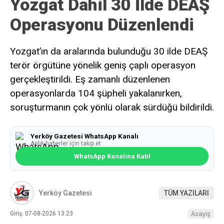
Yozgat Dahil 30 İlde DEAŞ
Operasyonu Düzenlendi
Yozgat’ın da aralarında bulunduğu 30 ilde DEAŞ
terör örgütüne yönelik geniş çaplı operasyon
gerçekleştirildi. Eş zamanlı düzenlenen
operasyonlarda 104 şüpheli yakalanırken,
soruşturmanın çok yönlü olarak sürdüğü bildirildi.
Yerköy Gazetesi WhatsApp Kanalı
Anlık haberler için takip et
WhatsApp Kanalına Katıl
Yerköy Gazetesi
TÜM YAZILARI
Giriş: 07-08-2026 13:23
Asayiş