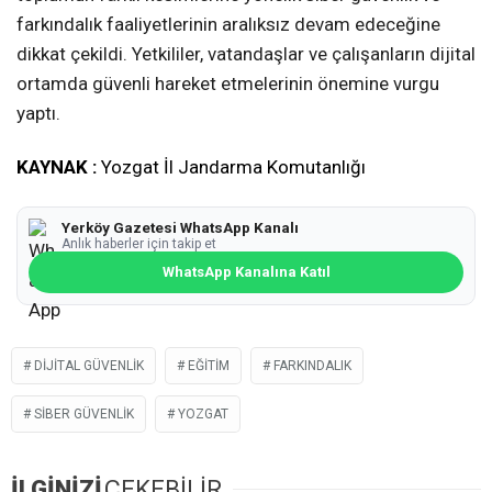
farkındalık faaliyetlerinin aralıksız devam edeceğine
dikkat çekildi. Yetkililer, vatandaşlar ve çalışanların dijital
ortamda güvenli hareket etmelerinin önemine vurgu
yaptı.
KAYNAK :
Yozgat İl Jandarma Komutanlığı
Yerköy Gazetesi WhatsApp Kanalı
Anlık haberler için takip et
WhatsApp Kanalına Katıl
DIJITAL GÜVENLIK
EĞITIM
FARKINDALIK
SIBER GÜVENLIK
YOZGAT
İLGİNİZİ
ÇEKEBİLİR