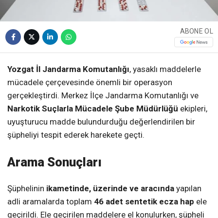
ABONE OL
Yozgat İl Jandarma Komutanlığı
, yasaklı maddelerle
mücadele çerçevesinde önemli bir operasyon
gerçekleştirdi. Merkez İlçe Jandarma Komutanlığı ve
Narkotik Suçlarla Mücadele Şube Müdürlüğü
ekipleri,
uyuşturucu madde bulundurduğu değerlendirilen bir
şüpheliyi tespit ederek harekete geçti.
Arama Sonuçları
Şüphelinin
ikametinde, üzerinde ve aracında
yapılan
adli aramalarda toplam
46 adet sentetik ecza hap
ele
geçirildi. Ele geçirilen maddelere el konulurken, şüpheli