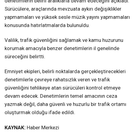
denetimlerin belirli aralıklarla devam edeceğini açıkladı.
Sürücülere, araçlarında mevzuata aykırı değişiklikler
yapmamaları ve yüksek sesle müzik yayını yapmamaları
konusunda hatırlatmalarda bulunuldu.
Valilik, trafik güvenliğini sağlamak ve kamu huzurunu
korumak amacıyla benzer denetimlerin il genelinde
süreceğini belirtti.
Emniyet ekipleri, belirli noktalarda gerçekleştirecekleri
denetimlerle çevreye rahatsızlık veren ve trafik
güvenliğini tehlikeye atan sürücüleri kontrol etmeye
devam edecek. Denetimlerin temel amacının ceza
yazmak değil, daha güvenli ve huzurlu bir trafik ortamı
oluşturmak olduğu ifade edildi.
KAYNAK:
Haber Merkezi