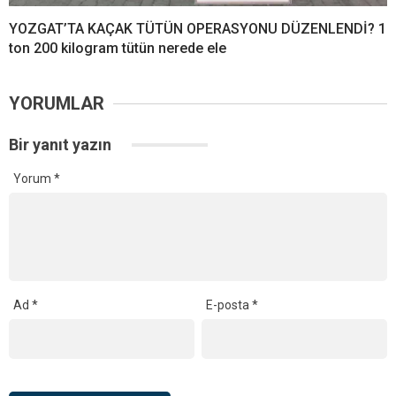
YOZGAT’TA KAÇAK TÜTÜN OPERASYONU DÜZENLENDİ? 1
ton 200 kilogram tütün nerede ele
YORUMLAR
Bir yanıt yazın
Yorum
*
Ad
*
E-posta
*