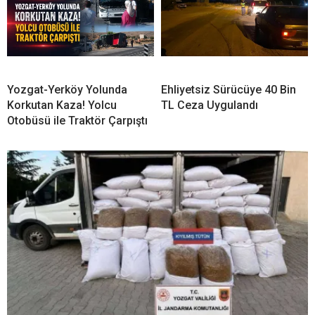
Yozgat-Yerköy Yolunda
Ehliyetsiz Sürücüye 40 Bin
Korkutan Kaza! Yolcu
TL Ceza Uygulandı
Otobüsü ile Traktör Çarpıştı