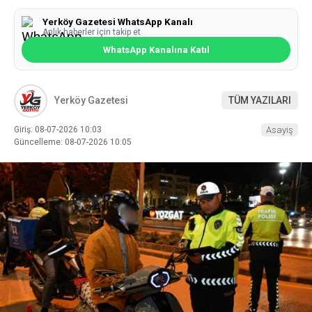
Yerköy Gazetesi WhatsApp Kanalı
Anlık haberler için takip et
WhatsApp Kanalına Katıl
Yerköy Gazetesi
TÜM YAZILARI
Giriş: 08-07-2026 10:03
Asayiş
Güncelleme: 08-07-2026 10:05