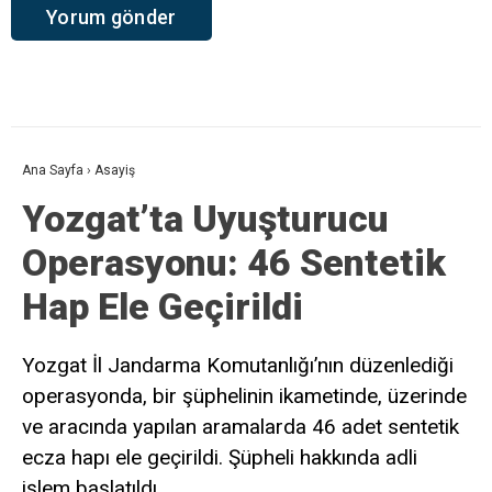
Ana Sayfa
›
Asayiş
Yozgat’ta Uyuşturucu
Operasyonu: 46 Sentetik
Hap Ele Geçirildi
Yozgat İl Jandarma Komutanlığı’nın düzenlediği
operasyonda, bir şüphelinin ikametinde, üzerinde
ve aracında yapılan aramalarda 46 adet sentetik
ecza hapı ele geçirildi. Şüpheli hakkında adli
işlem başlatıldı.