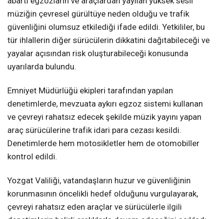
abartı egzozların ve araçlardan yayılan yüksek sesli
müziğin çevresel gürültüye neden olduğu ve trafik
güvenliğini olumsuz etkilediği ifade edildi. Yetkililer, bu
tür ihlallerin diğer sürücülerin dikkatini dağıtabileceği ve
yayalar açısından risk oluşturabileceği konusunda
uyarılarda bulundu.
Emniyet Müdürlüğü ekipleri tarafından yapılan
denetimlerde, mevzuata aykırı egzoz sistemi kullanan
ve çevreyi rahatsız edecek şekilde müzik yayını yapan
araç sürücülerine trafik idari para cezası kesildi.
Denetimlerde hem motosikletler hem de otomobiller
kontrol edildi.
Yozgat Valiliği, vatandaşların huzur ve güvenliğinin
korunmasının öncelikli hedef olduğunu vurgulayarak,
çevreyi rahatsız eden araçlar ve sürücülerle ilgili