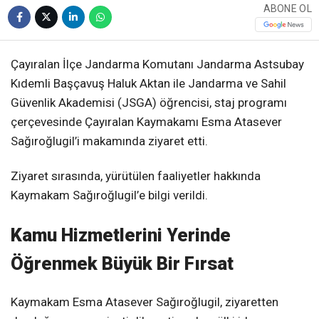
ABONE OL
Çayıralan İlçe Jandarma Komutanı Jandarma Astsubay
Kıdemli Başçavuş Haluk Aktan ile Jandarma ve Sahil
Güvenlik Akademisi (JSGA) öğrencisi, staj programı
çerçevesinde Çayıralan Kaymakamı Esma Atasever
Sağıroğlugil’i makamında ziyaret etti.
Ziyaret sırasında, yürütülen faaliyetler hakkında
Kaymakam Sağıroğlugil’e bilgi verildi.
Kamu Hizmetlerini Yerinde
Öğrenmek Büyük Bir Fırsat
Kaymakam Esma Atasever Sağıroğlugil, ziyaretten