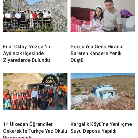
Fuat Oktay, Yozgat’ın
Sorgun’da Genç Hiranur
Aydıncık İlçesinde
Bareten Kansere Yenik
Ziyaretlerde Bulundu
Düştü
14 Ülkeden Öğrenciler
Kargalık Köyü’ne Yeni İçme
Çekerek’te Türkçe Yaz Okulu
Suyu Deposu Yapıldı
Programında