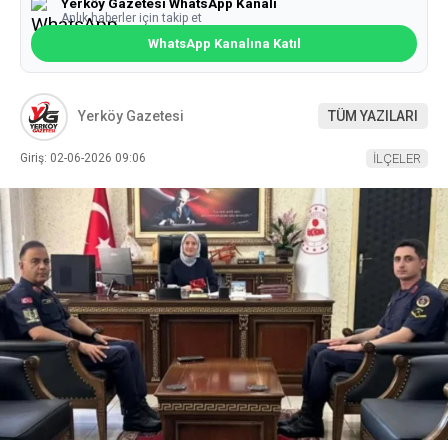
Yerköy Gazetesi WhatsApp Kanalı
Anlık haberler için takip et
WhatsApp Kanalına Katıl
Yerköy Gazetesi
TÜM YAZILARI
Giriş: 02-06-2026 09:06
İLÇELER