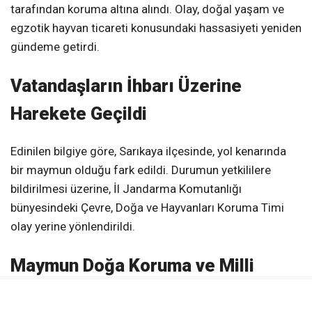
tarafından koruma altına alındı. Olay, doğal yaşam ve
egzotik hayvan ticareti konusundaki hassasiyeti yeniden
gündeme getirdi.
Vatandaşların İhbarı Üzerine
Harekete Geçildi
Edinilen bilgiye göre, Sarıkaya ilçesinde, yol kenarında
bir maymun olduğu fark edildi. Durumun yetkililere
bildirilmesi üzerine, İl Jandarma Komutanlığı
bünyesindeki Çevre, Doğa ve Hayvanları Koruma Timi
olay yerine yönlendirildi.
Maymun Doğa Koruma ve Milli
Parklar Müdürlüğüne Teslim Edildi